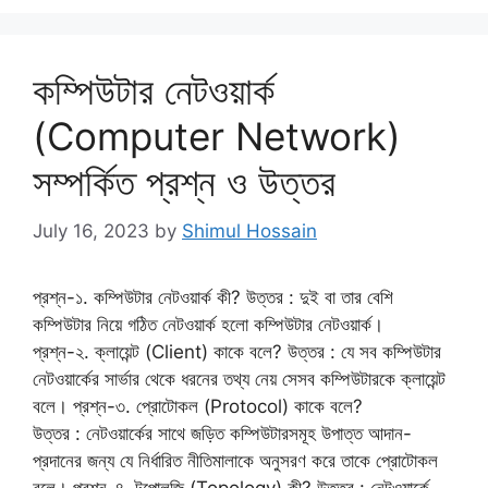
কম্পিউটার নেটওয়ার্ক
(Computer Network)
সম্পর্কিত প্রশ্ন ও উত্তর
July 16, 2023
by
Shimul Hossain
প্রশ্ন-১. কম্পিউটার নেটওয়ার্ক কী? উত্তর : দুই বা তার বেশি
কম্পিউটার নিয়ে গঠিত নেটওয়ার্ক হলো কম্পিউটার নেটওয়ার্ক।
প্রশ্ন-২. ক্লায়েন্ট (Client) কাকে বলে? উত্তর : যে সব কম্পিউটার
নেটওয়ার্কের সার্ভার থেকে ধরনের তথ্য নেয় সেসব কম্পিউটারকে ক্লায়েন্ট
বলে। প্রশ্ন-৩. প্রোটোকল (Protocol) কাকে বলে?
উত্তর : নেটওয়ার্কের সাথে জড়িত কম্পিউটারসমূহ উপাত্ত আদান-
প্রদানের জন্য যে নির্ধারিত নীতিমালাকে অনুসরণ করে তাকে প্রোটোকল
বলে। প্রশ্ন-৪. টপোলজি (Topology) কী? উত্তর : নেটওয়ার্কে …