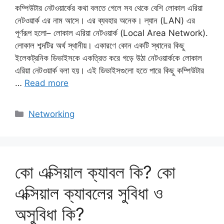
কম্পিউটার নেটওয়ার্কের কথা বলতে গেলে সব থেকে বেশি লোকাল এরিয়া
নেটওয়ার্ক এর নাম আসে। এর ব্যবহার অনেক। ল্যান (LAN) এর
পূর্ণরূপ হলো– লোকাল এরিয়া নেটওয়ার্ক (Local Area Network).
লোকাল শব্দটির অর্থ স্থানীয়। একারণে কোন একটি স্থানের কিছু
ইলেকট্রনিক ডিভাইসকে একত্রিত করে গড়ে উঠা নেটওয়ার্ককে লোকাল
এরিয়া নেটওয়ার্ক বলা হয়। এই ডিভাইসগুলো হতে পারে কিছু কম্পিউটার
…
Read more
Categories
Networking
কো এক্সিয়াল ক্যাবল কি? কো
এক্সিয়াল ক্যাবলের সুবিধা ও
অসুবিধা কি?