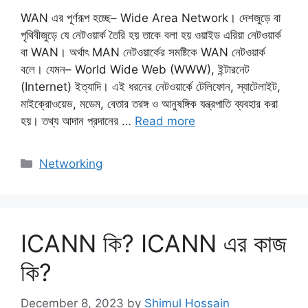
WAN এর পূর্ণরূপ হচ্ছে– Wide Area Network। দেশজুড়ে বা
পৃথিবীজুড়ে যে নেটওয়ার্ক তৈরি হয় তাকে বলা হয় ওয়াইড এরিয়া নেটওয়ার্ক
বা WAN। অর্থাৎ MAN নেটওয়ার্কের সমষ্টিকে WAN নেটওয়ার্ক
বলে। যেমন– World Wide Web (WWW), ইন্টারনেট
(Internet) ইত্যাদি। এই ধরনের নেটওয়ার্কে টেলিফোন, স্যাটেলাইট,
মাইক্রোওয়েভ, মডেম, বেতার তরঙ্গ ও আনুষঙ্গিক যন্ত্রপাতি ব্যবহার করা
হয়। তথ্য আদান প্রদানের …
Read more
Categories
Networking
ICANN কি? ICANN এর কাজ
কি?
December 8, 2023
by
Shimul Hossain