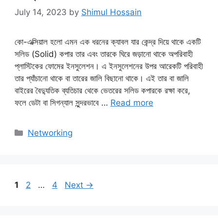
July 14, 2023
by
Shimul Hossain
কো-এক্সিয়াল হলো এমন এক ধরনের ক্যাবল যার কেন্দ্র দিয়ে থাকে একটি
সলিড (Solid) কপার তার এবং তারকে ঘিরে জড়ানাে থাকে অপরিবাহী
প্লাস্টিকের ফোমের ইনসুলেশন। এ ইনসুলেশনের উপর আরেকটি পরিবাহী
তার প্যাঁচানো থাকে বা তারের জালি বিছানাে থাকে। এই তার বা জালি
বাইরের বৈদ্যুতিক ব্যতিচার থেকে ভেতরের সলিড কপারকে রক্ষা করে,
ফলে ডেটা বা সিগন্যাল সুন্দরভাবে …
Read more
Categories
Networking
Page
Page
Page
1
2
…
4
Next
→