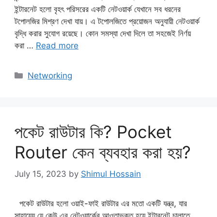
ইন্টারনেট হলো বৃহৎ পরিসরের একটি নেটওয়ার্ক যেখানে সব ধরনের
টপোলজির মিশ্রণ দেখা যায়। এ টপোলজিতে প্রয়োজন অনুযায়ী নেটওয়ার্ক
বৃদ্ধি করার সুযোগ রয়েছে। কোন সমস্যা দেখা দিলে তা সহজেই নির্ণয়
করা …
Read more
Categories
Networking
পকেট রাউটার কি? Pocket
Router কেন ব্যবহার করা হয়?
July 15, 2023
by
Shimul Hossain
পকেট রাউটার হলো ওয়াই-ফাই রাউটার এর মতো একটি যন্ত্র, যার
সাহায্যে যে কেউ এর নেটওয়ার্কের আওতাভুক্ত হয়ে ইন্টারনেট চালাতে