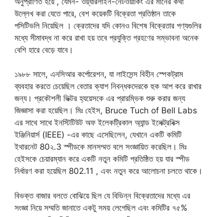
অনুপ্রাণিত হয়ে , যেমন- ওয়্যারলাইন-নেটওয়ার্কিং এর মানের কথা
উল্লেখ করা যেতে পারে, বেশ কয়েকটি বিক্রেতা প্রতিষ্ঠান তাকে
পসিটিভলি নিয়েছিল । ক্রেতাদের যদি কোনও বিশেষ বিক্রেতার পণ্যগুলির
মধ্যে সীমাবদ্ধ না করে রাখা হয় তবে প্রযুক্তি গ্রহণের সম্ভাবনা অনেক
বেশি হারে বেড়ে যাবে।
১৯৮৮ সালে, এনসিআর কর্পোরেশন, যা লাইসেন্স বিহীন স্পেকট্রাম
ব্যবহার করতে চেয়েছিল বেতার ক্যাশ নিবন্ধকদেরকে হুক আপ করে রাখার
জন্য। প্রকৌশলী ভিক্টর হ্যয়েসকে এর প্রারম্ভিক শুরু করার জন্য
জিজ্ঞাসা করা হয়েছিল। মিঃ হেইস, Bruce Tuch of Bell Labs
এর সাথে সাথে ইনস্টিটিউট অফ ইলেকট্রিকাল অ্যান্ড ইলেক্ট্রনিক্স
ইঞ্জিনিয়ার্স (IEEE) -এর কাছে এসেছিলেন, যেখানে একটি কমিটি
ইথারনেট 80২.3 স্পীডকে মানসম্মত বলে সংজ্ঞায়িত করেছিল। মিঃ
হেইসকে চেয়ারম্যান করে একটি নতুন কমিটি প্রতিষ্ঠিত হয় যার স্পীড
নির্ধারণ করা হয়েছিল 802.11 , এবং নতুন করে আলোচনা চলতে থাকে।
বিভক্ত বাজার বলতে বোঝিয়ে ছিল যে বিভিন্ন বিক্রেতাদের মধ্যে এর
সংজ্ঞা নিয়ে সম্মতি জানাতে একটু সময় লেগেছিল এবং কমিটির ৭৫%