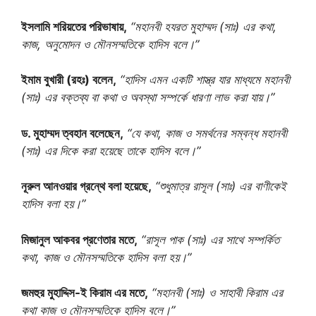
ইসলামি শরিয়তের পরিভাষায়,
“মহানবী হযরত মুহাম্মদ (সাঃ) এর কথা,
কাজ, অনুমোদন ও মৌনসম্মতিকে হাদিস বলে।”
ইমাম বুখারী (রহঃ) বলেন,
“হাদিস এমন একটি শাস্ত্র যার মাধ্যমে মহানবী
(সাঃ) এর বক্তব্য বা কথা ও অবস্থা সম্পর্কে ধারণা লাভ করা যায়।”
ড. মুহাম্মদ ত্বহান বলেছেন,
“যে কথা, কাজ ও সমর্থনের সম্বন্ধ মহানবী
(সাঃ) এর দিকে করা হয়েছে তাকে হাদিস বলে।”
নূরুল আনওয়ার গ্রন্থে বলা হয়েছে,
“শুধুমাত্র রাসূল (সাঃ) এর বাণীকেই
হাদিস বলা হয়।”
মিজানুল আকবর প্রণেতার মতে,
“রাসূল পাক (সাঃ) এর সাথে সম্পর্কিত
কথা, কাজ ও মৌনসম্মতিকে হাদিস বলা হয়।”
জমহুর মুহাদ্দিস-ই কিরাম এর মতে,
“মহানবী (সাঃ) ও সাহাবী কিরাম এর
কথা কাজ ও মৌনসম্মতিকে হাদিস বলে।”