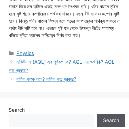
বাতাস নিয়ে নল দুটিতে একই সঙ্গে শব্দ উৎপন্ন করি। খনির বাতাস দূষিত
হলে সৃষ্ট শব্দের কম্পাঙ্কের পার্থক্য থাকবে। ফলে বীট বা স্বরকম্পের সৃষ্টি
হবে। কিন্তু খনির বাতাস বিশুদ্ধ হলে শব্দের কম্পাঙ্কের পার্থক্য থাকবে না
অর্থাৎ বীট সৃষ্টি হবে না। এভাবে সৃষ্ট শব্দ থেকে উৎপন্ন বীটের সাহায্যে
খনিতে দূষিত গ্যাসের অস্তিত্ব নির্ণয় করা যায়।
Categories
Physics
একিউএল (AQL) এর পূর্ণরুপ কি? AQL এর অর্থ কি? AQL
কত প্রকার?
কণিক কাকে বলে? কণিক কত প্রকার?
Search
Search