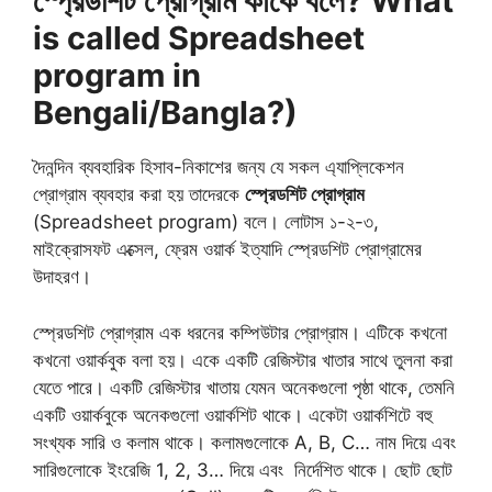
স্প্রেডশিট প্রোগ্রাম কাকে বলে? What
is called Spreadsheet
program in
Bengali/Bangla?)
দৈনন্দিন ব্যবহারিক হিসাব-নিকাশের জন্য যে সকল এ্যাপ্লিকেশন
প্রোগ্রাম ব্যবহার করা হয় তাদেরকে
স্প্রেডশিট প্রোগ্রাম
(Spreadsheet program) বলে। লোটাস ১-২-৩,
মাইক্রোসফট এক্সেল, ফ্রেম ওয়ার্ক ইত্যাদি স্প্রেডশিট প্রোগ্রামের
উদাহরণ।
স্প্রেডশিট প্রোগ্রাম এক ধরনের কম্পিউটার প্রোগ্রাম। এটিকে কখনো
কখনো ওয়ার্কবুক বলা হয়। একে একটি রেজিস্টার খাতার সাথে তুলনা করা
যেতে পারে। একটি রেজিস্টার খাতায় যেমন অনেকগুলো পৃষ্ঠা থাকে, তেমনি
একটি ওয়ার্কবুকে অনেকগুলো ওয়ার্কশিট থাকে। একেটা ওয়ার্কশিটে বহু
সংখ্যক সারি ও কলাম থাকে। কলামগুলোকে A, B, C… নাম দিয়ে এবং
সারিগুলোকে ইংরেজি 1, 2, 3… দিয়ে এবং নির্দেশিত থাকে। ছোট ছোট