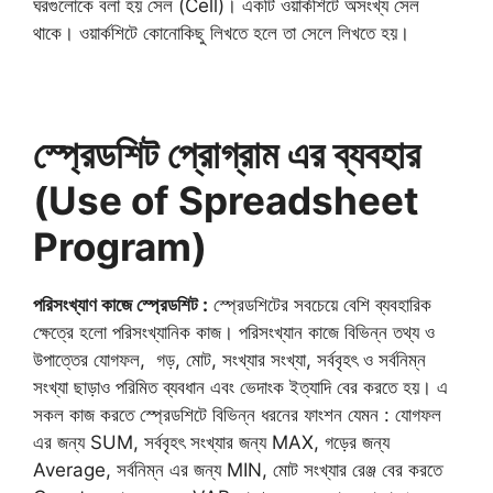
ঘরগুলোকে বলা হয় সেল (Cell)। একটি ওয়ার্কশিটে অসংখ্য সেল
থাকে। ওয়ার্কশিটে কোনোকিছু লিখতে হলে তা সেলে লিখতে হয়।
স্প্রেডশিট প্রোগ্রাম এর ব্যবহার
(Use of Spreadsheet
Program)
পরিসংখ্যাণ কাজে স্প্রেডশিট :
স্প্রেডশিটের সবচেয়ে বেশি ব্যবহারিক
ক্ষেত্রে হলো পরিসংখ্যানিক কাজ। পরিসংখ্যান কাজে বিভিন্ন তথ্য ও
উপাত্তের যোগফল, গড়, মোট, সংখ্যার সংখ্যা, সর্ববৃহৎ ও সর্বনিম্ন
সংখ্যা ছাড়াও পরিমিত ব্যবধান এবং ভেদাংক ইত্যাদি বের করতে হয়। এ
সকল কাজ করতে স্প্রেডশিটে বিভিন্ন ধরনের ফাংশন যেমন : যোগফল
এর জন্য SUM, সর্ববৃহৎ সংখ্যার জন্য MAX, গড়ের জন্য
Average, সর্বনিম্ন এর জন্য MIN, মোট সংখ্যার রেঞ্জ বের করতে