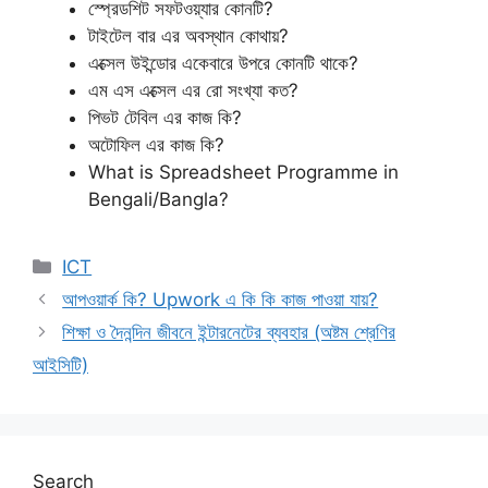
স্প্রেডশিট সফটওয়্যার কোনটি?
টাইটেল বার এর অবস্থান কোথায়?
এক্সেল উইন্ডোর একেবারে উপরে কোনটি থাকে?
এম এস এক্সেল এর রো সংখ্যা কত?
পিভট টেবিল এর কাজ কি?
অটোফিল এর কাজ কি?
What is Spreadsheet Programme in
Bengali/Bangla?
Categories
ICT
আপওয়ার্ক কি? Upwork এ কি কি কাজ পাওয়া যায়?
শিক্ষা ও দৈনন্দিন জীবনে ইন্টারনেটের ব্যবহার (অষ্টম শ্রেণির
আইসিটি)
Search