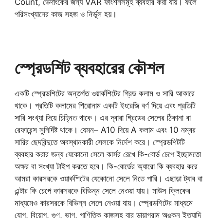
Count, ভেদাংকের জন্য VAR ফাংশনসমূহ ব্যবহার করা যায়। ফলে
পরিসংখ্যানের কাজ সহজ ও নির্ভূল হয়।
স্প্রেডশিট ব্যবহারের কৌশল
একটি স্প্রেডশিটের অন্তর্গত ওয়ার্কশিটের গ্রিড কলাম ও সারি আকারে
থাকে। প্রতিটি কলামের শিরোনাম একটি ইংরেজি বর্ণ দিয়ে এবং প্রতিটি
সারি সংখ্যা দিয়ে চিহ্নিত থাকে। এর দ্বারা গ্রিডের সেলের ঠিকানা বা
রেফারেন্স সুনির্দিষ্ট থাকে। যেমন– A10 দিয়ে A কলাম এবং 10 নম্বর
সারির ছেদবিন্দুতে অবস্থানকারী সেলকে নির্দেশ করে। স্প্রেডশিটটি
ব্যবহার করার জন্য যেকোনো সেলে কার্সর রেখে কি-বোর্ড চেপে ইচ্ছামতো
অক্ষর বা সংখ্যা টাইপ করতে হবে। কি-বোর্ডের অ্যারো কি ব্যবহার করে
আমরা কারসরকে ওয়ার্কশিটের যেকোনো সেলে নিতে পারি। এছাড়া ট্যাব বা
এন্টার কি চেপে কারসরকে বিভিন্ন সেলে নেওয়া যায়। মাউস ক্লিকের
মাধ্যমেও কারসরকে বিভিন্ন সেলে নেওয়া যায়। স্প্রেডশিটের মাধ্যমে
যোগ, বিয়োগ, গুণ, ভাগ, গাণিতিক কাজসহ বার ডায়াগ্রাম অঙ্কন ইত্যাদি