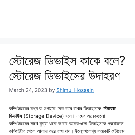
স্টোরেজ ডিভাইস কাকে বলে?
স্টোরেজ ডিভাইসের উদাহরণ
March 24, 2023
by
Shimul Hossain
কম্পিউটারের তথ্য বা উপাত্ত সেভ করে রাখার ডিভাইসকে
স্টোরেজ
ডিভাইস
(Storage Device) বলে। এদের অনেকগুলো
কম্পিউটারের সাথে যুক্ত থাকে আবার অনেকগুলো ডিভাইসকে প্রয়োজনে
কম্পিউটার থেকে আলাদা করে রাখা যায়। উল্লেখযোগ্য কয়েকটি স্টোরেজ