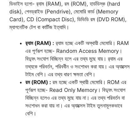
ডিভাইস হলো- র‌্যাম (RAM), রম (ROM), হার্ডডিস্ক (hard
disk), পেনড্রাইভ (Pendrive), মেমোরি কার্ড (Memory
Card), CD (Compact Disc), ডিভিডি রম (DVD ROM),
ম্যাগনেটিক টেপ বা কার্টিজ ইত্যাদি।
র‌্যাম (RAM) :
র‌্যাম হচ্ছে একটি অস্থায়ী মেমোরি। RAM
এর পূর্ণরূপ হচ্ছে- Random Access Memory।
বিদ্যুৎ সংযোগ বিচ্ছিন্ন হলে এর তথ্য মুছে যায়। র‌্যাম এর
তথ্যকে পরিবর্তন, পরিবর্ধীন ও সংশোধন করা যায়। এর অ্যাক্সেস
টাইম বেশি। এর তথ্য ধারণ ক্ষমতা বেশি।
রম (ROM) :
রম হচ্ছে একটি স্থায়ী মেমোরি। ROM এর
পূর্ণরূপ হচ্ছে- Read Only Memory। বিদ্যুৎ সংযোগ
বিচ্ছিন্ন হলেও এর তথ্য মুছে যায় না। এর তথ্য পরিবর্তন বা
সংশোধন করা যায় না। এর অ্যাক্সেস টাইম তুলনামূলকভাবে
বেশি।