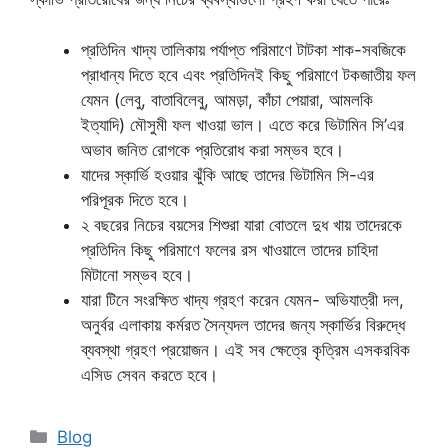
প্রতিদিন খাদ্য তালিকায় পর্যাপ্ত পরিমাণে টাটকা শাক-সবজিকে
প্রাধান্য দিতে হবে এবং প্রতিদিনই কিছু পরিমাণে টকজাতীয় ফল
যেমন (লেবু, বাতাবিলেবু, আমড়া, কাঁচা পেয়ারা, আমলকি
ইত্যাদি) মৌসুমী ফল খাওয়া ভাল। এতে করে ভিটামিন সি’এর
অভাব জনিত রোগকে প্রতিরোধ করা সম্ভব হবে।
যাদের স্কার্ভি হওয়ার ঝুঁকি আছে তাদের ভিটামিন সি-এর
পরিপূরক দিতে হবে।
২ বছরের নিচের বয়সের শিশুরা যারা বোতলে দুধ খায় তাদেরকে
প্রতিদিন কিছু পরিমাণে ফলের রস খাওয়ালে তাদের চাহিদা
মিটানো সম্ভব হবে।
যারা টিনে সংরক্ষিত খাদ্য গ্রহণ করেন যেমন- অভিযাত্রী দল,
অনুর্বর এলাকায় কর্মরত সৈন্যদল তাদের জন্য স্কার্ভির বিরুদ্ধে
ব্যবস্থা গ্রহণ প্রয়োজন। এই সব ক্ষেত্রে কৃত্রিম এসকরবিক
এসিড সেবন করতে হবে।
Categories
Blog