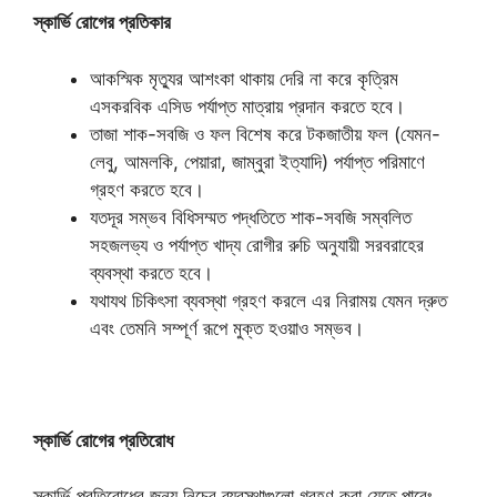
স্কার্ভি রোগের প্রতিকার
আকস্মিক মৃত্যুর আশংকা থাকায় দেরি না করে কৃত্রিম
এসকরবিক এসিড পর্যাপ্ত মাত্রায় প্রদান করতে হবে।
তাজা শাক-সবজি ও ফল বিশেষ করে টকজাতীয় ফল (যেমন-
লেবু, আমলকি, পেয়ারা, জাম্বুরা ইত্যাদি) পর্যাপ্ত পরিমাণে
গ্রহণ করতে হবে।
যতদূর সম্ভব বিধিসম্মত পদ্ধতিতে শাক-সবজি সম্বলিত
সহজলভ্য ও পর্যাপ্ত খাদ্য রোগীর রুচি অনুযায়ী সরবরাহের
ব্যবস্থা করতে হবে।
যথাযথ চিকিৎসা ব্যবস্থা গ্রহণ করলে এর নিরাময় যেমন দ্রুত
এবং তেমনি সম্পূর্ণ রূপে মুক্ত হওয়াও সম্ভব।
স্কার্ভি রোগের প্রতিরোধ
স্কার্ভি প্রতিরোধের জন্য নিচের ব্যবস্থাগুলো গ্রহণ করা যেতে পারেঃ