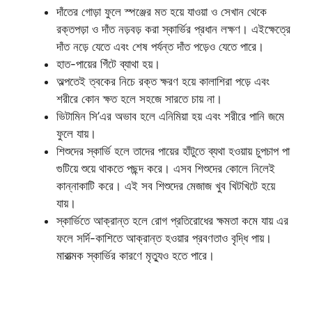
দাঁতের গোড়া ফুলে স্পঞ্জের মত হয়ে যাওয়া ও সেখান থেকে
রক্তপড়া ও দাঁত নড়বড় করা স্কার্ভির প্রধান লক্ষণ। এইক্ষেত্রে
দাঁত নড়ে যেতে এবং শেষ পর্যন্ত দাঁত পড়েও যেতে পারে।
হাত-পায়ের গিঁটে ব্যাথা হয়।
অল্পতেই ত্বকের নিচে রক্ত ক্ষরণ হয়ে কালাশিরা পড়ে এবং
শরীরে কোন ক্ষত হলে সহজে সারতে চায় না।
ভিটামিন সি’এর অভাব হলে এনিমিয়া হয় এবং শরীরে পানি জমে
ফুলে যায়।
শিশুদের স্কার্ভি হলে তাদের পায়ের হাঁটুতে ব্যথা হওয়ায় চুপচাপ পা
গুটিয়ে শুয়ে থাকতে পছন্দ করে। এসব শিশুদের কোলে নিলেই
কান্নাকাটি করে। এই সব শিশুদের মেজাজ খুব খিটখিটে হয়ে
যায়।
স্কার্ভিতে আক্রান্ত হলে রোগ প্রতিরোধের ক্ষমতা কমে যায় এর
ফলে সর্দি-কাশিতে আক্রান্ত হওয়ার প্রবণতাও বৃদ্ধি পায়।
মারাত্মক স্কার্ভির কারণে মৃত্যুও হতে পারে।