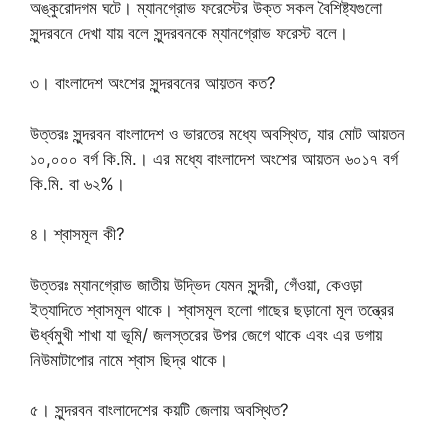
অঙ্কুরোদগম ঘটে। ম্যানগ্রোভ ফরেস্টের উক্ত সকল বৈশিষ্ট্যগুলো
সুন্দরবনে দেখা যায় বলে সুন্দরবনকে ম্যানগ্রোভ ফরেস্ট বলে।
৩। বাংলাদেশ অংশের সুন্দরবনের আয়তন কত?
উত্তরঃ সুন্দরবন বাংলাদেশ ও ভারতের মধ্যে অবস্থিত, যার মোট আয়তন
১০,০০০ বর্গ কি.মি.। এর মধ্যে বাংলাদেশ অংশের আয়তন ৬০১৭ বর্গ
কি.মি. বা ৬২%।
৪। শ্বাসমূল কী?
উত্তরঃ ম্যানগ্রোভ জাতীয় উদ্ভিদ যেমন সুন্দরী, গেঁওয়া, কেওড়া
ইত্যাদিতে শ্বাসমূল থাকে। শ্বাসমূল হলো গাছের ছড়ানো মূল তন্ত্রের
ঊর্ধ্বমুখী শাখা যা ভূমি/ জলস্তরের উপর জেগে থাকে এবং এর ডগায়
নিউমাটাপোর নামে শ্বাস ছিদ্র থাকে।
৫। সুন্দরবন বাংলাদেশের কয়টি জেলায় অবস্থিত?