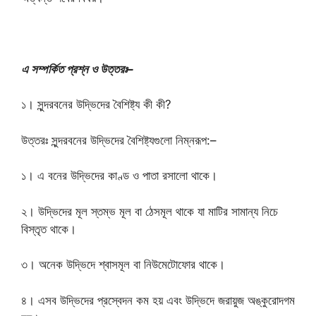
এ সম্পর্কিত প্রশ্ন ও উত্তরঃ–
১। সুন্দরবনের উদ্ভিদের বৈশিষ্ট্য কী কী?
উত্তরঃ সুন্দরবনের উদ্ভিদের বৈশিষ্ট্যগুলো নিম্নরূপ:–
১। এ বনের উদ্ভিদের কাণ্ড ও পাতা রসালো থাকে।
২। উদ্ভিদের মূল স্তম্ভ মূল বা ঠেসমূল থাকে যা মাটির সামান্য নিচে
বিস্তৃত থাকে।
৩। অনেক উদ্ভিদে শ্বাসমূল বা নিউমেটোফোর থাকে।
৪। এসব উদ্ভিদের প্রস্বেদন কম হয় এবং উদ্ভিদে জরায়ুজ অঙ্কুরোদগম