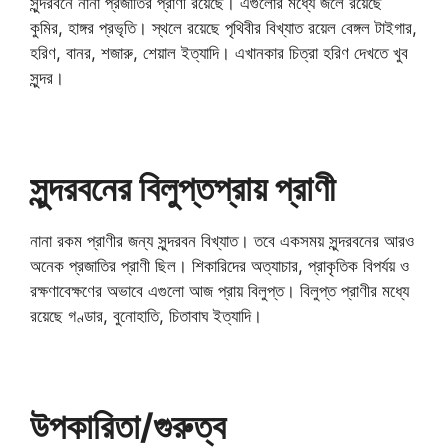
সুন্দরবনে নানা প্রজাতির প্রাণী রয়েছে। এগুলোর মধ্যে জলে রয়েছে
কুমির, হাঙ্গর প্রভৃতি। স্থলে রয়েছে পৃথিবীর বিখ্যাত রয়েল বেঙ্গল টাইগার,
হরিণ, বানর, শজারু, শেয়াল ইত্যাদি। এখানকার চিত্রা হরিণ দেখতে খুব
সুন্দর।
সুন্দরবনের বিলুপ্তপ্রায় প্রাণী
নানা রকম প্রাণীর জন্য সুন্দরবন বিখ্যাত। তবে একসময় সুন্দরবনের আরও
অনেক প্রজাতির প্রাণী ছিল। শিকারিদের অত্যাচার, প্রাকৃতিক বিপর্যয় ও
রক্ষণাবেক্ষণের অভাবে এগুলো আজ প্রায় বিলুপ্ত। বিলুপ্ত প্রাণীর মধ্যে
রয়েছে গণ্ডার, বুনোহাতি, চিতাবাঘ ইত্যাদি।
উপকারিতা/গুরুত্ব