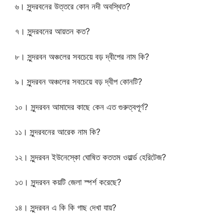
৬। সুন্দরবনের উত্তরে কোন নদী অবস্থিত?
৭। সুন্দরবনের আয়তন কত?
৮। সুন্দরবন অঞ্চলের সবচেয়ে বড় দ্বীপের নাম কি?
৯। সুন্দরবন অঞ্চলের সবচেয়ে বড় দ্বীপ কোনটি?
১০। সুন্দরবন আমাদের কাছে কেন এত গুরুত্বপূর্ণ?
১১। সুন্দরবনের আরেক নাম কি?
১২। সুন্দরবন ইউনেস্কো ঘোষিত কততম ওয়ার্ল্ড হেরিটেজ?
১৩। সুন্দরবন কয়টি জেলা স্পর্শ করেছে?
১৪। সুন্দরবন এ কি কি গাছ দেখা যায়?