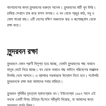
বাংলাদেশের জন্য সুন্দরবনের গুরুত্ব অনেক। সুন্দরবনের মাটি খুব উর্বর।
চাষিরা সেখানে চাষ করে ফসল ফলায়। এ বন থেকে প্রচুর কাঠ, মধু ও
মোম পাওয়া যায়। এটি দেশের দক্ষিণ অঞ্চলকে ঝড় ও জলোচ্ছ্বাস থেকে
রক্ষা করে।
সুন্দরবন রক্ষা
সুন্দরবনে যেমন প্রাণী বিলুপ্ত হয়ে যাচ্ছে, তেমনি সুন্দরবনের গাছ অবাধে
মানুষ কেটে নিয়ে যাচ্ছে। বন থেকে অবাধে গাছ কাটলে পরিবেশের মারাত্মক
বিপর্যয় নেমে আসবে। এ ব্যাপারে সরকারকে উদ্যোগ নিতে হবে। সর্বোপরি
সুন্দরবনকে রক্ষা করা আমাদের সবার দায়িত্ব।
সুন্দরবন পৃথিবীর বৃহত্তম ম্যানগ্রোভ বন। ইউনেস্কো ১৯৯৭ সালে এই
বনকে একটি বিশ্ব ঐতিহ্য হিসেবে স্বীকৃতি দিয়েছে, যা আমাদের জন্য
অত্যন্ত গর্বের বিষয়।