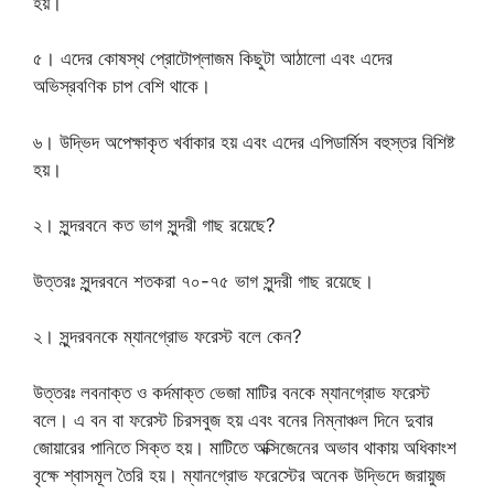
হয়।
৫। এদের কোষস্থ প্রোটোপ্লাজম কিছুটা আঠালো এবং এদের
অভিস্রবণিক চাপ বেশি থাকে।
৬। উদ্ভিদ অপেক্ষাকৃত খর্বাকার হয় এবং এদের এপিডার্মিস বহুস্তর বিশিষ্ট
হয়।
২। সুন্দরবনে কত ভাগ সুন্দরী গাছ রয়েছে?
উত্তরঃ সুন্দরবনে শতকরা ৭০-৭৫ ভাগ সুন্দরী গাছ রয়েছে।
২। সুন্দরবনকে ম্যানগ্রোভ ফরেস্ট বলে কেন?
উত্তরঃ লবনাক্ত ও কর্দমাক্ত ভেজা মাটির বনকে ম্যানগ্রোভ ফরেস্ট
বলে। এ বন বা ফরেস্ট চিরসবুজ হয় এবং বনের নিম্নাঞ্চল দিনে দুবার
জোয়ারের পানিতে সিক্ত হয়। মাটিতে অক্সিজেনের অভাব থাকায় অধিকাংশ
বৃক্ষে শ্বাসমূল তৈরি হয়। ম্যানগ্রোভ ফরেস্টের অনেক উদ্ভিদে জরায়ুজ