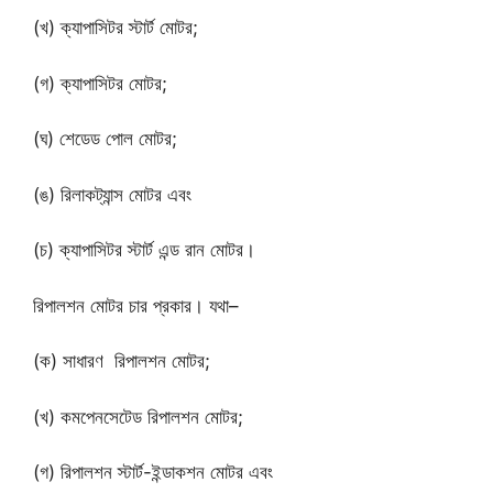
(খ) ক্যাপাসিটর স্টার্ট মোটর;
(গ) ক্যাপাসিটর মোটর;
(ঘ) শেডেড পোল মোটর;
(ঙ) রিলাকট্যান্স মোটর এবং
(চ) ক্যাপাসিটর স্টার্ট এন্ড রান মোটর।
রিপালশন মোটর চার প্রকার। যথা–
(ক) সাধারণ রিপালশন মোটর;
(খ) কমপেনসেটেড রিপালশন মোটর;
(গ) রিপালশন স্টার্ট-ইন্ডাকশন মোটর এবং