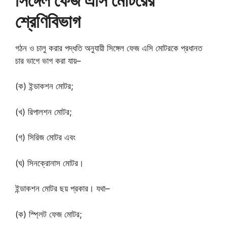
শ্রেণিবিভাগ
গঠন ও চালু করার পদ্ধতি অনুযায়ী সিঙ্গেল ফেজ এসি মোটরকে প্রধানত
চার ভাগে ভাগ করা যায়–
(ক) ইন্ডাকশন মোটর;
(খ) রিপালশন মোটর;
(গ) সিরিজ মোটর এবং
(ঘ) সিনক্রোনাস মোটর।
ইন্ডাকশন মোটর ছয় প্রকার। যথা–
(ক) স্প্লিট ফেজ মোটর;