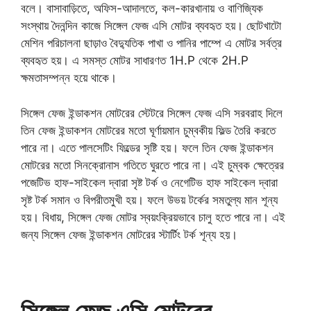
বলে। বাসাবাড়িতে, অফিস-আদালতে, কল-কারখানায় ও বাণিজ্যিক
সংস্থায় দৈনন্দিন কাজে সিঙ্গেল ফেজ এসি মোটর ব্যবহৃত হয়। ছোটখাটো
মেশিন পরিচালনা ছাড়াও বৈদ্যুতিক পাখা ও পানির পাম্পে এ মোটর সর্বত্র
ব্যবহৃত হয়। এ সমস্ত মোটর সাধারণত 1H.P থেকে 2H.P
ক্ষমতাসম্পন্ন হয়ে থাকে।
সিঙ্গেল ফেজ ইন্ডাকশন মোটরের স্টেটরে সিঙ্গেল ফেজ এসি সরবরাহ দিলে
তিন ফেজ ইন্ডাকশন মোটরের মতো ঘূর্ণায়মান চুম্বকীয় ফিল্ড তৈরি করতে
পারে না। এতে পালসেটিং ফিল্ডের সৃষ্টি হয়। ফলে তিন ফেজ ইন্ডাকশন
মোটরের মতো সিনক্রোনাস গতিতে ঘুরতে পারে না। এই চুম্বক ক্ষেত্রের
পজেটিভ হাফ-সাইকেল দ্বারা সৃষ্ট টর্ক ও নেগেটিভ হাফ সাইকেল দ্বারা
সৃষ্ট টর্ক সমান ও বিপরীতমুখী হয়। ফলে উভয় টর্কের সমতুল্য মান শূন্য
হয়। বিধায়, সিঙ্গেল ফেজ মোটর স্বয়ংক্রিয়ভাবে চালু হতে পারে না। এই
জন্য সিঙ্গেল ফেজ ইন্ডাকশন মোটরের স্টার্টিং টর্ক শূন্য হয়।
সিঙ্গেল ফেজ এসি মোটরের