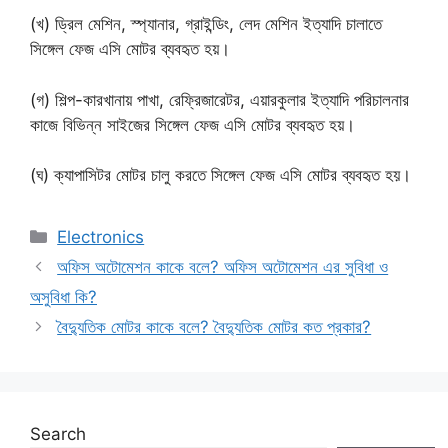
(খ) ড্রিল মেশিন, স্প্যানার, গ্রাইন্ডিং, লেদ মেশিন ইত্যাদি চালাতে
সিঙ্গেল ফেজ এসি মোটর ব্যবহৃত হয়।
(গ) শিল্প-কারখানায় পাখা, রেফ্রিজারেটর, এয়ারকুলার ইত্যাদি পরিচালনার
কাজে বিভিন্ন সাইজের সিঙ্গেল ফেজ এসি মোটর ব্যবহৃত হয়।
(ঘ) ক্যাপাসিটর মোটর চালু করতে সিঙ্গেল ফেজ এসি মোটর ব্যবহৃত হয়।
Categories
Electronics
অফিস অটোমেশন কাকে বলে? অফিস অটোমেশন এর সুবিধা ও
অসুবিধা কি?
বৈদ্যুতিক মোটর কাকে বলে? বৈদ্যুতিক মোটর কত প্রকার?
Search