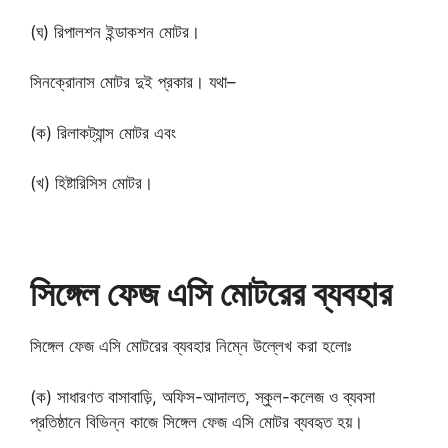
(ঘ) রিপালশন ইন্ডাকশন মোটর।
সিনক্রোনাস মোটর দুই প্রকার। যথা–
(ক) রিলাকট্যান্স মোটর এবং
(খ) হিষ্টারিসিস মোটর।
সিঙ্গেল ফেজ এসি মোটরের ব্যবহার
সিঙ্গেল ফেজ এসি মোটরের ব্যবহার নিম্নে উল্লেখ করা হলোঃ
(ক) সাধারণত বাসাবাড়ি, অফিস-আদালত, স্কুল-কলেজ ও ব্যবসা
প্রতিষ্ঠানে বিভিন্ন কাজে সিঙ্গেল ফেজ এসি মোটর ব্যবহৃত হয়।