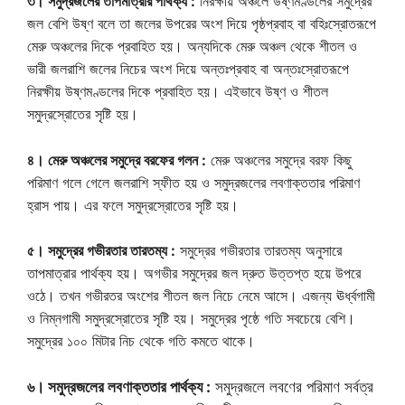
৩। সমুদ্রজলের তাপমাত্রার পার্থক্য :
নিরক্ষীয় অঞ্চলে উষ্ণমণ্ডলের সমুদ্রের
জল বেশি উষ্ণ বলে তা জলের উপরের অংশ দিয়ে পৃষ্ঠপ্রবাহ বা বহিঃস্রোতরূপে
মেরু অঞ্চলের দিকে প্রবাহিত হয়। অন্যদিকে মেরু অঞ্চল থেকে শীতল ও
ভারী জলরাশি জলের নিচের অংশ দিয়ে অন্তঃপ্রবাহ বা অন্তঃস্রোতরূপে
নিরক্ষীয় উষ্ণমণ্ডলের দিকে প্রবাহিত হয়। এইভাবে উষ্ণ ও শীতল
সমুদ্রস্রোতের সৃষ্টি হয়।
৪। মেরু অঞ্চলের সমুদ্রে বরফের গলন :
মেরু অঞ্চলের সমুদ্রে বরফ কিছু
পরিমাণ গলে গেলে জলরাশি স্ফীত হয় ও সমুদ্রজলের লবণাক্ততার পরিমাণ
হ্রাস পায়। এর ফলে সমুদ্রস্রোতের সৃষ্টি হয়।
৫। সমুদ্রের গভীরতার তারতম্য :
সমুদ্রের গভীরতার তারতম্য অনুসারে
তাপমাত্রার পার্থক্য হয়। অগভীর সমুদ্রের জল দ্রুত উত্তপ্ত হয়ে উপরে
ওঠে। তখন গভীরতর অংশের শীতল জল নিচে নেমে আসে। এজন্য ঊর্ধ্বগামী
ও নিম্নগামী সমুদ্রস্রোতের সৃষ্টি হয়। সমুদ্রের পৃষ্ঠে গতি সবচেয়ে বেশি।
সমুদ্রের ১০০ মিটার নিচ থেকে গতি কমতে থাকে।
৬। সমুদ্রজলের লবণাক্ততার পার্থক্য :
সমুদ্রজলে লবণের পরিমাণ সর্বত্র