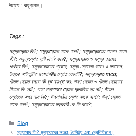
উত্তর : বায়ুপ্রবাহ।
Tags :
সমুদ্রস্রোত কি?; সমুদ্রস্রোত কাকে বলে?; সমুদ্রস্রোতের প্রধান কারণ
কী?; সমুদ্রস্রোত সৃষ্টি নির্ভর করে?; সমুদ্রস্রোত ও সমুদ্র তরঙ্গের
পার্থক্য কি?; সমুদ্রস্রোতের প্রভাব; সমুদ্র স্রোতের কারণ ও ফলাফল;
উত্তর আটলান্টিক মহাসাগরীয় স্রোত কোনটি?; সমুদ্রস্রোত mcq;
শীতল স্রোত বলতে কী বুঝ ব্যাখ্যা কর; উষ্ণ স্রোত ও শীতল স্রোতের
মিলনে কি হয়?; কোন মহাসাগরে স্রোত প্রবাহিত হয় না?; শীতল
স্রোতের অপর নাম কি?; উপসাগরীয় স্রোত কাকে বলে?; উষ্ণ স্রোত
কাকে বলে?; সমুদ্রস্রোতের চক্রবর্তী কে কি বলে?;
Categories
Blog
মূল্যবোধ কি? মূল্যবোধের সংজ্ঞা, বৈশিষ্ট্য এবং শ্রেণিবিভাগ।