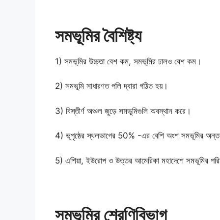
সমভূমির বৈশিষ্ট্য
1) সমভূমির উচ্চতা বেশ কম, সমভূমির ঢালও বেশ কম।
2) সমভূমি সাধারণত পলি দ্বারা গঠিত হয়।
3) বিস্তীর্ণ অঞ্চল জুড়ে সমভূমিগুলি অবস্থান করে।
4) ভূপৃষ্ঠের স্থলভাগের 50% -এর বেশি অংশ সমভূমির অন্ত
5) এশিয়া, ইউরোপ ও উত্তর আমেরিকা মহাদেশে সমভূমির পরিম
সমভূমির শ্রেণিবিভাগ