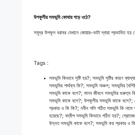
উপকূলীয় সমভূমি কোথায় গড়ে ওঠে?
সমুদ্র উপকূল বরাবর যেখানে জোয়ার-ভাটা দ্বারা প্রভাবিত হয়
Tags :
সমভূমি কিভাবে সৃষ্টি হয়?; সমভূমি সৃষ্টির কারণ ব্
সমভূমির পার্থক্য কি?; সমভূমি অঞ্চল; সমভূমির বৈশি
সমভূমি কাকে বলে?; মানব জীবনে সমভূমির গুরুত্ব ক
সমভূমি কাকে বলে?; উপকূলীয় সমভূমি কাকে বলে?; 
প্রকার ও কি কি?; নবীন পলি গঠিত সমভূমি কি নামে প
হয়েছে?; বদ্বীপ সমভূমি কিভাবে গঠিত হয়?; স্রোতজ 
উন্নত সমভূমি কাকে বলে?; সমভূমি কয় প্রকার ও কি