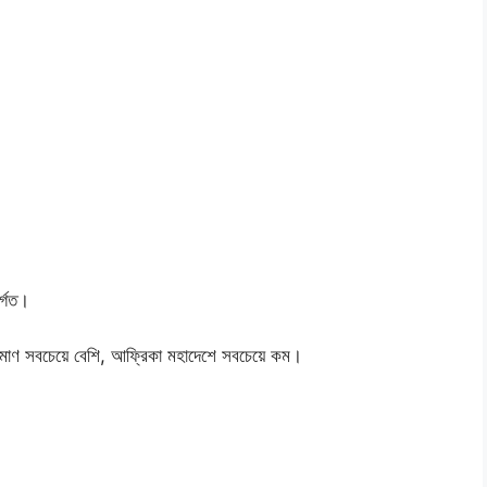
র্গত।
াণ সবচেয়ে বেশি, আফ্রিকা মহাদেশে সবচেয়ে কম।