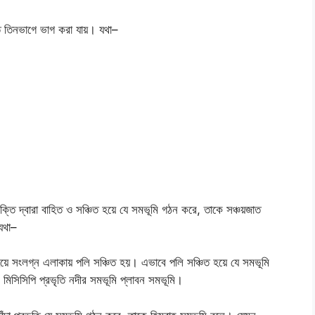
ত তিনভাগে ভাগ করা যায়। যথা–
িক শক্তি দ্বারা বাহিত ও সঞ্চিত হয়ে যে সমভূমি গঠন করে, তাকে সঞ্চয়জাত
যথা–
 হয়ে সংলগ্ন এলাকায় পলি সঞ্চিত হয়। এভাবে পলি সঞ্চিত হয়ে যে সমভূমি
, মিসিসিপি প্রভৃতি নদীর সমভূমি প্লাবন সমভূমি।