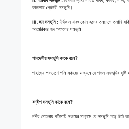
ii. হিমবাহ সমভূমি :
হিমবাহ দ্বারা বাহিত পাথর, কাঁকর, বালি,
কানাডার প্রেইরী সমভূমি।
iii. হৃদ সমভূমি :
দীর্ঘকাল যাবৎ কোন হৃদের তলদেশে তলানি সঞ্
আমেরিকার হৃদ অঞ্চলের সমভূমি।
পাদদেশীয় সমভূমি কাকে বলে?
পাহাড়ের পাদদেশে পলি সঞ্চয়ের মাধ্যমে যে পলল সমভূমির সৃষ্
বদ্বীপ সমভূমি কাকে বলে?
নদীর মোহনায় পলিমাটি সঞ্চয়ের মাধ্যমে যে সমভূমি গড়ে উঠে তা