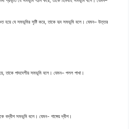
 কাঁদা প্রভৃতি যে সমভূমি গঠন করে, তাকে হিমবাহ সমভূমি বলে। যেমন–
চিত হয়ে যে সমভূমির সৃষ্টি করে, তাকে হৃদ সমভূমি বলে। যেমন– উত্তর
টি হয়, তাকে পাদদেশীয় সমভূমি বলে। যেমন– পলল পাখা।
কে বদ্বীপ সমভূমি বলে। যেমন- গাঙ্গেয় দ্বীপ।