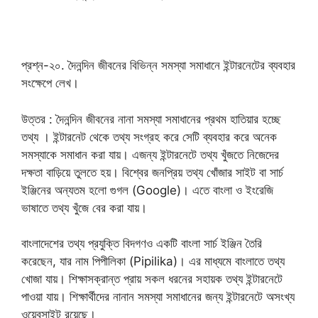
প্রশ্ন-২০. দৈনন্দিন জীবনের বিভিন্ন সমস্যা সমাধানে ইন্টারনেটের ব্যবহার
সংক্ষেপে লেখ।
উত্তর : দৈনন্দিন জীবনের নানা সমস্যা সমাধানের প্রথম হাতিয়ার হচ্ছে
তথ্য । ইন্টারনেট থেকে তথ্য সংগ্রহ করে সেটি ব্যবহার করে অনেক
সমস্যাকে সমাধান করা যায়। এজন্য ইন্টারনেটে তথ্য খুঁজতে নিজেদের
দক্ষতা বাড়িয়ে তুলতে হয়। বিশ্বের জনপ্রিয় তথ্য খোঁজার সাইট বা সার্চ
ইঞ্জিনের অন্যতম হলো গুগল (Google)। এতে বাংলা ও ইংরেজি
ভাষাতে তথ্য খুঁজে বের করা যায়।
বাংলাদেশের তথ্য প্রযুক্তি বিদগণও একটি বাংলা সার্চ ইঞ্জিন তৈরি
করেছেন, যার নাম পিপীলিকা (Pipilika)। এর মাধ্যমে বাংলাতে তথ্য
খোজা যায়। শিক্ষাসক্রান্ত প্রায় সকল ধরনের সহায়ক তথ্য ইন্টারনেটে
পাওয়া যায়। শিক্ষার্থীদের নানান সমস্যা সমাধানের জন্য ইন্টারনেটে অসংখ্য
ওয়েবসাইট রয়েছে।