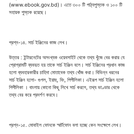
(www.ebook.gov.bd)। এতে ৩০০ টি পাঠ্যপুস্তক ও ১০০ টি
সহায়ক পুস্তক রয়েছে।
প্রশ্ন-১৪. সার্চ ইঞ্জিনের কাজ লেখ।
উত্তর : ইন্টারনেটের অসংখ্যক ওয়েবসাইট থেকে তথ্য খুঁজে বের করার যে
প্রোগ্রামটি ব্যবহৃত হয় তাকে সার্চ ইঞ্জিন বলে। সার্চ ইঞ্জিনের প্রধান কাজ
হলো ব্যবহারকারীর চাহিদা মোতাবেক তথ্য খোঁজ করা। বিভিন্ন ধরনের
সার্চ ইঞ্জিন হলো- গুগল, ইয়াহু, বিং, পিপীলিকা। এইরূপ সার্চ ইঞ্জিন হলো
পিপীলিকা । বাংলায় কোনো কিছু লিখে সার্চ করলে, তথ্য ভাণ্ডার থেকে
তথ্য বের করে প্রদর্শণ করবে।
প্রশ্ন-১৫. মোবাইল ফোনকে স্মার্টফোন বলা হচ্ছে কেন সংক্ষেপে লেখ।