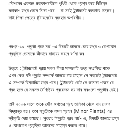
স্টেশনের একজন মহাকাশচারীকে পৃথিবী থেকে প্রশ্ন করে বিভিন্ন
মহাকাশ তথ্য জেনে নিতে পারে । যা সবই ইন্টারনেট ব্যবহারে সম্ভব।
তাই শিক্ষা ক্ষেত্রে ইন্টারনেটের ব্যবহার অপরিসীম।
প্রশ্ন-১৯. প্লুটো গ্রহ নয়’ -এ বিষয়টি জানতে চেয়ে তথ্য ও যোগাযোগ
প্রযুক্তি তোমাকে কীভাবে সাহায্য করবে বর্ণনা কর।
উত্তর : ইন্টারনেটে প্রায় সকল বিষয় সম্পর্কেই তথ্য সংরক্ষিত থাকে।
এখন কেউ যদি প্লুটো সম্পর্কে জানতে চায় তাহলে সে সহজেই ইন্টারনেটে
এ সম্পর্কে বিস্তারিত তথ্য পাবে। ইন্টারনেট ঘেটে সে জানতে পারবে যে,
গ্রহ হতে যে সমস্ত বৈশিষ্ট্যের প্রয়োজন হয় তার সবগুলো প্লুটোর নেই।
তাই ২০০৬ সালে তাকে সৌর জগতের গ্রহ তালিকা থেকে বাদ দেবার
সিদ্ধান্ত হয়। তবে প্লুটোকে বামন গ্রহন (Minor Plants) এর
স্বীকৃতি দেয়া হয়েছে। সুতরাং “প্লুটো গ্রহ নয়’- এ, বিষয়টি জানতে তথ্য
ও যোগাযোগ প্রযুক্তি আমাদের সাহায্য করতে পারে।