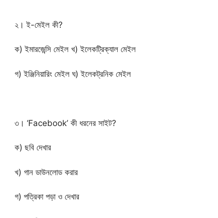
২। ই-মেইল কী?
ক) ইমারজেন্সি মেইল খ) ইলেকট্রিক্যাল মেইল
গ) ইঞ্জিনিয়ারিং মেইল ঘ) ইলেকট্রনিক মেইল
৩। ‘Facebook’ কী ধরনের সাইট?
ক) ছবি দেখার
খ) গান ডাউনলোড করার
গ) পত্রিকা পড়া ও দেখার