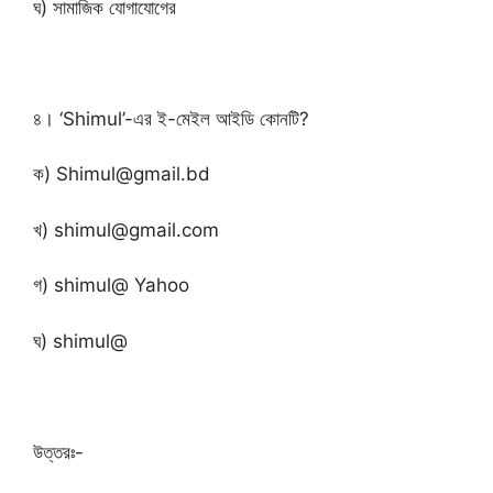
ঘ) সামাজিক যোগাযোগের
৪। ‘Shimul’-এর ই-মেইল আইডি কোনটি?
ক) Shimul@gmail.bd
খ) shimul@gmail.com
গ) shimul@ Yahoo
ঘ) shimul@
উত্তরঃ-