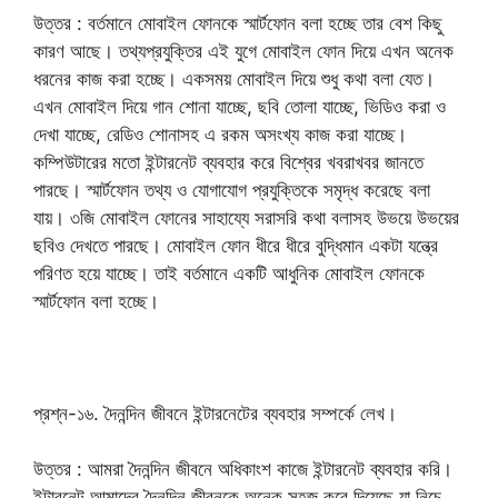
উত্তর : বর্তমানে মোবাইল ফোনকে স্মার্টফোন বলা হচ্ছে তার বেশ কিছু
কারণ আছে। তথ্যপ্রযুক্তির এই যুগে মোবাইল ফোন দিয়ে এখন অনেক
ধরনের কাজ করা হচ্ছে। একসময় মোবাইল দিয়ে শুধু কথা বলা যেত।
এখন মোবাইল দিয়ে গান শোনা যাচ্ছে, ছবি তোলা যাচ্ছে, ভিডিও করা ও
দেখা যাচ্ছে, রেডিও শোনাসহ এ রকম অসংখ্য কাজ করা যাচ্ছে।
কম্পিউটারের মতো ইন্টারনেট ব্যবহার করে বিশ্বের খবরাখবর জানতে
পারছে। স্মার্টফোন তথ্য ও যোগাযোগ প্রযুক্তিকে সমৃদ্ধ করেছে বলা
যায়। ৩জি মোবাইল ফোনের সাহায্যে সরাসরি কথা বলাসহ উভয়ে উভয়ের
ছবিও দেখতে পারছে। মোবাইল ফোন ধীরে ধীরে বুদ্ধিমান একটা যন্ত্রে
পরিণত হয়ে যাচ্ছে। তাই বর্তমানে একটি আধুনিক মোবাইল ফোনকে
স্মার্টফোন বলা হচ্ছে।
প্রশ্ন-১৬. দৈনন্দিন জীবনে ইন্টারনেটের ব্যবহার সম্পর্কে লেখ।
উত্তর : আমরা দৈনন্দিন জীবনে অধিকাংশ কাজে ইন্টারনেট ব্যবহার করি।
ইন্টারনেট আমাদের দৈনন্দিন জীবনকে অনেক সহজ করে দিয়েছে যা নিচে