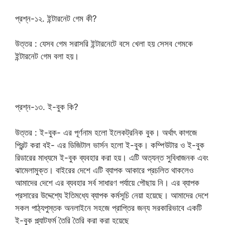
প্রশ্ন-১২. ইন্টারনেট গেম কী?
উত্তর : যেসব গেম সরাসরি ইন্টারনেটে বসে খেলা হয় সেসব গেমকে
ইন্টারনেট গেম বলা হয়।
প্রশ্ন-১৩. ই-বুক কি?
উত্তর : ই-বুক- এর পূর্ণনাম হলো ইলেকট্রনিক বুক। অর্থাৎ কাগজে
প্রিন্ট করা বই- এর ডিজিটাল ভার্সন হলো ই-বুক। কম্পিউটার ও ই-বুক
রিডারের মাধ্যমে ই-বুক ব্যবহার করা হয়। এটি অত্যন্ত সুবিধাজনক এবং
ঝামেলামুক্ত। বাইরের দেশে এটি ব্যাপক আকারে প্রচলিত থাকলেও
আমাদের দেশে এর ব্যবহার সর্ব সাধারণ পর্যায়ে পৌছায় নি। এর ব্যাপক
প্রসারের উদ্দেশ্যে ইতিমধ্যে ব্যাপক কর্মসূচি নেয়া হয়েছে। আমাদের দেশে
সকল পাঠ্যপুস্তক অনলাইনে সহজে প্রাপ্তির জন্য সরকারিভাবে একটি
ই-বুক প্ল্যাটফর্ম তৈরি তৈরি করা করা হয়েছে