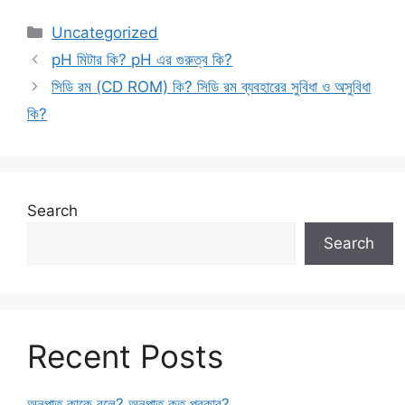
Categories
Uncategorized
pH মিটার কি? pH এর গুরুত্ব কি?
সিডি রম (CD ROM) কি? সিডি রম ব্যবহারের সুবিধা ও অসুবিধা
কি?
Search
Search
Recent Posts
অনুপাত কাকে বলে? অনুপাত কত প্রকার?