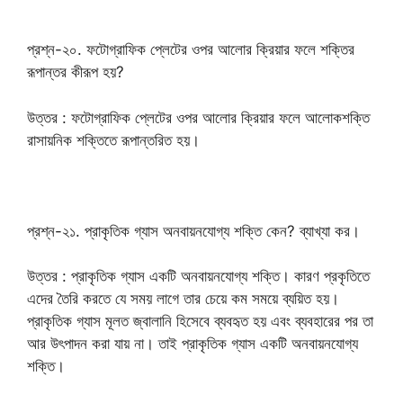
প্রশ্ন-২০. ফটোগ্রাফিক প্লেটের ওপর আলোর ক্রিয়ার ফলে শক্তির
রূপান্তর কীরূপ হয়?
উত্তর : ফটোগ্রাফিক প্লেটের ওপর আলোর ক্রিয়ার ফলে আলোকশক্তি
রাসায়নিক শক্তিতে রূপান্তরিত হয়।
প্রশ্ন-২১. প্রাকৃতিক গ্যাস অনবায়নযোগ্য শক্তি কেন? ব্যাখ্যা কর।
উত্তর : প্রাকৃতিক গ্যাস একটি অনবায়নযোগ্য শক্তি। কারণ প্রকৃতিতে
এদের তৈরি করতে যে সময় লাগে তার চেয়ে কম সময়ে ব্যয়িত হয়।
প্রাকৃতিক গ্যাস মূলত জ্বালানি হিসেবে ব্যবহৃত হয় এবং ব্যবহারের পর তা
আর উৎপাদন করা যায় না। তাই প্রাকৃতিক গ্যাস একটি অনবায়নযোগ্য
শক্তি।