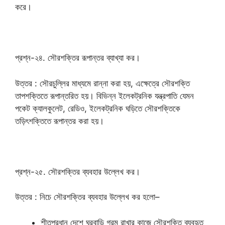
করে।
প্রশ্ন-২৪. সৌরশক্তির রূপান্তর ব্যাখ্যা কর।
উত্তর : সৌরচুল্লির মাধ্যমে রান্না করা হয়, এক্ষেত্রে সৌরশক্তি
তাপশক্তিতে রূপান্তরিত হয়। বিভিন্ন ইলেকট্রনিক যন্ত্রপাতি যেমন
পকেট ক্যালকুলেট, রেডিও, ইলেকট্রনিক ঘড়িতে সৌরশক্তিকে
তড়িৎশক্তিতে রূপান্তর করা হয়।
প্রশ্ন-২৫. সৌরশক্তির ব্যবহার উল্লেখ কর।
উত্তর : নিচে সৌরশক্তির ব্যবহার উল্লেখ কর হলো–
শীতপ্রধান দেশে ঘরবাড়ি গরম রাখার কাজে সৌরশক্তি ব্যবহৃত