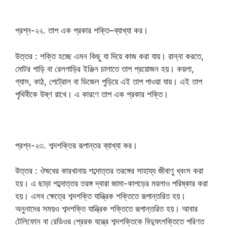
প্রশ্ন-২২. তাপ এক প্রকার শক্তি–ব্যাখ্যা কর।
উত্তর : শক্তি হচ্ছে এমন কিছু যা দিয়ে কাজ করা যায়। রান্না করতে,
মোটর গাড়ি বা রেলগাড়ির ইঞ্জিন চালাতে তাপ প্রয়োজন হয়। কয়লা,
গ্যাস, কাঠ, পেট্রোল বা ডিজেল পুড়িয়ে এই তাপ পাওয়া যায়। এই তাপ
পৃথিবীকে উষ্ণ রাখে। এ কারণে তাপ এক প্রকার শক্তি।
প্রশ্ন-২৩. শব্দশক্তির রূপান্তর ব্যাখ্যা কর।
উত্তর : ঔষধের কারখানায় শব্দোত্তর তরঙ্গের সাহায্য জীবাণু ধ্বংস করা
হয়। এ ছাড়া শব্দোত্তর তরঙ্গ দ্বারা জামা-কাপড়ের ময়লাও পরিষ্কার করা
হয়। এসব ক্ষেত্রে শব্দশক্তি যান্ত্রিক শক্তিতে রূপান্তরিত হয়।
অনুনাদের সময়ও শব্দশক্তি যান্ত্রিক শক্তিতে রূপান্তরিত হয়। আবার
টেলিফোন বা রেডিওর প্রেরক যন্ত্রে শব্দশক্তিকে বিদ্যুৎশক্তিতে পরিণত