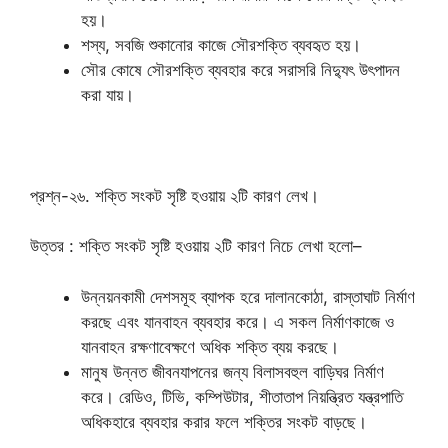
হয়।
শস্য, সবজি শুকানোর কাজে সৌরশক্তি ব্যবহৃত হয়।
সৌর কোষে সৌরশক্তি ব্যবহার করে সরাসরি নিদ্যুৎ উৎপাদন
করা যায়।
প্রশ্ন-২৬. শক্তি সংকট সৃষ্টি হওয়ায় ২টি কারণ লেখ।
উত্তর : শক্তি সংকট সৃষ্টি হওয়ায় ২টি কারণ নিচে লেখা হলো–
উন্নয়নকামী দেশসমূহ ব্যাপক হরে দালানকোঠা, রাস্তাঘাট নির্মাণ
করছে এবং যানবাহন ব্যবহার করে। এ সকল নির্মাণকাজে ও
যানবাহন রক্ষণাবেক্ষণে অধিক শক্তি ব্যয় করছে।
মানুষ উন্নত জীবনযাপনের জন্য বিলাসবহুল বাড়িঘর নির্মাণ
করে। রেডিও, টিভি, কম্পিউটার, শীতাতাপ নিয়ন্ত্রিত যন্ত্রপাতি
অধিকহারে ব্যবহার করার ফলে শক্তির সংকট বাড়ছে।