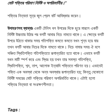
মোট শক্তির পরিমাণ নির্দিষ্ট ও অপরিবর্তনীয়।”
শক্তির নিত্যতা সূত্র জুল প্রেস বার্ট আবিষ্কার করেন।
উদাহরণসহ ব্যাখ্যাঃ
একটি টেনিস বল উপরের দিকে ছুরে মারলে একটি
নির্দিষ্ট উচ্চতায় উঠার পর বলটি আবার নিচে নামতে থাকে। এ ক্ষেত্রে বলটি
উপরে উঠতে থাকার সময় গতিশক্তি কমতে কমতে যখন শূন্য হয়ে যায়
তখন বলটি আবার নিচের দিকে নামতে থাকে। নিচে নামার সময় ঐ বলে
সঞ্চিত স্থিতিশক্তি গতিশক্তিতে রূপান্তরিত হতে থাকে। এভাবে বলটি
যখন মাটি স্পর্শ করে এবং স্থির হয় তখন তার সমস্ত গতিশক্তি,
স্থিতিশক্তি, শব্দ, তাপ, আলোক ইত্যাদি শক্তিতে পরিণত হয়। এভাবেই
শক্তি এক অবস্থা থেকে অন্য অবস্থায় রূপান্তরিত হয়; কিন্তু যেকোনো
নির্দিষ্ট সময়ের মোট শক্তির পরিমাণ অপরিবর্তিত থাকে। এটাই হলো
শক্তির নিত্যতা বা সংরক্ষণশীলতা।
Tags :