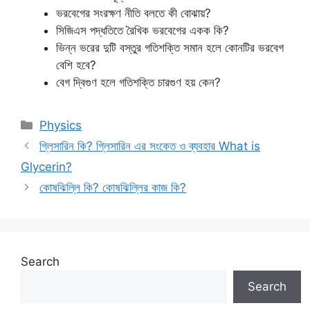
ভরবেগের সংরক্ষণ নীতি বলতে কী বোঝায়?
সিজিএস পদ্ধতিতে রৈখিক ভরবেগের একক কি?
ভিন্ন ভরের দুটি বস্তুর গতিশক্তি সমান হলে কোনটির ভরবেগ
বেশি হবে?
বেগ দ্বিগুণ হলে গতিশক্তি চারগুণ হয় কেন?
Categories
Physics
গ্লিসারিন কি? গ্লিসারিন এর সংকেত ও ব্যবহার What is
Glycerin?
কোষঝিল্লি কি? কোষঝিল্লির কাজ কি?
Search
Search