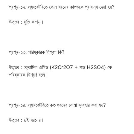
প্রশ্ন-১২. ল্যবরেটরিতে কোন ধরনের কাপড়কে প্রাধান্য দেয়া হয়?
উত্তর : সুতি কাপড়।
প্রশ্ন-১৩. পরিষ্কারক মিশ্রণ কি?
উত্তর : ক্রোমিক এসিড (K2Cr2O7 + গাড় H2SO4) কে
পরিষ্কারক মিশ্রণ বলে।
প্রশ্ন-১৪. ল্যাবরেটরিতে কত ধরনের চশমা ব্যবহার করা হয়?
উত্তর : দুই ধরনের।