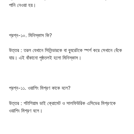
পানি নেওয়া হয়।
প্রশ্ন-১০. মিনিস্কাস কি?
উত্তর : তরল যেখানে সিলিন্ডারকে বা ব্যুরেটকে স্পর্শ করে সেখানে বেঁকে
যায়। এই বাঁকানো পৃষ্ঠতলই হলো মিনিস্কাস।
প্রশ্ন-১১. ওয়াশিং মিশ্রণ কাকে বলে?
উত্তর : পটাশিয়াম ডাই ক্রোমেট ও সালফিউরিক এসিডের মিশ্রণকে
ওয়াশিং মিশ্রণ বলে।