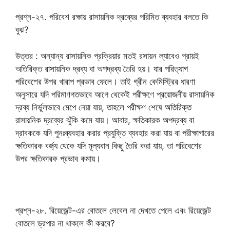
প্রশ্ন-২৭. পরিবেশ রক্ষায় রাসায়নিক দ্রব্যের পরিমিত ব্যবহার বলতে কি
বুঝ?
উত্তর : অন্যান্য রাসায়নিক প্রক্রিয়ার মতই রসায়ন ল্যাবেও প্রায়ই
অতিরিক্ত রাসায়নিক দ্রব্য বা অপদ্রব্য তৈরি হয়। যার পরিত্যাগ
পরিবেশের উপর খারাপ প্রভাব ফেলে। তাই গ্রীন কেমিস্ট্রির ধারণা
অনুসারে যদি পরিমাণগতভাবে আগে থেকেই পরীক্ষণে প্রয়োজনীয় রাসায়নিক
দ্রব্য নির্ভুলভাবে মেপে নেয়া যায়, তাহলে পরীক্ষণ শেষে অতিরিক্ত
রাসায়নিক দ্রব্যের ঝুঁকি কমে যায়। আবার, ক্ষতিকারক অপদ্রব্য বা
দ্রাবককে যদি পুনঃব্যবহার করার প্রযুক্তি ব্যবহার করা যায় বা পরীক্ষাগারের
ক্ষতিকারক বর্জ্য থেকে যদি মূল্যবান কিছু তৈরি করা যায়, তা পরিবেশের
উপর ক্ষতিকারক প্রভাব কমায়।
প্রশ্ন-২৮. রিয়েজেন্ট-এর বোতলে লেবেল না দেখতে পেলে এবং রিয়েজেন্ট
বোতলে ড্রপার না থাকলে কী করবে?