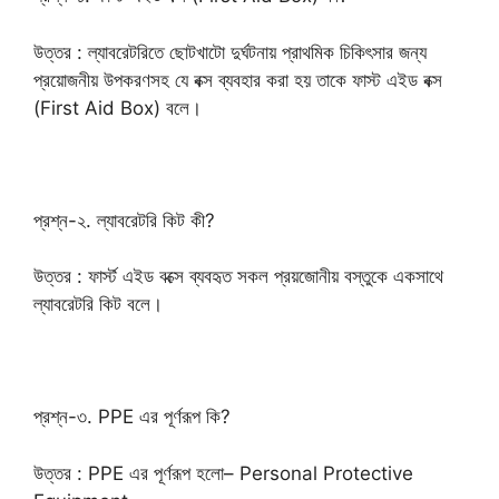
উত্তর : ল্যাবরেটরিতে ছোটখাটো দুর্ঘটনায় প্রাথমিক চিকিৎসার জন্য
প্রয়োজনীয় উপকরণসহ যে বক্স ব্যবহার করা হয় তাকে ফাস্ট এইড বক্স
(First Aid Box) বলে।
প্রশ্ন-২. ল্যাবরেটরি কিট কী?
উত্তর : ফার্স্ট এইড বক্সে ব্যবহৃত সকল প্রয়জোনীয় বস্তুকে একসাথে
ল্যাবরেটরি কিট বলে।
প্রশ্ন-৩. PPE এর পূর্ণরূপ কি?
উত্তর : PPE এর পূর্ণরূপ হলো– Personal Protective