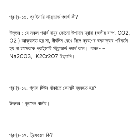
প্রশ্ন-১৫. প্রাইমারি স্ট্যান্ডার্ড পদার্থ কী?
উত্তর : যে সকল পদার্থ বায়ুর কোনো উপাদান দ্বারা (জলীয় বাষ্প, CO2,
O2 ) আক্রান্ত হয় না, দীর্ঘদিন রেখে দিলে দ্রবণের ঘনমাত্রার পরিবর্তন
হয় না তাদেরকে প্রাইমারি স্ট্যান্ডার্ড পদার্থ বলে। যেমন- –
Na2CO3, K2Cr2O7 ইত্যাদি।
প্রশ্ন-১৬. গ্লাস টিউব বাঁকাতে কোনটি ব্যবহৃত হয়?
উত্তর : বুনসেন বার্নার।
প্রশ্ন-১৭. ট্রিফয়েল কি?