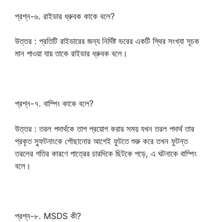
প্রশ্ন-৬. রাইডার ধ্রুবক কাকে বলে?
উত্তর : প্রতিটি রাইডারের জন্য নির্দিষ্ট ভরের একটি স্থির সংখ্যা সূচক
মান পাওয়া যায় তাকে রাইডার ধ্রুবক বলে।
প্রশ্ন-৭. বাম্পিং কাকে বলে?
উত্তর : তরল পদার্থকে তাপ প্রয়োগ করার সময় যখন তরল পদার্থ তার
প্রকৃত স্ফুটনাংকে পৌছানোর আগেই ফুটতে শুরু করে তখন ফুটন্ত
তরলের গতির কারণে পাত্রের চারদিকে ছিটকে পড়ে, এ ঘটনাকে বাম্পিং
বলে।
প্রশ্ন-৮. MSDS কী?