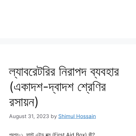
ল্যাবরেটরির নিরাপদ ব্যবহার
(একাদশ-দ্বাদশ শ্রেণির
রসায়ন)
August 31, 2023
by
Shimul Hossain
প্রশ্ন-১. ফাস্ট এইড বক্স (First Aid Box) কী?