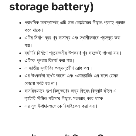
storage battery)
প্রাথমিক অবস্থাতেই এটি উচ্চ ভোল্টেজের বিদ্যুৎ প্রবাহ প্রদান
করে থাকে।
এটির নির্মাণ ব্যয় খুব সামান্য এবং স্থানীয়ভাবে প্রস্তুত করা
যায়।
ব্যাটারি নির্মাণে প্রয়োজনীয় উপকরণ খুব সহজেই পাওয়া যায়।
এটিকে পুনরায় রিচার্জ করা যায়।
এ জাতীয় ব্যাটারির অভ্যন্তরীণ রোধ কম।
এর উৎকর্ষতা যথেষ্ট ভালো এবং ওভারচার্জিং এর ফলে তেমন
কোনো ক্ষতি হয় না।
সাময়িকভাবে অল্প কিছুক্ষণের জন্য বিদ্যুৎ বিভ্রাট ঘটলে এ
ব্যাটারি সীমিত পরিসরে বিদ্যুৎ সরবরাহ করে থাকে।
এর মূল উপাদানগুলোকে রিসাইকেল করা যায়।