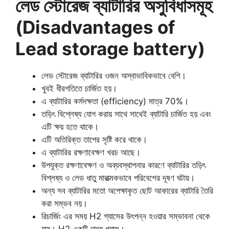
লেড স্টোরেজ ব্যাটারির অসুবিধাসমূহ
(Disadvantages of
Lead storage battery)
লেড স্টোরেজ ব্যাটারির ওজন অস্বাভাবিকভাবে বেশি।
খুবই ধীরগতিতে চার্জিত হয়।
এ ব্যাটারির কর্মদক্ষতা (efficiency) মাত্র 70%।
তড়িৎ বিশ্লেষ্য যোগ করায় সাথে সাথেই ব্যাটারি চার্জিত হয় এবং
এটি ক্ষয় হতে থাকে।
এটি অতিরিক্ত তাপের সৃষ্টি করে থাকে।
এ ব্যাটারির রক্ষণাবেক্ষণ খরচ আছে।
উপযুক্ত রক্ষণাবেক্ষণ ও অব্যবস্থাপনার কারণে ব্যাটারির তড়িৎ
বিশ্লষ্য ও লেড ধাতু মারাত্মকভাবে পরিবেশের দূষণ ঘটায়।
অন্য সব ব্যাটারির মতো অপেক্ষাকৃত ছোট আকারের ব্যাটারি তৈরি
করা সম্ভব নয়।
রিচার্জিং এর সময় H2 গ্যাসের উৎপন্ন হওয়ার সম্ভাবনা থেকে