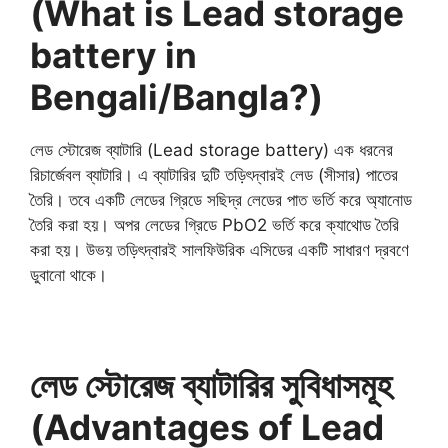
(What is Lead storage
battery in
Bengali/Bangla?)
লেড স্টোরেজ ব্যাটারি (Lead storage battery) এক ধরনের
রিচার্জেবল ব্যাটারি। এ ব্যাটারির দুটি তড়িৎদ্বারই লেড (সীসার) পাতের
তৈরি। তবে একটি লেডের গ্রিডে সছিদ্র লেডের পাত ভর্তি করে অ্যানোড
তৈরি করা হয়। অপর লেডের গ্রিডে PbO2 ভর্তি করে ক্যাথোড তৈরি
করা হয়। উভয় তড়িৎদ্বারই সালফিউরিক এসিডের একটি সাধারণ দ্রবণে
ডুবানো থাকে।
লেড স্টোরেজ ব্যাটারির সুবিধাসমূহ
(Advantages of Lead