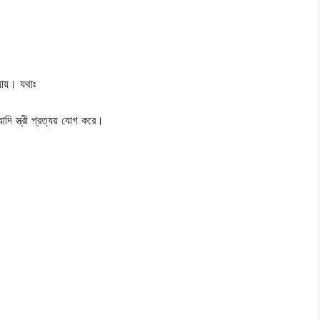
া যায়। যথাঃ
াদি স্ত্রী প্রত্যয় যোগ করে।