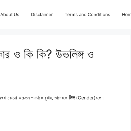
About Us
Disclaimer
Terms and Conditions
Ho
কার ও কি কি? উভলিঙ্গ ও
জাতি অথবা কোনো অচেতন পদার্থকে বুঝায়, তাদেরকে
লিঙ্গ
(Gender)বলে।