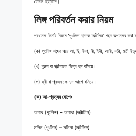
টেবিল ইত্যাদি।
লিঙ্গ পরিবর্তন করার নিয়ম
প্রধানত তিনটি নিয়মে ‘পুংলিঙ্গ’ শব্দকে ‘স্ত্রীলিঙ্গ’ শব্দে রূপান্তর কর
(ক) পুংলিঙ্গ শব্দের পরে আ, ঈ, ইকা, নী, ইনী, আনী, বতী, মতী ইত্য
(খ) পুরুষ বা স্ত্রীবাচক ভিন্ন শব্দ বসিয়ে।
(গ) স্ত্রী বা পুরুষবাচক শব্দ আগে বসিয়ে।
(ক) আ-প্রত্যয় যোগেঃ
অনাথ (পুংলিঙ্গ) – অনাথা (স্ত্রীলিঙ্গ)
মলিন (পুংলিঙ্গ) – মলিনা (স্ত্রীলিঙ্গ)