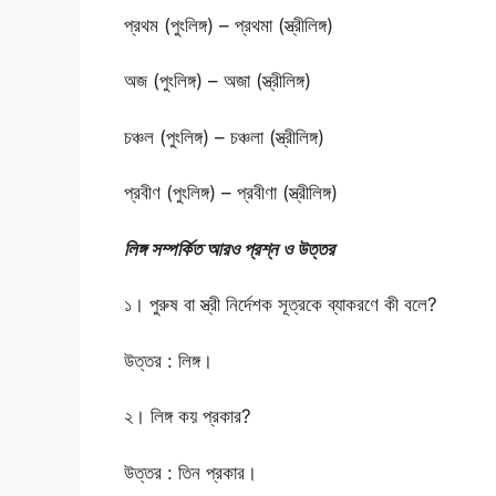
প্রথম (পুংলিঙ্গ) – প্রথমা (স্ত্রীলিঙ্গ)
অজ (পুংলিঙ্গ) – অজা (স্ত্রীলিঙ্গ)
চঞ্চল (পুংলিঙ্গ) – চঞ্চলা (স্ত্রীলিঙ্গ)
প্রবীণ (পুংলিঙ্গ) – প্রবীণা (স্ত্রীলিঙ্গ)
লিঙ্গ সম্পর্কিত আরও প্রশ্ন ও উত্তর
১। পুরুষ বা স্ত্রী নির্দেশক সূত্রকে ব্যাকরণে কী বলে?
উত্তর : লিঙ্গ।
২। লিঙ্গ কয় প্রকার?
উত্তর : তিন প্রকার।