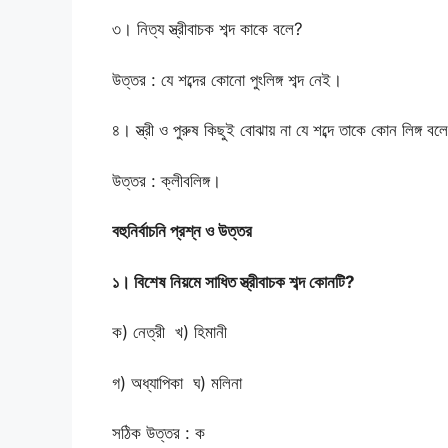
৩। নিত্য স্ত্রীবাচক শব্দ কাকে বলে?
উত্তর : যে শব্দের কোনো পুংলিঙ্গ শব্দ নেই।
৪। স্ত্রী ও পুরুষ কিছুই বোঝায় না যে শব্দে তাকে কোন লিঙ্গ বল
উত্তর : ক্লীবলিঙ্গ।
বহুনির্বাচনি প্রশ্ন ও উত্তর
১। বিশেষ নিয়মে সাধিত স্ত্রীবাচক শব্দ কোনটি?
ক) নেত্রী খ) হিমানী
গ) অধ্যাপিকা ঘ) মলিনা
সঠিক উত্তর : ক