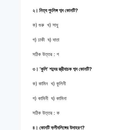
২। নিত্য পুংলিঙ্গ শব্দ কোনটি?
ক) গুরু খ) সাধু
গ) ঢাকী ঘ) দাতা
সঠিক উত্তর : গ
৩। ‘কুলি’ শব্দের স্ত্রীবাচক শব্দ কোনটি?
ক) কামিন খ) কুলিনী
গ) কামিনী ঘ) কামিনা
সঠিক উত্তর : ক
৪। কোনটি ক্লীবলিঙ্গের উদাহরণ?