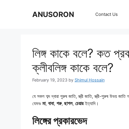
Skip
to
ANUSORON
Contact Us
content
লিঙ্গ কাকে বলে? কত প্র
ক্লীবলিঙ্গ কাকে বলে?
February 19, 2023
by
Shimul Hossain
যে সকল শব্দ দ্বারা পুরুষ জাতি, স্ত্রী জাতি, স্ত্রী-পুরুষ উভয় 
যেমনঃ
মা
,
বাবা
,
গরু
,
ছাগল
,
চেয়ার
ইত্যাদি।
লিঙ্গের প্রকারভেদ