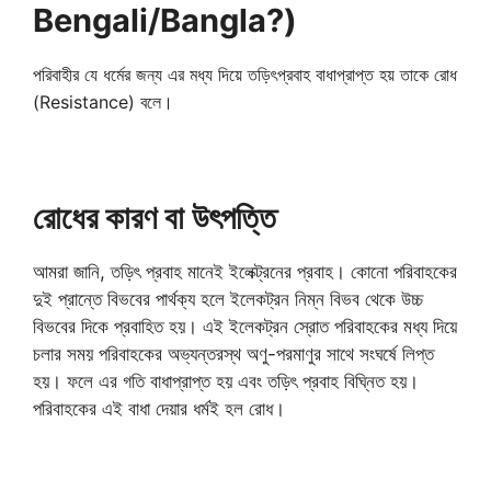
Bengali/Bangla?)
পরিবাহীর যে ধর্মের জন্য এর মধ্য দিয়ে তড়িৎপ্রবাহ বাধাপ্রাপ্ত হয় তাকে রোধ
(Resistance) বলে।
রোধের কারণ বা উৎপত্তি
আমরা জানি, তড়িৎ প্রবাহ মানেই ইলেক্ট্রনের প্রবাহ। কোনো পরিবাহকের
দুই প্রান্তে বিভবের পার্থক্য হলে ইলেকট্রন নিম্ন বিভব থেকে উচ্চ
বিভবের দিকে প্রবাহিত হয়। এই ইলেকট্রন স্রোত পরিবাহকের মধ্য দিয়ে
চলার সময় পরিবাহকের অভ্যন্তরস্থ অণু-পরমাণুর সাথে সংঘর্ষে লিপ্ত
হয়। ফলে এর গতি বাধাপ্রাপ্ত হয় এবং তড়িৎ প্রবাহ বিঘ্নিত হয়।
পরিবাহকের এই বাধা দেয়ার ধর্মই হল রোধ।