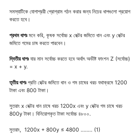
সমস্যাটিকে যোগাশ্রয়ী প্রোগ্রাম গঠন করার জন্য নিচের ধাপগুলো প্রয়োগ
করতে হবে।
প্রথম ধাপঃ
মনে করি, কৃষক সর্বোচ্চ x হেক্টর জমিতে ধান এবং y হেক্টর
জমিতে গমের চাষ করতে পারবেন।
দ্বিতীয় ধাপঃ
যার মান সর্বোচ্চ করতে হবে অর্থাৎ অভীষ্ট ফাংশন Z (সর্বোচ্চ)
= x + y.
তৃতীয় ধাপঃ
প্রতি হেক্টর জমিতে ধান ও গম চাষের খরচ যথাক্রমে 1200
টাকা এবং 800 টাকা।
সুতরাং x হেক্টর ধান চাষে খরচ 1200x এবং y হেক্টর গম চাষে খরচ
800y টাকা। বিনিয়োগকৃত টাকা সর্বোচ্চ ৪৮০০.
সুতরাং, 1200x + 800y ≤ 4800 …….. (1)