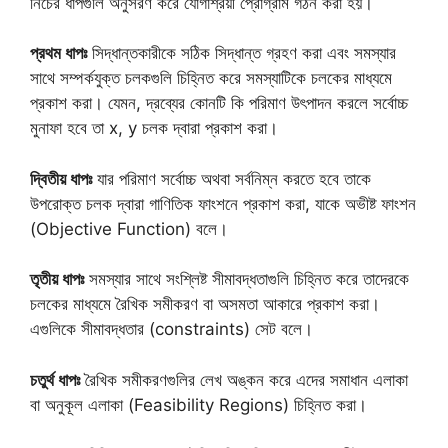
নিচের ধাপগুলি অনুসরণ করে যোগাশ্রয়ী প্রোগ্রাম গঠন করা হয়।
প্রথম ধাপঃ
সিদ্ধান্তকারীকে সঠিক সিদ্ধান্ত গ্রহণ করা এবং সমস্যার
সাথে সম্পর্কযুক্ত চলকগুলি চিহ্নিত করে সমস্যাটিকে চলকের মাধ্যমে
প্রকাশ করা। যেমন, দ্রব্যের কোনটি কি পরিমাণ উৎপাদন করলে সর্বোচ্চ
মুনাফা হবে তা x, y চলক দ্বারা প্রকাশ করা।
দ্বিতীয় ধাপঃ
যার পরিমাণ সর্বোচ্চ অথবা সর্বনিম্ন করতে হবে তাকে
উপরোক্ত চলক দ্বারা গাণিতিক ফাংশনে প্রকাশ করা, যাকে অভীষ্ট ফাংশন
(Objective Function) বলে।
তৃতীয় ধাপঃ
সমস্যার সাথে সংশ্লিষ্ট সীমাবদ্ধতাগুলি চিহ্নিত করে তাদেরকে
চলকের মাধ্যমে রৈখিক সমীকরণ বা অসমতা আকারে প্রকাশ করা।
এগুলিকে সীমাবদ্ধতার (constraints) সেট বলে।
চতুর্থ ধাপঃ
রৈখিক সমীকরণগুলির লেখ অঙ্কন করে এদের সমাধান এলাকা
বা অনুকূল এলাকা (Feasibility Regions) চিহ্নিত করা।