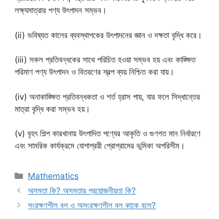
লক্ষ্যমাত্রার পণ্য উৎপাদন সম্ভব।
(ii) ভবিষ্যত কালের ব্যবস্থাপকের উৎপাদনের জ্ঞান ও দক্ষতা বৃদ্ধি করে।
(iii) সকল প্রতিবন্ধকের সাথে পরিচিত হওয়া সম্ভব হয় এবং কাঙ্ক্ষিত
পরিমাণ পণ্য উৎপাদন ও বিতরণের স্বল্প ব্যয় নিশ্চিত করা যায়।
(iv) অনাকাঙ্ক্ষিত প্রতিবন্ধকতা ও শর্ত হ্রাস পায়, যার ফলে সিদ্ধান্তের
মাত্রা বৃদ্ধি করা সম্ভব হয়।
(v) বৃহৎ শিল্প কারখানায় উৎপাদিত পণ্যের আকৃতি ও গুণগত মান নির্ধারণে
এবং সামরিক কার্যক্রমে যোগাশ্রয়ী প্রোগ্রামের ভূমিকা অপরিসীম।
Categories
Mathematics
অসমতা কি? অসমতার প্রয়োজনীয়তা কি?
সংরক্ষণশীল বল ও অসংরক্ষণশীল বল কাকে বলে?