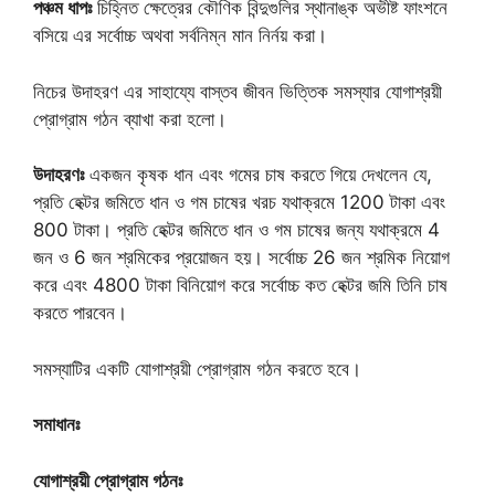
পঞ্চম ধাপঃ
চিহ্নিত ক্ষেত্রের কৌণিক বিন্দুগুলির স্থানাঙ্ক অভীষ্ট ফাংশনে
বসিয়ে এর সর্বোচ্চ অথবা সর্বনিম্ন মান নির্নয় করা।
নিচের উদাহরণ এর সাহায্যে বাস্তব জীবন ভিত্তিক সমস্যার যোগাশ্রয়ী
প্রোগ্রাম গঠন ব্যাখা করা হলো।
উদাহরণঃ
একজন কৃষক ধান এবং গমের চাষ করতে গিয়ে দেখলেন যে,
প্রতি হেক্টর জমিতে ধান ও গম চাষের খরচ যথাক্রমে 1200 টাকা এবং
800 টাকা। প্রতি হেক্টর জমিতে ধান ও গম চাষের জন্য যথাক্রমে 4
জন ও 6 জন শ্রমিকের প্রয়োজন হয়। সর্বোচ্চ 26 জন শ্রমিক নিয়োগ
করে এবং 4800 টাকা বিনিয়োগ করে সর্বোচ্চ কত হেক্টর জমি তিনি চাষ
করতে পারবেন।
সমস্যাটির একটি যোগাশ্রয়ী প্রোগ্রাম গঠন করতে হবে।
সমাধানঃ
যোগাশ্রয়ী প্রোগ্রাম গঠনঃ