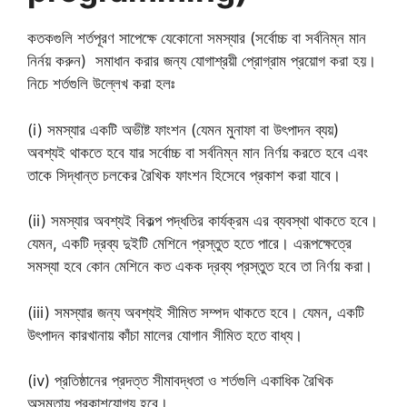
কতকগুলি শর্তপূরণ সাপেক্ষে যেকোনো সমস্যার (সর্বোচ্চ বা সর্বনিম্ন মান
নির্নয় করুন) সমাধান করার জন্য যোগাশ্রয়ী প্রোগ্রাম প্রয়োগ করা হয়।
নিচে শর্তগুলি উল্লেখ করা হলঃ
(i) সমস্যার একটি অভীষ্ট ফাংশন (যেমন মুনাফা বা উৎপাদন ব্যয়)
অবশ্যই থাকতে হবে যার সর্বোচ্চ বা সর্বনিম্ন মান নির্ণয় করতে হবে এবং
তাকে সিদ্ধান্ত চলকের রৈখিক ফাংশন হিসেবে প্রকাশ করা যাবে।
(ii) সমস্যার অবশ্যই বিকল্প পদ্ধতির কার্যক্রম এর ব্যবস্থা থাকতে হবে।
যেমন, একটি দ্রব্য দুইটি মেশিনে প্রস্তুত হতে পারে। এরূপক্ষেত্রে
সমস্যা হবে কোন মেশিনে কত একক দ্রব্য প্রস্তুত হবে তা নির্ণয় করা।
(iii) সমস্যার জন্য অবশ্যই সীমিত সম্পদ থাকতে হবে। যেমন, একটি
উৎপাদন কারখানায় কাঁচা মালের যােগান সীমিত হতে বাধ্য।
(iv) প্রতিষ্ঠানের প্রদত্ত সীমাবদ্ধতা ও শর্তগুলি একাধিক রৈখিক
অসমতায় প্রকাশযােগ্য হবে।