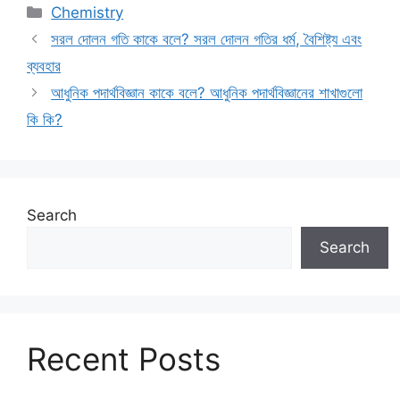
Categories
Chemistry
সরল দোলন গতি কাকে বলে? সরল দোলন গতির ধর্ম, বৈশিষ্ট্য এবং
ব্যবহার
আধুনিক পদার্থবিজ্ঞান কাকে বলে? আধুনিক পদার্থবিজ্ঞানের শাখাগুলো
কি কি?
Search
Search
Recent Posts