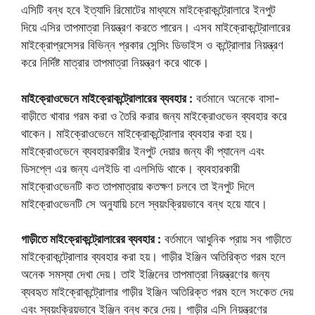
এসিটি বন্ধ হবে ইত্যাদি রিমোটের মাধ্যমে মাইক্রোকন্ট্রোলারে ইনপুট
দিয়ে এসির তাপমাত্রা নিয়ন্ত্রণ করতে পারেন। এসব মাইক্রোকন্ট্রোলারের
মাইক্রোপ্রসেসর বিভিন্ন প্রকার সেন্সিং ডিভাইস ও কন্ট্রোলার নিয়ন্ত্রণ
করে নির্দিষ্ট মাত্রার তাপমাত্রা নিয়ন্ত্রণ করে থাকে।
মাইক্রোওভেনে মাইক্রোকন্ট্রোলারের ব্যবহার :
বর্তমানে অনেকে বাসা-
বাড়ীতে খাবার গরম করা ও তৈরি করার জন্য মাইক্রোওভেন ব্যবহার করে
থাকেন। মাইক্রোওভেনে মাইক্রোকন্ট্রোলার ব্যবহার করা হয়।
মাইক্রোওভেনে ব্যবহারকারীর ইনপুট দেয়ার জন্য কী প্যানেল এবং
ডিসপ্লে এর জন্য এলইডি বা এলসিডি থাকে। ব্যবহারকারী
মাইক্রোওভেনটি কত তাপমাত্রায় কতক্ষণ চলবে তা ইনপুট দিলে
মাইক্রোওভেনটি সে অনুযায়ি চলে স্বয়ংক্রিয়ভাবে বন্ধ হয়ে যাবে।
গাড়ীতে মাইক্রোকন্ট্রোলারের ব্যবহার :
বর্তমানে আধুনিক প্রায় সব গাড়ীতে
মাইক্রোকন্ট্রোলার ব্যবহার করা হয়। গাড়ীর ইঞ্জিন অতিরিক্ত গরম হলে
অনেক সমস্যা দেখা দেয়। তাই ইঞ্জিনের তাপমাত্রা নিয়ন্ত্রণের জন্য
ব্যবহৃত মাইক্রোকন্ট্রোলার গাড়ীর ইঞ্জিন অতিরিক্ত গরম হলে সংকেত দেয়
এবং স্বয়ংক্রিয়ভাবে ইঞ্জিন বন্ধ করে দেয়। গাড়ীর এসি নিয়ন্ত্রণের