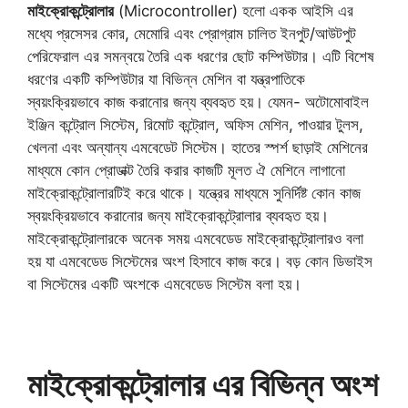
মাইক্রোকন্ট্রোলার
(Microcontroller) হলো একক আইসি এর
মধ্যে প্রসেসর কোর, মেমোরি এবং প্রোগ্রাম চালিত ইনপুট/আউটপুট
পেরিফেরাল এর সমন্বয়ে তৈরি এক ধরণের ছোট কম্পিউটার। এটি বিশেষ
ধরণের একটি কম্পিউটার যা বিভিন্ন মেশিন বা যন্ত্রপাতিকে
স্বয়ংক্রিয়ভাবে কাজ করানোর জন্য ব্যবহৃত হয়। যেমন- অটোমোবাইল
ইঞ্জিন কন্ট্রোল সিস্টেম, রিমোট কন্ট্রোল, অফিস মেশিন, পাওয়ার টুলস,
খেলনা এবং অন্যান্য এমবেডেট সিস্টেম। হাতের স্পর্শ ছাড়াই মেশিনের
মাধ্যমে কোন প্রোডাক্ট তৈরি করার কাজটি মূলত ঐ মেশিনে লাগানো
মাইক্রোকন্ট্রোলারটিই করে থাকে। যন্ত্রের মাধ্যমে সুনির্দিষ্ট কোন কাজ
স্বয়ংক্রিয়ভাবে করানোর জন্য মাইক্রোকন্ট্রোলার ব্যবহৃত হয়।
মাইক্রোকন্ট্রোলারকে অনেক সময় এমবেডেড মাইক্রোকন্ট্রোলারও বলা
হয় যা এমবেডেড সিস্টেমের অংশ হিসাবে কাজ করে। বড় কোন ডিভাইস
বা সিস্টেমের একটি অংশকে এমবেডেড সিস্টেম বলা হয়।
মাইক্রোকন্ট্রোলার এর বিভিন্ন অংশ