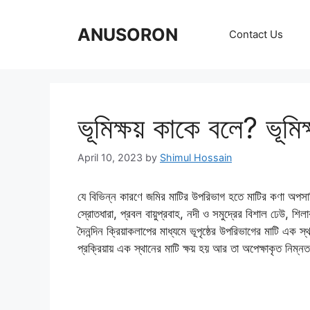
Skip
to
ANUSORON
Contact Us
content
ভূমিক্ষয় কাকে বলে? ভূমি
April 10, 2023
by
Shimul Hossain
যে বিভিন্ন কারণে জমির মাটির উপরিভাগ হতে মাটির কণা অপ
স্রোতধারা, প্রবল বায়ুপ্রবাহ, নদী ও সমুদ্রের বিশাল ঢেউ, শিলা
দৈনন্দিন ক্রিয়াকলাপের মাধ্যমে ভূপৃষ্ঠের উপরিভাগের মাটি এক স
প্রক্রিয়ায় এক স্থানের মাটি ক্ষয় হয় আর তা অপেক্ষাকৃত নিম্ন