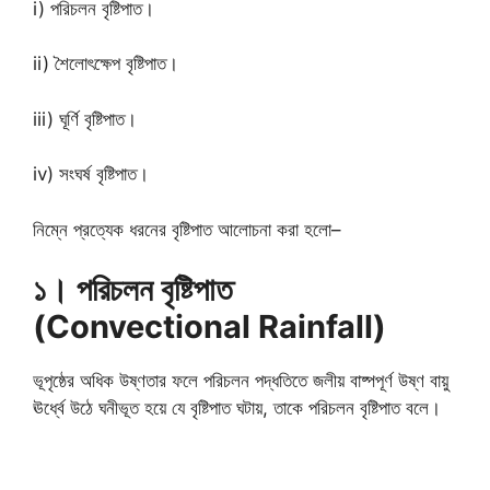
i) পরিচলন বৃষ্টিপাত।
ii) শৈলোৎক্ষেপ বৃষ্টিপাত।
iii) ঘূর্ণি বৃষ্টিপাত।
iv) সংঘর্ষ বৃষ্টিপাত।
নিম্নে প্রত্যেক ধরনের বৃষ্টিপাত আলোচনা করা হলো–
১। পরিচলন বৃষ্টিপাত
(Convectional Rainfall)
ভূপৃষ্ঠের অধিক উষ্ণতার ফলে পরিচলন পদ্ধতিতে জলীয় বাষ্পপূর্ণ উষ্ণ বায়ু
ঊর্ধ্বে উঠে ঘনীভূত হয়ে যে বৃষ্টিপাত ঘটায়, তাকে পরিচলন বৃষ্টিপাত বলে।