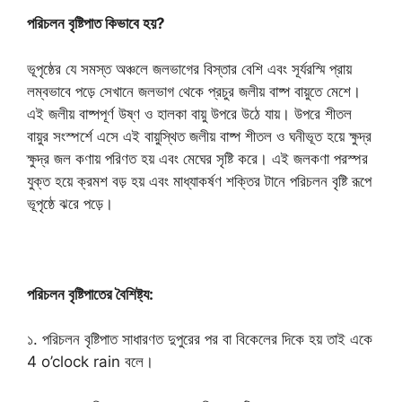
পরিচলন বৃষ্টিপাত কিভাবে হয়?
ভূপৃষ্ঠের যে সমস্ত অঞ্চলে জলভাগের বিস্তার বেশি এবং সূর্যরস্মি প্রায়
লম্বভাবে পড়ে সেখানে জলভাগ থেকে প্রচুর জলীয় বাষ্প বায়ুতে মেশে।
এই জলীয় বাষ্পপূর্ণ উষ্ণ ও হালকা বায়ু উপরে উঠে যায়। উপরে শীতল
বায়ুর সংস্পর্শে এসে এই বায়ুস্থিত জলীয় বাষ্প শীতল ও ঘনীভূত হয়ে ক্ষুদ্র
ক্ষুদ্র জল কণায় পরিণত হয় এবং মেঘের সৃষ্টি করে। এই জলকণা পরস্পর
যুক্ত হয়ে ক্রমশ বড় হয় এবং মাধ্যাকর্ষণ শক্তির টানে পরিচলন বৃষ্টি রূপে
ভূপৃষ্ঠে ঝরে পড়ে।
পরিচলন বৃষ্টিপাতের বৈশিষ্ট্য:
১. পরিচলন বৃষ্টিপাত সাধারণত দুপুরের পর বা বিকেলের দিকে হয় তাই একে
4 o’clock rain বলে।