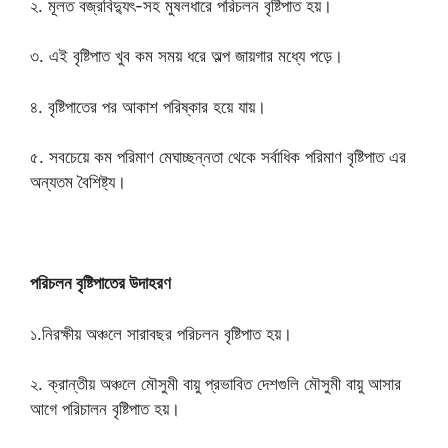
২. মূলত বজ্রবিদ্যুৎ-সহ মুষলধারে পরিচলন বৃষ্টিপাত হয়।
৩. এই বৃষ্টিপাত খুব কম সময় ধরে অল্প জায়গার মধ্যে পড়ে।
৪. বৃষ্টিপাতের পর আকাশ পরিষ্কার হয়ে যায়।
৫. সবচেয়ে কম পরিমাণ মেঘাচ্ছন্নতা থেকে সর্বাধিক পরিমাণ বৃষ্টিপাত এর
অন্যতম বৈশিষ্ট্য।
পরিচলন বৃষ্টিপাতের উদাহরণ
১.নিরক্ষীয় অঞ্চলে সারাবছর পরিচলন বৃষ্টিপাত হয়।
২. ক্রান্তীয় অঞ্চলে মৌসুমী বায়ু প্রভাবিত দেশগুলি মৌসুমী বায়ু আসার
আগে পরিচালন বৃষ্টিপাত হয়।