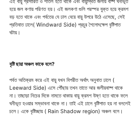
এই বায়ু প্রসারিত ও শীতল হতে থাকে এবং বায়ুস্থিত জলীয় বাষ্প ঘনীভূত
হয়ে জল কণায় পরিণত হয়। এই জলকণা গুলি পরস্পর যুক্ত হয়ে ক্রমশ
বড় হতে থাকে এবং পর্বতের যে ঢাল বেয়ে বায়ু উপরে উঠে এসেছে, সেই
প্রতিবাত ঢালে( Windward Side) প্রচুর শৈলোৎক্ষেপ বৃষ্টিপাত
ঘটায়।
বৃষ্টি ছায়া অঞ্চল কাকে বলে?
পর্বত অতিক্রম করে এই বায়ু যখন বিপরীত অর্থাৎ অনুবাত ঢালে (
Leeward Side) এসে পৌঁছায় তখন তাতে আর জলীয়বাষ্প থাকে
না। তাছাড়া নিচের দিকে নামতে থাকায় বায়ু ক্রমশ উষ্ণ হতে থাকে ফলে
ঘনীভূত হওয়ার সম্ভাবনা থাকে না। তাই এই ঢালে বৃষ্টিপাত হয় না বললেই
চলে। একে বৃষ্টিচ্ছায় ( Rain Shadow region) অঞ্চল বলে।