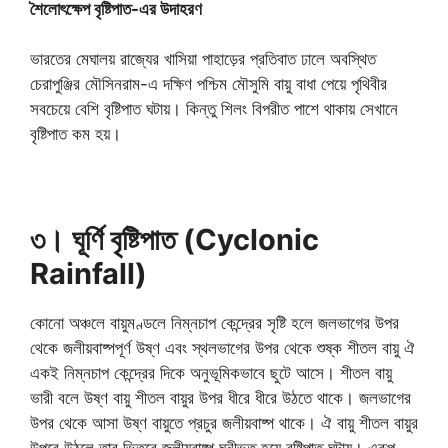
শৈলোৎক্ষেপ বৃষ্টিপাত-এর উদাহরণ
ভারতের মেঘালয় রাজ্যের খাসিয়া পাহাড়ের প্রতিবাত ঢালে অবস্থিত
চেরাপুঞ্জির মৌসিনরাম-এ দক্ষিণ পশ্চিম মৌসুমি বায়ু বাধা পেয়ে পৃথিবীর
সবচেয়ে বেশি বৃষ্টিপাত ঘটায়। কিন্তু শিলং বিপরীত পাশে থাকায় সেখানে
বৃষ্টিপাত কম হয়।
৩। ঘূর্ণি বৃষ্টিপাত (Cyclonic
Rainfall)
কোনো অঞ্চলে বায়ুমণ্ডলে নিম্নচাপ কেন্দ্রের সৃষ্টি হলে জলভাগের উপর
থেকে জলীয়বাষ্পপূর্ণ উষ্ণ এবং স্থলভাগের উপর থেকে শুষ্ক শীতল বায়ু ঐ
একই নিম্নচাপ কেন্দ্রের দিকে অনুভূমিকভাবে ছুটে আসে। শীতল বায়ু
ভারী বলে উষ্ণ বায়ু শীতল বায়ুর উপর ধীরে ধীরে উঠতে থাকে। জলভাগের
উপর থেকে আসা উষ্ণ বায়ুতে প্রচুর জলীয়বাষ্প থাকে। ঐ বায়ু শীতল বায়ুর