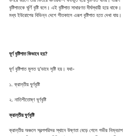
উপরে উঠলে তার ভিতরে জলীয়বাষ্প ঘনীভূত হয়ে বৃষ্টিপাত ঘটায়। এরূপ
বৃষ্টিপাতকে ঘূর্ণি বৃষ্টি বলে। এই বৃষ্টিপাত সাধারণত দীর্ঘস্থায়ী হয়ে থাকে।
মধ্য ইউরোপের বিভিন্ন দেশে শীতকালে এরূপ বৃষ্টিপাত হতে দেখা যায়।
ঘূর্ণ বৃষ্টিপাত কিভাবে হয়?
ঘূর্ণ বৃষ্টিপাত মূলত দু’ভাবে সৃষ্টি হয়। যথা-
১. ক্রান্তীয় ঘুর্ণবৃষ্টি
২. নাতিশীতোষ্ণ ঘূর্ণবৃষ্টি
ক্রান্তীয় ঘুর্ণবৃষ্টি
ক্রান্তীয় অঞ্চলে স্বল্পপরিসর স্থানে উষ্ণতা বেড়ে গেলে গভীর নিম্নচাপ