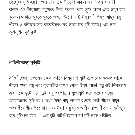
কেন্দ্রের সৃষ্টি হয়। তখন চারিদিকে উচ্চচাপ অঞ্চল এর শীতল ও ভারী
বাতাস ওই নিম্নচাপ কেন্দ্রের দিকে প্রবল বেগে ছুটে আসে এবং উষ্ণ হয়ে
কুণ্ডলআকারে ঘুরতে ঘুরতে ওপরে উঠে। এই ঊর্ধ্বগামী উষ্ণ আদ্র বায়ু
শীতল ও ঘনীভূত হয়ে বজ্রবিদ্যুৎ সহ মুষলধারে বৃষ্টি ঘটায়। এর নাম
ক্রান্তীয় ঘূর্ণ বৃষ্টি।
নাতিশীতোষ্ণ ঘূর্ণবৃষ্টি
নাতিশীতোষ্ণ মন্ডলের কোন স্থানে নিম্নচাপ সৃষ্টি হলে মেরু অঞ্চল থেকে
শীতল শুষ্ক বায়ু এবং ক্রান্তীয় অঞ্চল থেকে উষ্ণ আর্দ্র বায়ু ওই নিম্নচাপ
এর দিকে ছুটে এসে দুই বায়ু পরস্পরের মুখোমুখি হলে তাদের মধ্যে
আলোড়নের সৃষ্টি হয়। তখন উষ্ণ বায়ু হালকা হওয়ায় ভারী শীতল বায়ুর
ওপর ধীরে ধীরে উঠে যায় এবং উষ্ণ বায়ুস্থিত জলীয় বাষ্প শীতল ও ঘনীভূত
হয়ে বৃষ্টিপাত ঘটায় । এই বৃষ্টি নাতিশীতোষ্ণ ঘূর্ণ বৃষ্টি নামে পরিচিত।