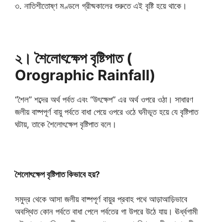
৩. নাতিশীতোষ্ণ মণ্ডলে গ্রীষ্মকালের শুরুতে এই বৃষ্টি হয়ে থাকে।
২। শৈলোৎক্ষেপ বৃষ্টিপাত (
Orographic Rainfall)
“শৈল” শব্দের অর্থ পর্বত এবং “উৎক্ষেপ” এর অর্থ ওপরে ওঠা। সাধারণ
জলীয় বাষ্পপূর্ণ বায়ু পর্বতে বাধা পেয়ে ওপরে ওঠে ঘনীভূত হয়ে যে বৃষ্টিপাত
ঘটায়, তাকে শৈলোৎক্ষেপ বৃষ্টিপাত বলে।
শৈলোৎক্ষেপ বৃষ্টিপাত কিভাবে হয়?
সমুদ্র থেকে আসা জলীয় বাষ্পপূর্ণ বায়ুর প্রবাহ পথে আড়াআড়িভাবে
অবস্থিত কোন পর্বতে বাধা পেলে পর্বতের গা উপরে উঠে যায়। ঊর্ধ্বগামী