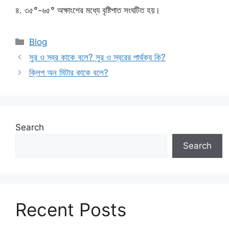
৪. ৩৫°-৬৫° অক্ষাংশের মধ্যে বৃষ্টিপাত সংঘটিত হয়।
Categories
Blog
সুর ও স্বর কাকে বলে? সুর ও স্বরের পার্থক্য কি?
ক্লিপ অন মিটার কাকে বলে?
Search
Search
Recent Posts