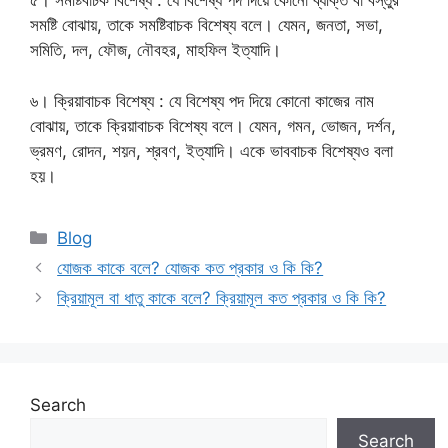
৫। সমষ্টিবাচক বিশেষ্য : যে বিশেষ্য পদ দিয়ে কোনো ব্যক্তি বা বস্তুর
সমষ্টি বোঝায়, তাকে সমষ্টিবাচক বিশেষ্য বলে। যেমন, জনতা, সভা,
সমিতি, দল, ফৌজ, নৌবহর, মাহফিল ইত্যাদি।
৬। ক্রিয়াবাচক বিশেষ্য : যে বিশেষ্য পদ দিয়ে কোনো কাজের নাম
বোঝায়, তাকে ক্রিয়াবাচক বিশেষ্য বলে। যেমন, গমন, ভোজন, দর্শন,
ভ্রমণ, রোদন, শয়ন, শ্রবণ, ইত্যাদি। একে ভাববাচক বিশেষ্যও বলা
হয়।
Categories
Blog
যোজক কাকে বলে? যোজক কত প্রকার ও কি কি?
ক্রিয়ামূল বা ধাতু কাকে বলে? ক্রিয়ামূল কত প্রকার ও কি কি?
Search
Search