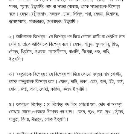
সাগর, গ্রন্থ ইত্যাদির নাম বা সংজ্ঞা বোঝায়, তাকে সংজ্ঞাবাচক বিশেষ্য
বলে। যেমন: রবীন্দ্রনাথ, নজরুল, ঢাকা, দিল্লি, পদ্মা, মেঘনা, হিমালয়,
বঙ্গোপসাগর, মহাভারত, মেঘনাদবধ ইত্যাদি।
২। জাতিবাচক বিশেষ্য : যে বিশেষ্য পদ দিয়ে কোনো জাতি বা শ্রেণির নাম
বোঝায়, তাকে জাতিবাচক বিশেষ্য বলে। যেমন, মানুষ, মুসলমান, হিন্দু,
বৌদ্ধ, খ্রিষ্টান, ইংরেজ, আমেরিকান, বাঙালি, নিগ্রো, পশু, পাখি,
ইত্যাদি।
৩। বস্তুবাচক বিশেষ্য : যে বিশেষ্য পদ দিয়ে কোনো বস্তুর নাম বোঝায়,
তাকে বস্তুবাচক বিশেষ্য বলে। যেমন, পানি, লবণ, তেল, জল, ইট, কাঠ,
সোনা, রুপা, তামা, লোহা, কাগজ, কলম ইত্যাদি।
৪। গুণবাচক বিশেষ্য : যে বিশেষ্য পদ দিয়ে কোনো গুণ, দোষ বা অবস্থা
বোঝায়, তাকে গুণবাচক বিশেষ্য পদ বলে। যেমন, দুঃখ, দয়া, সুখ, সৌন্দর্য,
সাধুতা, বিনয়, বীরত্ব, শোক ইত্যাদি।