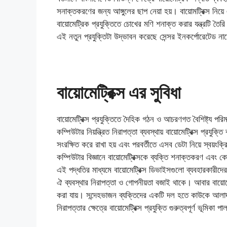
সনাক্তকরণের জন্য আঙ্গুলের ছাপ নেয়া হয়। বায়োমট্রিক্স নিয
বায়োমেট্রিক প্রযুক্তিতে চোখের মণি শনাক্ত করার যন্ত্রটি তৈ
এই নতুন প্রযুক্তিটা উদ্ভাবন করেছে সেন্সর ইনকর্পোরেটেড নাম
বায়োমেট্রিক্স এর সুবিধা
বায়োমেট্রিক্স প্রযুক্তিতে দৈহিক গঠন ও আচরণগত বৈশিষ্ট্য পর
কম্পিউটার নিয়ন্ত্রিত নিরাপত্তা ব্যবস্থায় বায়োমেট্রিক্স প্রযু
সংরক্ষিত করে রাখা হয় এবং পরবর্তীতে এসব ডেটা নিয়ে স্বয়ংক্র
কম্পিউটার বিজ্ঞানে বায়োমেট্রিক্সকে ব্যক্তি শনাক্তকরণ এবং 
এই পদ্ধতির মাধ্যমে বায়োমেট্রিক্স ডিভাইসগুলো ব্যবহারকারীদে
ঐ ব্যবস্থার নিরাপত্তা ও গোপনীয়তা বজাই থাকে। আবার বায়োমেট্
করা যায়। সন্দেহভাজন ব্যক্তিদের একটি দল হতে কাউকে আলাদাভা
নিরাপত্তার ক্ষেত্রে বায়োমেট্রিক্স প্রযুক্তি গুরুত্বপূর্ণ ভূমিকা