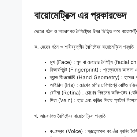
বায়োমেট্রিক্স এর প্রকারভেদ
দেহের গঠন ও আচরণগত বৈশিষ্ট্যের উপর ভিত্তি করে বায়োমেট্রি
ক. দেহের গঠন ও শারীরবৃত্তীয় বৈশিষ্ট্যের বায়োমেট্রিক্স পদ্ধতি
মুখ (Face) : মুখ বা চেহারার বৈশিষ্ট্য (facial
ফিঙ্গারপ্রিন্ট (Fingerprint) : প্রত্যেকের আলাদা এ
হ্যান্ড জিওমেটরি (Hand Geometry) : হাতের গঠন
আইরিস (Iris) : চোখের মণির চারিপার্শ্বে বেষ্টিত
রেটিনা (Retina) : চোখের পিছনের অক্ষিপটের (রেট
শিরা (Vein) : হাত এবং কব্জির শিরার প্যাটার্ন বিশ্
খ. আচরণগত বৈশিষ্ট্যের বায়োমেট্রিক্স পদ্ধতি
কণ্ঠস্বর (Voice) : প্রত্যেকের কণ্ঠের ধ্বনির বৈশিষ্ট