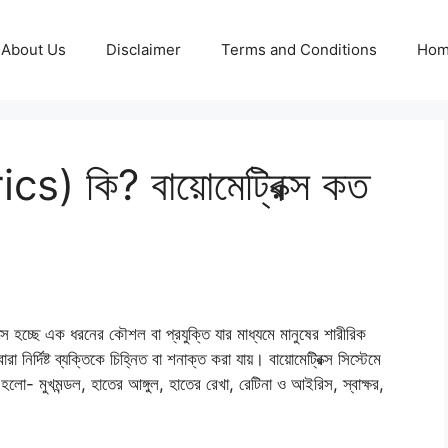
About Us
Disclaimer
Terms and Conditions
Ho
ics) কি? বায়োমেট্রিক্স কত
ক্স হচ্ছে এক ধরনের কৌশল বা প্রযুক্তি যার মাধ্যমে মানুষের শারীরিক
া নির্দিষ্ট ব্যক্তিকে চিহ্নিত বা শনাক্ত করা যায়। বায়োমেট্রিক্স সিস্টেমে
 হলো- মুখমন্ডল, হাতের আঙ্গুল, হাতের রেখা, রেটিনা ও আইরিস, স্বাক্ষর,