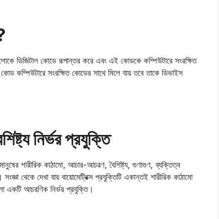
?
্যগুলোকে ডিজিটাল কোডে রূপান্তর করে এবং এই কোডকে কম্পিউটারে সংরক্ষিত
ত কোড কম্পিউটারে সংরক্ষিত কোডের সাথে মিলে যায় তবে তাকে ডিভাইস
ষ্ট্য নির্ভর প্রযুক্তি
 মানুষের শারীরিক কাঠামো, আচার-আচরণ, বৈশিষ্ট্য, গুণাগুণ, ব্যক্তিত্ব
়। সংজ্ঞা থেকে দেখা যায় বায়োমেট্রিক্স প্রযুক্তিটি একান্তই শারীরিক কাঠামো
লো একটি আচরণিক নির্ভর প্রযুক্তি।