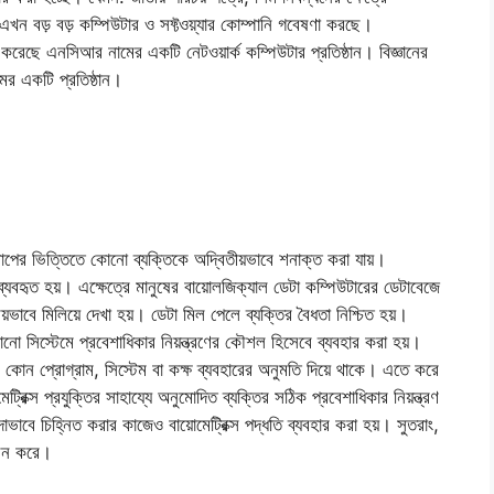
়ে এখন বড় বড় কম্পিউটার ও সফ্টওয়্যার কোম্পানি গবেষণা করছে।
রি করেছে এনসিআর নামের একটি নেটওয়ার্ক কম্পিউটার প্রতিষ্ঠান। বিজ্ঞানের
ের একটি প্রতিষ্ঠান।
িমাপের ভিত্তিতে কোনো ব্যক্তিকে অদ্বিতীয়ভাবে শনাক্ত করা যায়।
ক্তি ব্যবহৃত হয়। এক্ষেত্রে মানুষের বায়োলজিক্যাল ডেটা কম্পিউটারের ডেটাবেজে
িয়ভাবে মিলিয়ে দেখা হয়। ডেটা মিল পেলে ব্যক্তির বৈধতা নিশ্চিত হয়।
কোনো সিস্টেমে প্রবেশাধিকার নিয়ন্ত্রণের কৌশল হিসেবে ব্যবহার করা হয়।
র কোন প্রোগ্রাম, সিস্টেম বা কক্ষ ব্যবহারের অনুমতি দিয়ে থাকে। এতে করে
রিক্স প্রযুক্তির সাহায্যে অনুমোদিত ব্যক্তির সঠিক প্রবেশাধিকার নিয়ন্ত্রণ
বে চিহ্নিত করার কাজেও বায়োমেট্রিক্স পদ্ধতি ব্যবহার করা হয়। সুতরাং,
 পালন করে।