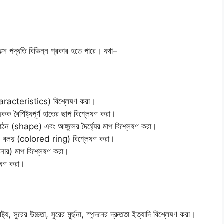
ক্স পদ্ধতি বিভিন্ন প্রকার হতে পারে। যথা–
 characteristics) বিশ্লেষণ করা।
কক বৈশিষ্ট্যপূর্ণ হাতের ছাপ বিশ্লেষণ করা।
 (shape) এবং আঙ্গুলের দৈর্ঘ্যের মাপ বিশ্লেষণ করা।
 রঙিন বলয় (colored ring) বিশ্লেষণ করা।
িনার) মাপ বিশ্লেষণ করা।
লেষণ করা।
্য, সুরের উচ্চতা, সুরের মূর্ছনা, স্পন্দনের দ্রুততা ইত্যাদি বিশ্লেষণ করা।