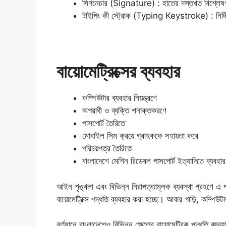
সিগনেচার (Signature) : হাতের দস্তখত বিশ্লে
টাইপিং কী স্ট্রোক (Typing Keystroke) : নির্দিষ্
বায়োমেট্রিক্সের ব্যবহার
কম্পিউটার ব্যবহার নিয়ন্ত্রণে
অপরাধী ও ব্যক্তি শনাক্তকরণে
পাসপোর্ট তৈরিতে
মোবাইল সিম ক্রয়ে গ্রাহককে সহায়তা করে
পরিচয়পত্র তৈরিতে
বাংলাদেশে মেশিন রিডেবল পাসপোর্ট ইত্যাদিতে ব্যবহ
আইন শৃঙ্খলা এবং বিভিন্ন নিরাপত্তামূলক ব্যবস্থা গ্রহণে এ প্রয
বায়োমেট্রিক্স পদ্ধতি ব্যবহার করা হচ্ছে। আবার গাড়ি, কম্পিউটার
বর্তমানে বাংলাদেশেও বিভিন্ন ক্ষেত্রে বায়োমেট্রিক পদ্ধতি ব্যব