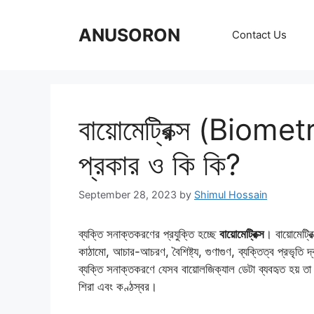
Skip
to
ANUSORON
Contact Us
content
বায়োমেট্রিক্স (Biometr
প্রকার ও কি কি?
September 28, 2023
by
Shimul Hossain
ব্যক্তি সনাক্তকরণের প্রযুক্তি হচ্ছে
বায়োমেট্রিক্স
। বায়োমেট্রি
কাঠামো, আচার-আচরণ, বৈশিষ্ট্য, গুণাগুণ, ব্যক্তিত্ব প্রভৃতি দ্বার
ব্যক্তি সনাক্তকরণে যেসব বায়োলজিক্যাল ডেটা ব্যবহৃত হয় তা
শিরা এবং কণ্ঠস্বর।