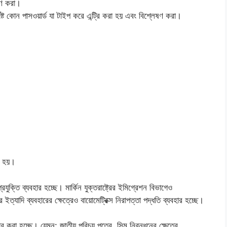
ষণ করা।
ট কোন পাসওয়ার্ড যা টাইপ করে এন্ট্রি করা হয় এবং বিশ্লেষণ করা।
ার হয়।
ুক্তি ব্যবহার হচ্ছে। মার্কিন যুক্তরাষ্ট্রের ইমিগ্রেশন বিভাগেও
 ইত্যাদি ব্যবহারের ক্ষেত্রেও বায়োমেট্রিক্স নিরাপত্তা পদ্ধতি ব্যবহার হচ্ছে।
হার করা হচ্ছে। যেমন: জাতীয় পরিচয় পত্রে, সিম নিবন্ধনের ক্ষেত্রে