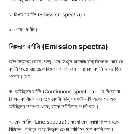
১. নিঃসরণ বর্ণালি (Emission spectra) ও
২. শোষণ বর্ণালি।
নিঃসরণ বর্ণালি (Emission spectra)
অতি উত্তপ্ত কোনো বস্তু থেকে নিঃসৃত আলোক রশ্মি বিশ্লেষণ করে যে
বর্ণালি পাওয়া যায় তাকে নিঃসরণ বর্ণালি বলে। নিঃসরণ বর্ণালি আবার তিন
প্রকার। যথা :
ক. অবিচ্ছিন্ন বর্ণালি (Continuous spectera) : যে নিঃসৃত বা
নির্গমন বর্ণালীতে লাল হতে বেগুনী পর্যন্ত সাতটি বর্ণই একের পর এক
অবিচ্ছিন্ন অবস্থায় থাকে, তাকে অবিচ্ছিন্ন বর্ণালী বলে।
খ. রেখা বর্ণালি (Line spectra) : কালো রেখা দ্বারা পরস্পর হতে
বিচ্ছিন্ন, বিভিন্ন বর্ণের উজ্জ্বল রেখার বর্ণালিকে রেখা বর্ণালি বলে।