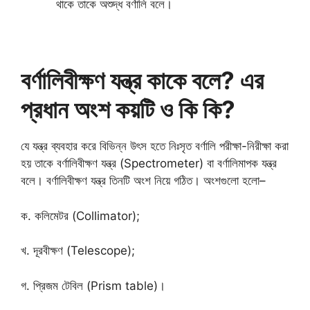
থাকে তাকে অশুদ্ধ বর্ণালি বলে।
বর্ণালিবীক্ষণ যন্ত্র কাকে বলে? এর
প্রধান অংশ কয়টি ও কি কি?
যে যন্ত্র ব্যবহার করে বিভিন্ন উৎস হতে নিঃসৃত বর্ণালি পরীক্ষা-নিরীক্ষা করা
হয় তাকে বর্ণালিবীক্ষণ যন্ত্র (Spectrometer) বা বর্ণালিমাপক যন্ত্র
বলে। বর্ণালিবীক্ষণ যন্ত্র তিনটি অংশ নিয়ে গঠিত। অংশগুলো হলো–
ক. কলিমেটর (Collimator);
খ. দূরবীক্ষণ (Telescope);
গ. প্রিজম টেবিল (Prism table)।