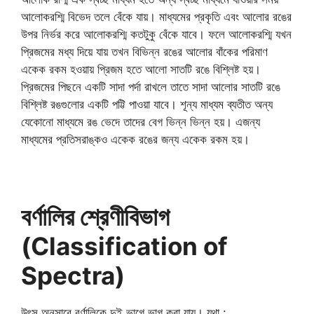
আলোকরশ্মি বিভেদ তলে বেঁকে যায়। মাধ্যমের প্রকৃতি এবং আলোর রঙের
উপর নির্ভর করে আলোকরশ্মি কতটুকু বেঁকে যাবে। ফলে আলোকরশ্মি যখন
প্রিজমের মধ্য দিয়ে যায় তখন বিভিন্ন রঙের আলোর বাঁকের পরিমাণ
একেক রকম হওয়ায় প্রিজম হতে আলো সাতটি রঙে বিশ্লিষ্ট হয়।
প্রিজমের পিছনে একটি সাদা পর্দা রাখলে তাতে সাদা আলোর সাতটি রঙে
বিশ্লিষ্ট রঙগুলোর একটি পট্টি পাওয়া যাবে। শূন্য মাধ্যম ব্যতীত অন্য
যেকোনো মাধ্যমে রঙ ভেদে তাদের বেগ ভিন্ন ভিন্ন হয়। এজন্য
মাধ্যমের প্রতিসরাঙ্কও একেক রঙের জন্য একেক রকম হয়।
বর্ণালির শ্রেণীবিভাগ
(Classification of
Spectra)
উৎস অনুসারে বর্ণালিকে দুই ভাগে ভাগ করা যায়। যথা :