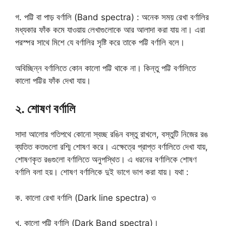
গ. পট্টি বা পাড় বর্ণালি (Band spectra) : অনেক সময় রেখা বর্ণালির
মধ্যকার ফাঁক কমে যাওয়ায় লেখাগুলোকে আর আলাদা করা যায় না। এরা
পরস্পর সাথে মিশে যে বর্ণালির সৃষ্টি করে তাকে পট্টি বর্ণালি বলে।
অবিচ্ছিন্ন বর্ণালিতে কোন কালো পট্টি থাকে না। কিন্তু পট্টি বর্ণালিতে
কালো পট্টির ফাঁক দেখা যায়।
২. শোষণ বর্ণালি
সাদা আলোর গতিপথে কোনো স্বচ্ছ রঙিন বস্তু রাখলে, বস্তুটি নিজের রঙ
ব্যতিত কতগুলো রশ্মি শোষণ করে। এক্ষেত্রে প্রাপ্ত বর্ণালিতে দেখা যায়,
শোষণকৃত রঙগুলো বর্ণালিতে অনুপস্থিত। এ ধরনের বর্ণালিকে শোষণ
বর্ণালি বলা হয়। শোষণ বর্ণালিকে দুই ভাগে ভাগ করা যায়। যথা :
ক. কালো রেখা বর্ণালি (Dark line spectra) ও
খ. কালো পট্টি বর্ণালি (Dark Band spectra)।