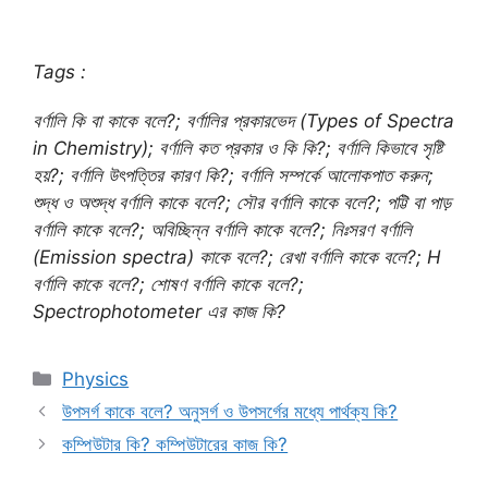
Tags :
বর্ণালি কি বা কাকে বলে?; বর্ণালির প্রকারভেদ (Types of Spectra
in Chemistry); বর্ণালি কত প্রকার ও কি কি?; বর্ণালি কিভাবে সৃষ্টি
হয়?; বর্ণালি উৎপত্তির কারণ কি?; বর্ণালি সম্পর্কে আলোকপাত করুন;
শুদ্ধ ও অশুদ্ধ বর্ণালি কাকে বলে?; সৌর বর্ণালি কাকে বলে?; পট্টি বা পাড়
বর্ণালি কাকে বলে?; অবিচ্ছিন্ন বর্ণালি কাকে বলে?; নিঃসরণ বর্ণালি
(Emission spectra) কাকে বলে?; রেখা বর্ণালি কাকে বলে?; H
বর্ণালি কাকে বলে?; শোষণ বর্ণালি কাকে বলে?;
Spectrophotometer এর কাজ কি?
Categories
Physics
উপসর্গ কাকে বলে? অনুসর্গ ও উপসর্গের মধ্যে পার্থক্য কি?
কম্পিউটার কি? কম্পিউটারের কাজ কি?