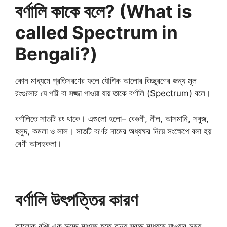
বর্ণালি কাকে বলে? (What is
called Spectrum in
Bengali?)
কোন মাধ্যমে প্রতিসরণের ফলে যৌগিক আলোর বিচ্ছুরণের জন্য মূল
রংগুলোর যে পট্টি বা সজ্জা পাওয়া যায় তাকে বর্ণালি (Spectrum) বলে।
বর্ণালিতে সাতটি রং থাকে। এগুলো হলো– বেগুনী, নীল, আসমানি, সবুজ,
হলুদ, কমলা ও লাল। সাতটি বর্ণের নামের অধ্যক্ষর নিয়ে সংক্ষেপে বলা হয়
বেণী আসহকলা।
বর্ণালি উৎপত্তির কারণ
আলোক রশ্মি এক স্বচ্ছ মাধ্যম হতে অন্য স্বচ্ছ মাধ্যমে যাওয়ার সময়