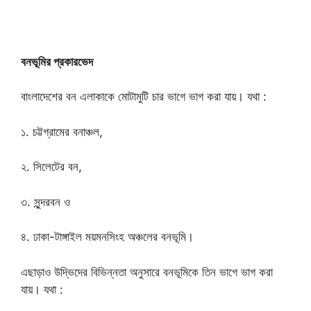
বনভূমির প্রকারভেদ
বাংলাদেশের বন এলাকাকে মোটামুটি চার ভাগে ভাগ করা যায়। যথা :
১. চট্টগ্রামের বনাঞ্চল,
২. সিলেটের বন,
৩. সুন্দরবন ও
৪. ঢাকা-টাঙ্গাইল ময়মনসিংহ অঞ্চলের বনভূমি।
এছাড়াও উদ্ভিদের বিভিন্নতা অনুসারে বনভূমিকে তিন ভাগে ভাগ করা
যায়। যথা :