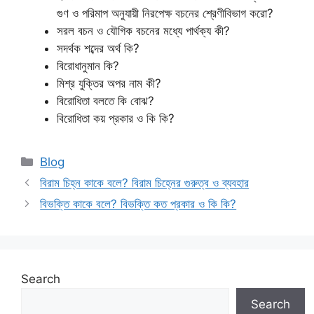
গুণ ও পরিমাপ অনুযায়ী নিরপেক্ষ বচনের শ্রেণীবিভাগ করো?
সরল বচন ও যৌগিক বচনের মধ্যে পার্থক্য কী?
সদর্থক শব্দের অর্থ কি?
বিরোধানুমান কি?
মিশ্র যুক্তির অপর নাম কী?
বিরোধিতা বলতে কি বোঝ?
বিরোধিতা কয় প্রকার ও কি কি?
Categories
Blog
বিরাম চিহ্ন কাকে বলে? বিরাম চিহ্নের গুরুত্ব ও ব্যবহার
বিভক্তি কাকে বলে? বিভক্তি কত প্রকার ও কি কি?
Search
Search