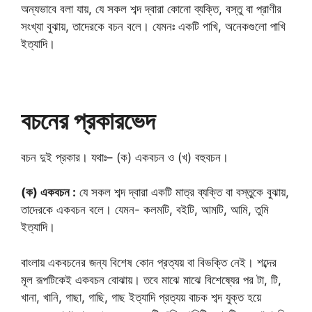
অন্যভাবে বলা যায়, যে সকল শব্দ দ্বারা কোনো ব্যক্তি, বস্তু বা প্রাণীর
সংখ্যা বুঝায়, তাদেরকে বচন বলে। যেমনঃ একটি পাখি, অনেকগুলো পাখি
ইত্যাদি।
বচনের প্রকারভেদ
বচন দুই প্রকার। যথাঃ– (ক) একবচন ও (খ) বহুবচন।
(ক) একবচন :
যে সকল শব্দ দ্বারা একটি মাত্র ব্যক্তি বা বস্তুকে বুঝায়,
তাদেরকে একবচন বলে। যেমন- কলমটি, বইটি, আমটি, আমি, তুমি
ইত্যাদি।
বাংলায় একবচনের জন্য বিশেষ কোন প্রত্যয় বা বিভক্তি নেই। শব্দের
মূল রূপটিকেই একবচন বোঝায়। তবে মাঝে মাঝে বিশেষ্যের পর টা, টি,
খানা, খানি, গাছা, গাছি, গাছ ইত্যাদি প্রত্যয় বাচক শব্দ যুক্ত হয়ে