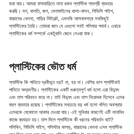
করা যায়। আমরা বাসাবাড়িতে নানা রকম প্লাস্টিক সামগ্রী ব্যবহার
করছি। মগ, বালতি, জগ, মেলামাইনের থালা-বাসন, পিভিসি পাইপ,
বাচ্চাদের খেলনা, গাড়ির সিটবেল্ট, এমনকি আসবাবপত্র সবকিছুই
প্লাস্টিকের তৈরি। তোমরা জান যে এগুলো সবই পলিমার পদার্থ। এবারে
প্লাস্টিকের ধর্ম সম্পর্কে একটুখানি জেনে নেওয়া যাক।
প্লাস্টিকের ভৌত ধর্ম
প্লাস্টিক কি পানিতে দ্রবীভূত হয়? না, হয় না। বেশির ভাগ প্লাস্টিকই
পানিতে অদ্রবণীয়। প্লাস্টিকের একটি গুরুত্বপুর্ণ ধর্ম হলো এরা বিদ্যুৎ
এবং তাপ পরিবহন করে না। তাই বিদ্যুৎ এবং তাপ নিরোধক হিসেবে এদের
বহুল ব্যবহার রয়েছে। প্লাস্টিকের সবচেয়ে বড় ধর্ম হলো গলিত অবস্থায়
এদেরকে যেকোনো আকার দেওয়া যায়। এই সুবিধার কারণেই এটি নানাবিধ
কাজে ব্যবহৃত হয়। তাপ দিলে প্লাস্টিকে কী ধরনের পরিবর্তন ঘটে?
পলিথিন, পিভিসি পাইপ, পলিস্টার কাপড়, বাচ্চাদের খেলনা এসব প্লাস্টিক