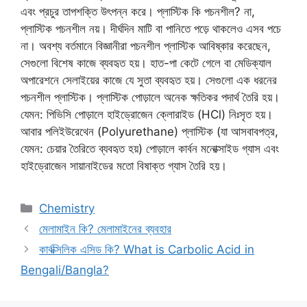
এবং প্রচুর তাপশক্তি উৎপন্ন করে। প্লাস্টিক কি পচনশীল? না,
প্লাস্টিক পচনশীল নয়। দীর্ঘদিন মাটি বা পানিতে পড়ে থাকলেও এসব পচে
না। অবশ্য বর্তমানে বিজ্ঞানীরা পচনশীল প্লাস্টিক আবিষ্কার করেছেন,
সেগুলো বিশেষ কাজে ব্যবহৃত হয়। হাত-পা কেটে গেলে বা মেডিক্যাল
অপারেশনে সেলাইয়ের কাজে যে সুতা ব্যবহৃত হয়। সেগুলো এক ধরনের
পচনশীল প্লাস্টিক। প্লাস্টিক পোড়ালে অনেক ক্ষতিকর পদার্থ তৈরি হয়।
যেমন: পিভিসি পোড়ালে হাইড্রোজেন ক্লোরাইড (HCl) নিঃসৃত হয়।
আবার পলিইউরেথেন (Polyurethane) প্লাস্টিক (যা আসবাবপত্র,
যেমন: চেয়ার তৈরিতে ব্যবহৃত হয়) পোড়ালে কার্বন মনোক্সাইড গ্যাস এবং
হাইড্রোজেন সায়ানাইডের মতো বিষাক্ত গ্যাস তৈরি হয়।
Categories
Chemistry
মেলামাইন কি? মেলামাইনের ব্যবহার
কার্বক্সিলিক এসিড কি? What is Carbolic Acid in
Bengali/Bangla?