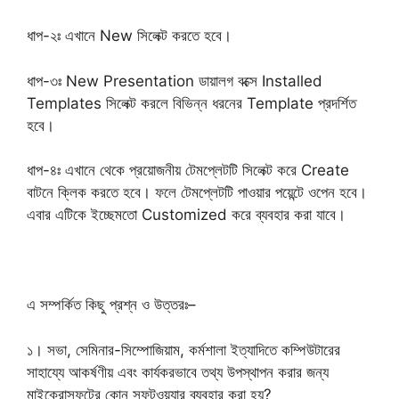
ধাপ-২ঃ এখানে New সিলেক্ট করতে হবে।
ধাপ-৩ঃ New Presentation ডায়ালগ বক্সে Installed
Templates সিলেক্ট করলে বিভিন্ন ধরনের Template প্রদর্শিত
হবে।
ধাপ-৪ঃ এখানে থেকে প্রয়োজনীয় টেমপ্লেটটি সিলেক্ট করে Create
বাটনে ক্লিক করতে হবে। ফলে টেমপ্লেটটি পাওয়ার পয়েন্টে ওপেন হবে।
এবার এটিকে ইচ্ছেমতো Customized করে ব্যবহার করা যাবে।
এ সম্পর্কিত কিছু প্রশ্ন ও উত্তরঃ–
১। সভা, সেমিনার-সিম্পোজিয়াম, কর্মশালা ইত্যাদিতে কম্পিউটারের
সাহায্যে আকর্ষণীয় এবং কার্যকরভাবে তথ্য উপস্থাপন করার জন্য
মাইক্রোসফটের কোন সফটওয়্যার ব্যবহার করা হয়?