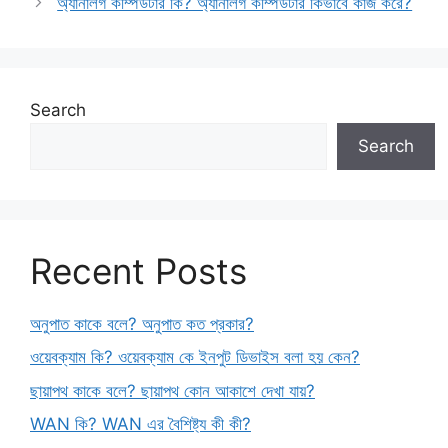
অ্যানালগ কম্পিউটার কি? অ্যানালগ কম্পিউটার কিভাবে কাজ করে?
Search
Search
Recent Posts
অনুপাত কাকে বলে? অনুপাত কত প্রকার?
ওয়েবক্যাম কি? ওয়েবক্যাম কে ইনপুট ডিভাইস বলা হয় কেন?
ছায়াপথ কাকে বলে? ছায়াপথ কোন আকাশে দেখা যায়?
WAN কি? WAN এর বৈশিষ্ট্য কী কী?