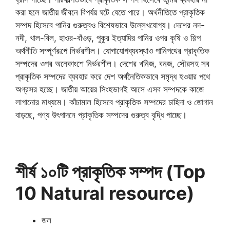
করা হলে জাতীয় জীবনে বিপর্যয় ঘটে যেতে পারে। অর্থনীতিতে প্রাকৃতিক
সম্পদ হিসেবে পানির গুরুত্বও বিশেষভাবে উল্লেখযোগ্য। দেশের নদ-
নদী, খাল-বিল, হাওর-বাঁওড়, পুকুর ইত্যাদির পানির ওপর কৃষি ও শিল্প
অর্থনীতি সম্পূর্ণরূপে নির্ভরশীল। যোগাযোগব্যবস্থাও পানিপথের প্রাকৃতিক
সম্পদের ওপর অনেকাংশে নির্ভরশীল। দেশের খনিজ, বনজ, সৌরসহ সব
প্রাকৃতিক সম্পদের ব্যবহার করে দেশ অর্থনৈতিকভাবে সমৃদ্ধ হওয়ার পথে
অগ্রসর হচ্ছে। জাতীয় আয়ের সিংহভাগই আসে এসব সম্পদকে কাজে
লাগানোর মাধ্যমে। কাঁচামাল হিসেবে প্রাকৃতিক সম্পদের চাহিদা ও জোগান
বাড়ছে, পণ্য উৎপাদনে প্রাকৃতিক সম্পদের গুরুত্ব বৃদ্ধি পাচ্ছে।
শীর্ষ ১০টি প্রাকৃতিক সম্পদ (Top
10 Natural resource)
জল