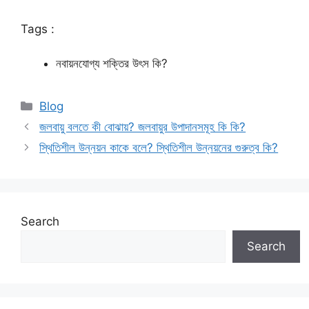
Tags :
নবায়নযোগ্য শক্তির উৎস কি?
Categories
Blog
জলবায়ু বলতে কী বোঝায়? জলবায়ুর উপাদানসমূহ কি কি?
স্থিতিশীল উন্নয়ন কাকে বলে? স্থিতিশীল উন্নয়নের গুরুত্ব কি?
Search
Search