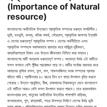
(Importance of Natural
resource)
বাংলাদেশের অর্থনৈতিক উন্নয়নে প্রাকৃতিক সম্পদের গুরুত্ব অপরিসীম।
ভূমি, বনভূমি, মৎস্য, খনিজ পদার্থ, সৌরতাপ, প্রাকৃতিক জলাশয় ইত্যাদি
এ দেশের গুরুত্বপূর্ণ প্রাকৃতিক সম্পদ। দেশের অর্থনীতিতে এসব
প্রাকৃতিক সম্পদকে যথাযথভাবে ব্যবহার করে দারিদ্র্য দূরীকরণ,
খাদ্যনিরাপত্তা বিধান এবং উন্নত জীবনমান নিশ্চিত করা সম্ভব।
বাংলাদেশের মাটি অন্যতম গুরুত্বপূর্ণ সম্পদ। অত্যন্ত উর্বর এই মাটিতে
ফসল ফলাতে বেশি পুঁজির প্রয়োজন পড়ে না। মাটির সর্বোচ্চ ব্যবহার করে
আমাদের কৃষিক ফসল, ফুল, ফল, শাকসবজিসহ বনজ সম্পদের প্রসার
ঘটাতে পারি। স্বাধীনতার ৪০ বছরে তিন গুণ খাদ্য উৎপাদন বৃদ্ধি করতে
পেরেছে। উন্নত প্রযুক্তি, বীজ, চাষাবাদের নিয়মকানুন মেনে বাংলাদেশে
এই মাটিতে আরও বেশি ফসল উৎপাদন করতে পারবে। তবে ক্রমবর্ধমান
জনসংখ্যার চাপ, মানুষের অর্থনৈতিক উন্নতির পাশাপাশি বাড়িঘর,
কলকারখানা, পুল, রাস্তাঘাট, শহর-উপশহর নির্মাণে দেশের উর্বর ভূমি
হ্রাস পাচ্ছে। পরিকল্পিতভাবে প্রাকৃতিক সম্পদ হিসেবে ভূমির ব্যবহার না