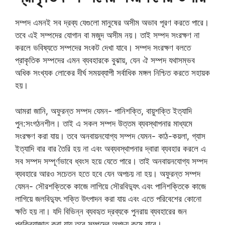
সম্পদ এমনই সব দ্রব্য যেগুলো মানুষের অসীম অভাব পূরণ করতে পারে।
তবে এই সম্পদের যোগান বা মজুদ অসীম নয়। তাই সম্পদ সংরক্ষণ না
করলে ভবিষ্যতে সম্পদের সংকট দেখা যাবে। সম্পদ সংরক্ষণ বলতে
প্রাকৃতিক সম্পদের এমন ব্যবহারকে বুঝায়, যেন ঐ সম্পদ যথাসম্ভব
অধিক সংখ্যক লোকের দীর্ঘ সময়ব্যাপী সর্বাধিক মঙ্গল নিশ্চিত করতে সহায়ক
হয়।
আমরা জানি, অফুরন্ত সম্পদ যেমন- পানিশক্তি, বায়ুশক্তি ইত্যাদি
পুন:সংগঠনশীল। তাই এ সকল সম্পদ উত্তম ব্যবস্থাপনার মাধ্যমে
সংরক্ষণ করা যায়। তবে অনবায়নযোগ্য সম্পদ যেমন- কাঠ-কয়লা, গ্যাস
ইত্যাদি বার বার তৈরি হয় না এবং অব্যবস্থাপনার দ্বারা ব্যবহার করলে এ
সব সম্পদ সম্পূর্ণভাবে ধ্বংস হয়ে যেতে পারে। তাই অনবায়নযোগ্য সম্পদ
ব্যবহারে আরও সচেতন হতে হবে যেন অপচয় না হয়। অফুরন্ত সম্পদ
যেমন- সৌরশক্তিকে কাজে লাগিয়ে সৌরবিদ্যুৎ এবং পানিশক্তিকে কাজে
লাগিয়ে জলবিদ্যুৎ শক্তি উৎপাদন করা যায় এবং এতে পরিবেশের কোনো
ক্ষতি হয় না। যদি বিভিন্ন ব্যবহৃত দ্রব্যকে পুনরায় ব্যবহারের জন
প্রক্রিয়াজাত করা যায় তবে সম্পদের অপচয় কমে যাবে।