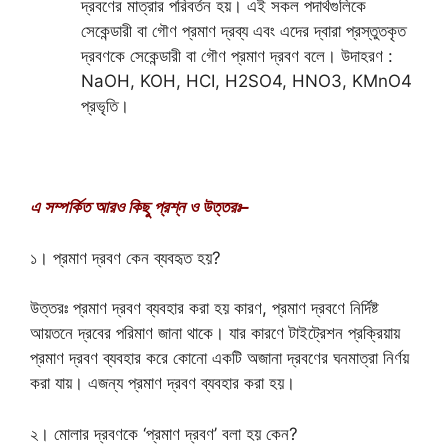
দ্রবণের মাত্রার পরিবর্তন হয়। এই সকল পদার্থগুলিকে
সেকেন্ডারী বা গৌণ প্রমাণ দ্রব্য এবং এদের দ্বারা প্রস্তুতকৃত
দ্রবণকে সেকেন্ডারী বা গৌণ প্রমাণ দ্রবণ বলে। উদাহরণ :
NaOH, KOH, HCI, H2SO4, HNO3, KMnO4
প্রভৃতি।
এ সম্পর্কিত আরও কিছু প্রশ্ন ও উত্তরঃ–
১। প্রমাণ দ্রবণ কেন ব্যবহৃত হয়?
উত্তরঃ প্রমাণ দ্রবণ ব্যবহার করা হয় কারণ, প্রমাণ দ্রবণে নির্দিষ্ট
আয়তনে দ্রবের পরিমাণ জানা থাকে। যার কারণে টাইট্রেশন প্রক্রিয়ায়
প্রমাণ দ্রবণ ব্যবহার করে কোনো একটি অজানা দ্রবণের ঘনমাত্রা নির্ণয়
করা যায়। এজন্য প্রমাণ দ্রবণ ব্যবহার করা হয়।
২। মোলার দ্রবণকে ‘প্রমাণ দ্রবণ’ বলা হয় কেন?