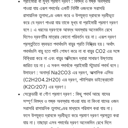
প্রাইমারী বা মুখ্য প্রমাণ দ্রবণ : বিশুদ্ধ ও শুষ্ক অবস্থায়
পাওয়া যায় এরূপ পদার্থের একটি নির্দিষ্ট ওজনকে সরাসরি
রাসায়নিক তুলাদণ্ডে ওজন করে ও উপযুক্ত দ্রাবকে দ্রবীভূত
করে যে দ্রবণ পাওয়া যায় তাকে মূখ্য বা প্রাইমারী প্রমাণ দ্রবণ
বলে। এ ধরনের দ্রবণকে আবদ্ধ অবস্থায় অনেকদিন রেখে
দিলেও দ্রবণটির মাত্রার কোনো পরিবর্তন হয় না। এরূপ দ্রবণ
প্রস্তুতিতে ব্যবহৃত পদার্থগুলি বায়ুর প্রতি নিষ্ক্রিয় হয়। অর্থাৎ
পদার্থগুলি বায়ু হতে পানি শোষণ করে না বা বায়ুর CO2 এর সঙ্গে
বিক্রিয়া করে না এবং বায়ুর অক্সিজেন দ্বারা সাধারণ উষ্ণতায়
জারিত হয় না। এ সকল পদার্থকে প্রাইমারী স্টান্ডার্ড পদার্থ বলে।
উদাহরণ : অনার্দ্র Na2CO3 এর দ্রবণ, অক্সালিক এসিড
(C2H2O4.2H2O) এর দ্রবণ, পটাশিয়াম ডাইক্রোমেট
(K2Cr2O7) এর দ্রবণ।
সেকেন্ডারী বা গৌণ প্রমাণ দ্রবণ : কিছু পদার্থ আছে যাদের
সম্পূর্ণ বিশুদ্ধ ও শুষ্ক অবস্থায় পাওয়া যায় না কিংবা যাদের ওজন
সরাসরি রাসায়নিক তুলাদণ্ডের মাধ্যমে পরিমাপ করা যায় না।
ফলে উপযুক্ত দ্রাবকে দ্রবীভূত করে প্রমাণ দ্রবণ প্রস্তুত করা
যায় না। তাছাড়া এসব পদার্থের দ্রবণ অনেকদিন রেখে দিলে