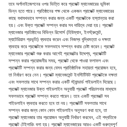
তবে অর্গানাইজেশনের ওপর ভিত্তি করে প্রজেক্ট ম্যানেজারের ভূমিকা
ভিন্ন হতে পারে। প্রতিষ্ঠানের পক্ষ থেকে একজন প্রাজেক্ট ম্যানেজারের
কাছে যথাযথভাবে সম্পন্ন করার জন্য একটি প্রজেক্টকে হস্তান্তর করা
হয়। এবং উক্ত প্রজেক্ট সম্পন্ন করার সব দায়িত্ব দেয়া হয়। প্রজেক্ট
ম্যানেজার প্রতিষ্ঠানের বিভিন্ন রিসোর্স (হিউম্যান, ইনস্ট্রুমেন্ট,
ম্যাটেরিয়াল প্রভৃতি) ব্যবহার করেন এবং নিজস্ব বুদ্ধিমত্তা ও দক্ষতা
ব্যবহার করে প্রজেক্টকে সফলভাবে সম্পন্ন করার চেষ্টা করেন। প্রজেক্ট
ম্যানেজার প্রজেক্ট শুরু করার আগেই প্রজেক্টের উদ্দেশ্য, প্রজেক্টটি
সম্পন্ন করার প্রয়োজনীয় সময়, প্রজেক্ট থেকে পাওয়া ফলাফল এবং
প্রজেক্টটি সম্পন্ন করার জন্য যেসব প্রাতিষ্ঠানিক সহায়তা প্রয়োজন হবে,
তা নির্ধারণ করে নেন। প্রজেক্ট ম্যানেজমেন্ট ইনস্টিটিউট প্রজেক্টকে দক্ষতা
এবং সফলতার সাথে সম্পন্ন করার একটি স্ট্যান্ডার্ড গাইডলাইন দিয়েছে।
প্রজেক্ট ম্যানেজার উক্ত গাইডলাইন অনুযায়ী প্রজেক্ট পরিচালনার মাধ্যমে
সফলভাবে প্রজেক্ট সম্পন্ন করতে পারেন। তবে একটি প্রজেক্টে সব
গাইডলাইন ব্যবহার করতে হবে তা নয়। প্রজেক্টটি সফলতার সাথে
সম্পন্ন করার জন্য কোন কোন গাইডলাইন অনুসরণ করা হবে, তা
প্রজেক্ট ম্যানেজার তার প্রয়োজন অনুযায়ী নির্ধারণ করবেন, এই পদ্বতিকে
প্রজেক্ট টেইলারিং বলা হয়। প্রজেক্ট ম্যানেজারের আরও একটি গুরুত্বপূর্ণ