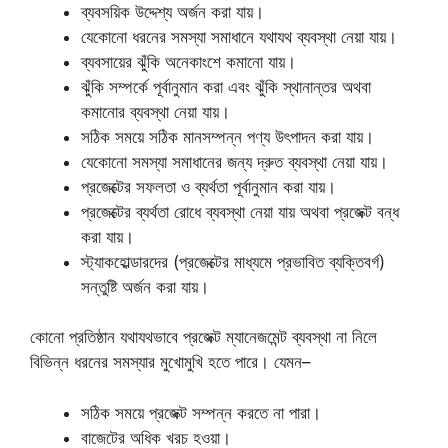
ব্যবসয়িক উদ্দেশ্য অর্জন করা যায়।
যেকোনো ধরনের সমস্যা সমাধানে যথাযথ ব্যবস্থা নেয়া যায়।
ব্যবসায়ের ঝুঁকি অনেকাংশে কমানো যায়।
ঝুঁকি সম্পর্কে পূর্বানুমান করা এবং ঝুঁকি স্থানান্তর অথবা
কমানোর ব্যবস্থা নেয়া যায়।
সঠিক সময়ে সঠিক মানসম্পন্ন পণ্য উৎপাদন করা যায়।
যেকোনো সমস্যা সমাধানের জন্য দ্রুত ব্যবস্থা নেয়া যায়।
প্রজেক্টের সফলতা ও ব্যর্থতা পূর্বানুমান করা যায়।
প্রজেক্টের ব্যর্থতা রোধে ব্যবস্থা নেয়া যায় অথবা প্রজেক্ট বন্ধ
করা যায়।
স্ট্যাকহোল্ডারদের (প্রজেক্টের মাধ্যমে প্রভাবিত ব্যক্তিবর্গ)
সন্তুষ্টি অর্জন করা যায়।
কোনো প্রতিষ্ঠান যথাযথভাবে প্রজেক্ট ম্যানেজমেন্ট ব্যবস্থা না নিলে
বিভিন্ন ধরনের সমস্যার মুখােমুখি হতে পারে। যেমন–
সঠিক সময়ে প্রজেক্ট সম্পন্ন করতে না পারা।
বাজেটের অধিক খরচ হওয়া।