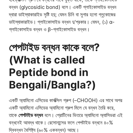
বন্ধন (glycosidic bond) বলে। একটি গ্লাইকোসাইড বন্ধন
দ্বারা ডাইস্যাকারাইড সৃষ্টি হয়; যেমন চিনি বা সুগার হলো গ্লুকোজের
ডাইস্যাকারাইড। গ্লাইকোসাইড বন্ধন দু’প্রকার। যেমন, (১) α-
গ্লাইকোসাইড বন্ধন ও β-গ্লাইকোসাইড বন্ধন।
পেপটাইড বন্ধন কাকে বলে?
(What is called
Peptide bond in
Bengali/Bangla?)
একটি অ্যামিনো এসিডের কার্বক্সিল গ্রুপ (–CHOOH) এর সাথে অপর
একটি অ্যামিনো এসিডের অ্যামিনো গ্রুপ মিলে যে বন্ধন তৈরি করে,
তাকে
পেপটাইড বন্ধন
বলে। প্রোটিনের ভিতরে অ্যামিনো অ্যাসিডরা এই
বন্ধনেই আবদ্ধ থাকে। রেসোনান্সের ফলে পেপটাইড বন্ধনে ৪০%
দ্বিবন্ধন বৈশিষ্ট্য (৬০% একবন্ধন) আছে।