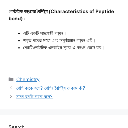
পেপটাইড বন্ধনের বৈশিষ্ট্য (Characteristics of Peptide
bond) :
এটি একটি সমযোজী বন্ধন।
শক্ত পাতের মতো এবং অঘূর্ণায়মান বন্ধন এটি।
প্রোটিওলাইটিক এনজাইম দ্বারা এ বন্ধন ভেঙ্গে যায়।
Categories
Chemistry
পেশি কাকে বলে? পেশির বৈশিষ্ট্য ও কাজ কী?
মানব বসতি কাকে বলে?
Search