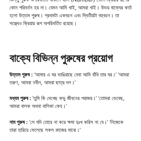
কোন পরিবর্তন হয় না। যেমন আমি খাই, আমরা খাই। উভয় বাক্যের কর্তা
হলো উত্তম পুরুষ। প্রথমটা একবচন এবং দ্বিতীয়টা বহুবচন। তা
সত্ত্বেও ক্রিয়ার রূপ অপরিবর্তিত রয়েছে।
বাক্যে বিভিন্ন পুরুষের প্রয়োগ
উত্তম পুরুষ :
‘আমার এ ঘর ভাঙিয়াছে যেবা আমি বাঁধি তার ঘর।’ ‘আমরা
তরুণ, আমরা নবীন, আমরা ছাত্র দল।’
মধ্যম পুরুষ :
‘তুমি কি দেখেছ কভু জীবনের পরাজয়।’ ‘তোমরা ভেবেছ,
আমরা বালক অথবা বালিকা কেহ।’
নাম পুরুষ :
‘সে যদি তোরে না করে ক্ষমা দুঃখ করিস না যে।’ ‘নিজেকে
তারা হারিয়ে ফেলেছে সকল কাজের মাঝে।’