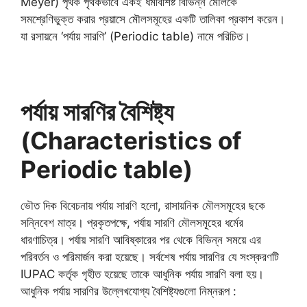
Meyer) পৃথক পৃথকভাবে একই ধর্মবিশিষ্ট বিভিন্ন মৌলকে
সমশ্রেণিভুক্ত করার প্রয়াসে মৌলসমূহের একটি তালিকা প্রকাশ করেন।
যা রসায়নে ‘পর্যায় সারণি’ (Periodic table) নামে পরিচিত।
পর্যায় সারণির বৈশিষ্ট্য
(Characteristics of
Periodic table)
ভৌত দিক বিবেচনায় পর্যায় সারণি হলো, রাসায়নিক মৌলসমূহের ছকে
সন্নিবেশ মাত্র। প্রকৃতপক্ষে, পর্যায় সারণি মৌলসমূহের ধর্মের
ধারণাচিত্র। পর্যায় সারণি আবিষ্কারের পর থেকে বিভিন্ন সময়ে এর
পরিবর্তন ও পরিমার্জন করা হয়েছে। সর্বশেষ পর্যায় সারণির যে সংস্করণটি
IUPAC কর্তৃক গৃহীত হয়েছে তাকে আধুনিক পর্যায় সারণি বলা হয়।
আধুনিক পর্যায় সারণির উল্লেখযোগ্য বৈশিষ্ট্যগুলো নিম্নরূপ :