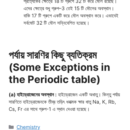
প্রত্যেকের ক্ষেত্রে 18 টি গ্রুপে 32 টি করে মৌল রয়েছে।
এদের ক্ষেত্রে শুধু গ্রুপ–3 তেই 15 টি মৌলের অবস্থান।
বাকি 17 টি গ্রুপে একটি করে মৌল অবস্থান করে। এভাবেই
সর্বমোট 32 টি মৌল সন্নিবেশিত হয়েছে।
পর্যায় সারণির কিছু ব্যতিক্রম
(Some Exceptions in
the Periodic table)
(a) হাইড্রোজেনের অবস্থান :
হাইড্রোজেন একটি অধাতু। কিন্তু পর্যায়
সারণিতে হাইড্রোজেনকে তীব্র তড়িৎ ধনাত্মক ক্ষার ধাতু Na, K, Rb,
Cs, Fr এর সাথে গ্রুপ-1 এ স্থান দেওয়া হয়েছে।
Categories
Chemistry