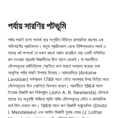
পর্যায় সারণির পটভূমি
পর্যায় সারণি হলো শতবর্ষ ধরে সংগৃহীত বিভিন্ন রাসায়নিক ধারণার এক
অবিস্মরণীয় প্রতিফলন। মানুষ প্রাচীনকাল থেকে বিক্ষিপ্তভাবে পদার্থ ও
তাদের ধর্ম সম্পর্কে যে সকল ধারণা অর্জন করেছিল তার একটি সম্মিলিত
রূপ দেওয়ার প্রচেষ্টা বিজ্ঞানীদের ছিল আগে থেকেই। যা পরবর্তীতে
মৌলসমূহের ধর্মভিত্তিক শ্রেণিতে ভাগ করতে সহায়তা করেছে তথা
আধুনিক পর্যায় সারণি উপহার দিয়েছে। ল্যাভয়সিয়ে (Antoine
Lavoisier) সর্বপ্রথম 1789 সালে ভৌত অবস্থার উপর ভিত্তি করে
মৌলসমূহকে তিন শ্রেণিতে বিভক্ত করেন। পরবর্তীতে 1864 সালে
ইংরেজ বিজ্ঞানী জন নিউল্যান্ড (John A. R. Newlands) মৌলকে
তাদের ভর অনুযায়ী সাজিয়ে প্রতি অষ্টম মৌলসমূহের ভৌত ও রাসায়নিক
ধর্মে মিল দেখতে পান। 1869 সালে রুশ বিজ্ঞানী ম্যান্ডেলিফ (Dmitri
I. Mendeleev) এবং জার্মান বিজ্ঞানী লুথার মেয়র (J. Lothar