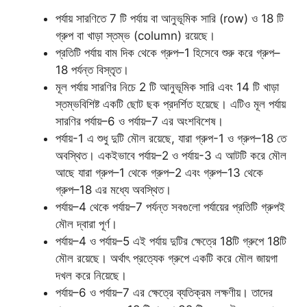
পর্যায় সারণিতে 7 টি পর্যায় বা আনুভূমিক সারি (row) ও 18 টি
গ্রুপ বা খাড়া স্তম্ভ (column) রয়েছে।
প্রতিটি পর্যায় বাম দিক থেকে গ্রুপ–1 হিসেবে শুরু করে গ্রুপ–
18 পর্যন্ত বিস্তৃত।
মূল পর্যায় সারণির নিচে 2 টি আনুভূমিক সারি এবং 14 টি খাড়া
স্তম্ভবিশিষ্ট একটি ছোট ছক প্রদর্শিত হয়েছে। এটিও মূল পর্যায়
সারণির পর্যায়–6 ও পর্যায়–7 এর অংশবিশেষ।
পর্যায়-1 এ শুধু দুটি মৌল রয়েছে, যারা গ্রুপ-1 ও গ্রুপ–18 তে
অবস্থিত। একইভাবে পর্যায়–2 ও পর্যায়-3 এ আটটি করে মৌল
আছে যারা গ্রুপ–1 থেকে গ্রুপ–2 এবং গ্রুপ–13 থেকে
গ্রুপ–18 এর মধ্যে অবস্থিত।
পর্যায়–4 থেকে পর্যায়–7 পর্যন্ত সবগুলো পর্যায়ের প্রতিটি গ্রুপই
মৌল দ্বারা পূর্ণ।
পর্যায়–4 ও পর্যায়–5 এই পর্যায় দুটির ক্ষেত্রে 18টি গ্রুপে 18টি
মৌল রয়েছে। অর্থাৎ প্রত্যেক গ্রুপে একটি করে মৌল জায়গা
দখল করে নিয়েছে।
পর্যায়–6 ও পর্যায়–7 এর ক্ষেত্রে ব্যতিক্রম লক্ষণীয়। তাদের