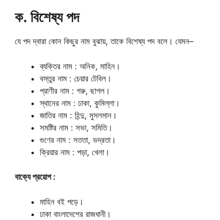
ক. বিশেষ্য পদ
যে পদ দ্বারা কোন কিছুর নাম বুঝায়, তাকে বিশেষ্য পদ বলে। যেমন–
ব্যক্তির নাম : অনিক, মাহিন।
বস্তুর নাম : চেয়ার টেবিল।
প্রাণীর নাম : গরু, ছাগল।
স্থানের নাম : ঢাকা, কুমিল্লা।
জাতির নাম : হিন্দু, মুসলমান।
সমষ্টির নাম : সভা, সমিতি।
গুণের নাম : সততা, ভদ্রতা।
ক্রিয়ার নাম : পড়া, খেলা।
বাক্যে প্রয়োগ :
মাহিন বই পড়ে।
ঢাকা বাংলাদেশের রাজধানী।