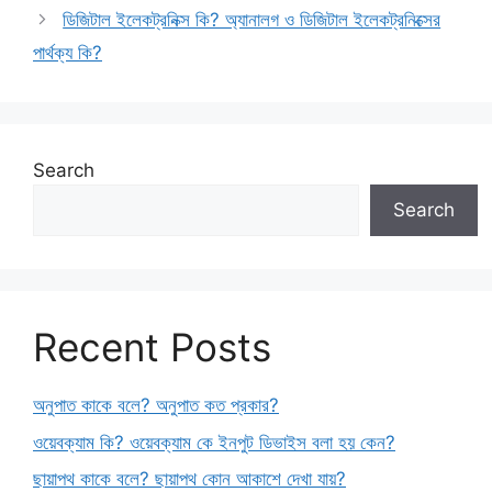
ডিজিটাল ইলেকট্রনিক্স কি? অ্যানালগ ও ডিজিটাল ইলেকট্রনিক্সের
পার্থক্য কি?
Search
Search
Recent Posts
অনুপাত কাকে বলে? অনুপাত কত প্রকার?
ওয়েবক্যাম কি? ওয়েবক্যাম কে ইনপুট ডিভাইস বলা হয় কেন?
ছায়াপথ কাকে বলে? ছায়াপথ কোন আকাশে দেখা যায়?