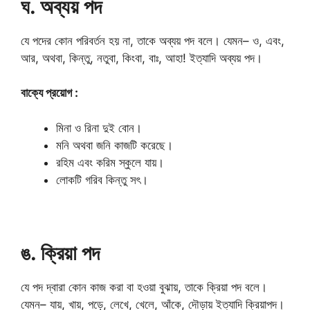
ঘ. অব্যয় পদ
যে পদের কোন পরিবর্তন হয় না, তাকে অব্যয় পদ বলে। যেমন– ও, এবং,
আর, অথবা, কিন্তু, নতুবা, কিংবা, বাঃ, আহা! ইত্যাদি অব্যয় পদ।
বাক্যে প্রয়োগ :
মিনা ও রিনা দুই বোন।
মনি অথবা জনি কাজটি করেছে।
রহিম এবং করিম স্কুলে যায়।
লোকটি গরিব কিন্তু সৎ।
ঙ. ক্রিয়া পদ
যে পদ দ্বারা কোন কাজ করা বা হওয়া বুঝায়, তাকে ক্রিয়া পদ বলে।
যেমন– যায়, খায়, পড়ে, লেখে, খেলে, আঁকে, দৌড়ায় ইত্যাদি ক্রিয়াপদ।