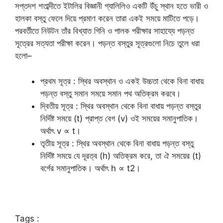
সপ্তদশ শতাব্দীতে ইটালির বিজ্ঞানী গ্যালিলিও একটি উঁচু স্থান হতে ভারী ও
হালকা বস্তু ফেলে দিয়ে প্রমাণ করেন তারা একই সময়ে মাটিতে পড়ে।
পরবর্তীতে নিউটন তাঁর বিখ্যাত গিনি ও পালক পরীক্ষার সাহায্যে পড়ন্ত
সূত্রের সত্যতা পরীক্ষা করেন। পড়ন্ত বস্তুর সূত্রগুলো নিচে তুলে ধরা
হলো–
প্রথম সূত্র : স্থির অবস্থান ও একই উচ্চতা থেকে বিনা বাধায়
পড়ন্ত বস্তু সমান সময়ে সমান পথ অতিক্রম করবে।
দ্বিতীয় সূত্র : স্থির অবস্থান থেকে বিনা বাধায় পড়ন্ত বস্তুর
নির্দিষ্ট সময়ে (t) প্রাপ্ত বেগ (v) ওই সময়ের সমানুপাতিক।
অর্থাৎ v ∝ t।
তৃতীয় সূত্র : স্থির অবস্থান থেকে বিনা বাধায় পড়ন্ত বস্তু
নির্দিষ্ট সময়ে যে দূরত্ব (h) অতিক্রম করে, তা ঐ সময়ের (t)
বর্গের সমানুপাতিক। অর্থাৎ h ∝ t2।
Tags :