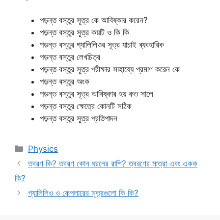
পড়ন্ত বস্তুর সূত্র কে আবিষ্কার করেন?
পড়ন্ত বস্তুর সূত্র কয়টি ও কি কি
পড়ন্ত বস্তুর গ্যালিলিওর সূত্র যাচাই ব্যবহারিক
পড়ন্ত বস্তুর লেখচিত্র
পড়ন্ত বস্তুর সূত্র পরীক্ষার সাহায্যে প্রমাণ করেন কে
পড়ন্ত বস্তুর অংক
পড়ন্ত বস্তুর সূত্র আবিষ্কার হয় কত সালে
পড়ন্ত বস্তুর ক্ষেত্রে কোনটি সঠিক
পড়ন্ত বস্তুর সূত্র প্রতিপাদন
Categories
Physics
ত্বরণ কি? ত্বরণ কোন ধরনের রাশি? ত্বরণের মাত্রা এবং একক
কি?
গ্যালিলিও ও কেপলারের সূত্রগুলো কি কি?