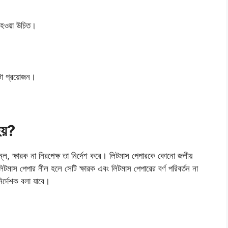
তে হওয়া উচিত।
 ঘটা প্রয়োজন।
হয়?
অম্ল, ক্ষারক না নিরপেক্ষ তা নির্দেশ করে। লিটমাস পেপারকে কোনো জলীয়
টমাস পেপার নীল হলে সেটি ক্ষারক এবং লিটমাস পেপারের বর্ণ পরিবর্তন না
ির্দেশক বলা যাবে।