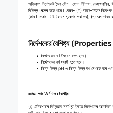
অধিকাংশ নির্দেশকই জৈব যৌগ। যেমন লিটমাস, ফেফথ্যালিন, মিথ
বিভিন্ন ধরনের হতে পারে। যেমন- (ক) অম্ল-ক্ষারক নির্দেশক (
(জারণ-বিজারণ টাইট্রেশনে ব্যবহার করা হয়), (গ) অবশোষন বা 
নির্দেশকের বৈশিষ্ট্য (Properti
নির্দেশকের বর্ণ উজ্জ্বল হতে হবে।
নির্দেশকের বর্ণ স্থায়ী হতে হবে।
ভিন্ন ভিন্ন pH এ ভিন্ন ভিন্ন বর্ণ দেখাতে হবে এবং 
এসিড-ক্ষার নির্দেশকের বৈশিষ্ট্য :
(i) এসিড-ক্ষার বিক্রিয়ার সমাপ্তি বিন্দুতে নির্দেশকের আকস্মিক 
ঘটে, তার বিস্তার স্বল্প হওয়া প্রয়োজন।