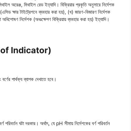
াইল অরেঞ্জ, মিথাইল রেড ইত্যাদি। বিক্রিয়ার প্রকৃতি অনুসারে নির্দেশক
এসিড ক্ষার টাইট্রেশনে ব্যবহার করা হয়), (খ) জারণ-বিজারণ নির্দেশক
অধিশােষণ নির্দেশক (অধঃক্ষেপণ বিক্রিয়ায় ব্যবহার করা হয়) ইত্যাদি।
es of Indicator)
বর্ণের পার্থক্য ব্যাপক দেখাতে হবে।
বর্ণ পরিবর্তন ঘটা দরকার। অর্থাৎ, যে pH সীমায় নির্দেশকের বর্ণ পরিবর্তন