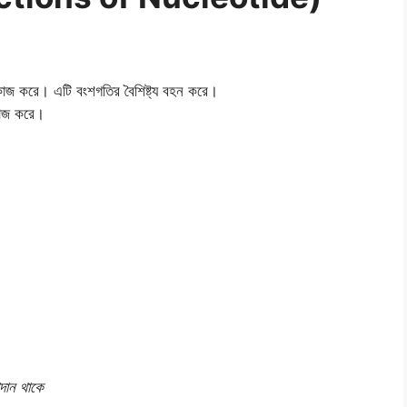
াজ করে। এটি বংশগতির বৈশিষ্ট্য বহন করে।
কাজ করে।
দান থাকে