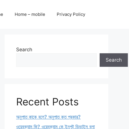
me
Home – mobile
Privacy Policy
Search
Search
Recent Posts
অনুপাত কাকে বলে? অনুপাত কত প্রকার?
ওয়েবক্যাম কি? ওয়েবক্যাম কে ইনপুট ডিভাইস বলা