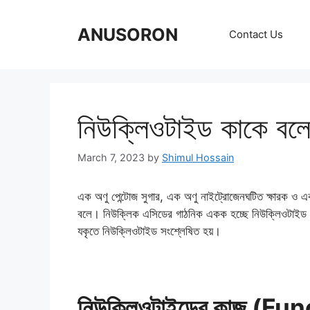
Skip
to
ANUSORON
Contact Us
content
নিউক্লিওটাইড কাকে বল
March 7, 2023
by
Shimul Hossain
এক অণু পেন্টোজ সুগার, এক অণু নাইট্রোজেনঘটিত ক্ষারক ও
বলে। নিউক্লিক এসিডের গাঠনিক একক হচ্ছে নিউক্লিওটাইড। খাদ
যকৃতে নিউক্লিওটাইড সংশ্লেষিত হয়।
নিউক্লিওটাইডের কাজ (F