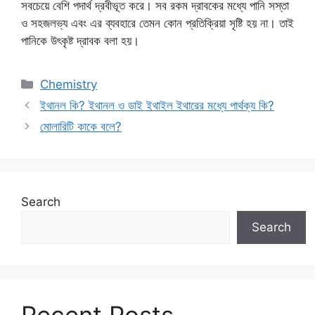
সবচেয়ে বেশি পদার্থ দ্রবীভূত করে। সব রকম দ্রাবকের মধ্যে পানি সস্তা
ও সহজলভ্য এবং এর ব্যবহারে তেমন কোন প্রতিক্রিয়া সৃষ্টি হয় না। তাই
পানিকে উৎকৃষ্ট দ্রাবক বলা হয়।
Categories
Chemistry
ইথানল কি? ইথানল ও ডাই ইথাইল ইথারের মধ্যে পার্থক্য কি?
মোলারিটি কাকে বলে?
Search
Search