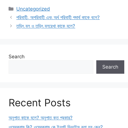
Categories
Uncategorized
পরিবাহী, অপরিবাহী এবং অর্ধ পরিবাহী পদার্থ কাকে বলে?
তড়িৎ বল ও তড়িৎ বলরেখা কাকে বলে?
Search
Search
Recent Posts
অনুপাত কাকে বলে? অনুপাত কত প্রকার?
ওয়েবক্যাম কি? ওয়েবক্যাম কে ইনপুট ডিভাইস বলা হয় কেন?