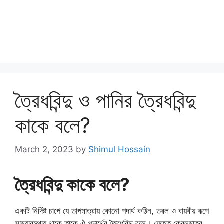
ত্রৈধবিন্দু ও পানির ত্রৈধবিন্দু
কাকে বলে?
March 2, 2023
by
Shimul Hossain
ত্রৈধবিন্দু কাকে বলে?
একটি নির্দিষ্ট চাপে যে তাপমাত্রায় কোনো পদার্থ কঠিন, তরল ও বায়বীয় রূপে
সাম্যাবস্থায় থাকে তাকে ঐ পদার্থের ত্রৈধবিন্দু বলে। যেহেতু কেবলমাত্র