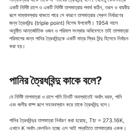
একটি নির্দিষ্ট চাপে ও একটি নির্দিষ্ট তাপমাত্রায় পদার্থ কঠিন, তরল ও বায়বীয়
রূপে সাম্যাবস্থায় থাকতে পারে সে কারণে তাপমাত্রার স্কেল নির্ধারণের
জন্য ত্রৈধবিন্দু (triple point) বিশেষ উপযোগী। 1954 সালে
অনুষ্ঠিত আন্তর্জাতিক ওজন ও পরিমাপ সংস্থার অধিবেশনে তাই তাপমাত্রা
পরিমাপের জন্য পানির ত্রৈধবিন্দুকে একটি মাত্র স্থির বিন্দু হিসেবে নির্বাচন
করা হয়।
পানির ত্রৈধবিন্দু কাকে বলে?
যে নির্দিষ্ট তাপমাত্রা ও চাপে পানি তিনটি অবস্থাতেই অর্থাৎ বরফ, পানি
এবং জলীয় বাষ্প রূপে সহঅবস্থান করে তাকে ত্রৈধবিন্দু বলে।
পানির ত্রৈধবিন্দুর তাপমাত্রা নির্ধারণ করা হয়েছে, Ttr = 273.16K,
এখানে K অর্থাৎ কেলভিন হচ্ছে এস আই পদ্ধতিতে তাপমাত্রার একক।