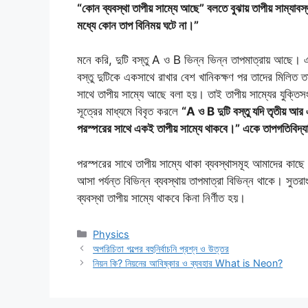
“কোন ব্যবস্থা তাপীয় সাম্যে আছে” বলতে বুঝায় তাপীয় সাম্যাবস্
মধ্যে কোন তাপ বিনিময় ঘটে না।”
মনে করি, দুটি বস্তু A ও B ভিন্ন ভিন্ন তাপমাত্রায় আছে। 
বস্তু দুটিকে একসাথে রাখার বেশ খানিকক্ষণ পর তাদের মিলিত 
সাথে তাপীয় সাম্যে আছে বলা হয়। তাই তাপীয় সাম্যের যুক্তিসং
সূত্রের মাধ্যমে বিবৃত করলে
“A ও B দুটি বস্তু যদি তৃতীয় আর
পরস্পরের সাথে একই তাপীয় সাম্যে থাকবে।” একে তাপগতিবিদ্যার
পরস্পরের সাথে তাপীয় সাম্যে থাকা ব্যবস্থাসমূহ আমাদের কাছে
আসা পর্যন্ত বিভিন্ন ব্যবস্থায় তাপমাত্রা বিভিন্ন থাকে। সুতরাং
ব্যবস্থা তাপীয় সাম্যে থাকবে কিনা নির্ণীত হয়।
Categories
Physics
অপরিচিতা গল্পের বহুনির্বাচনি প্রশ্ন ও উত্তর
নিয়ন কি? নিয়নের আবিষ্কার ও ব্যবহার What is Neon?