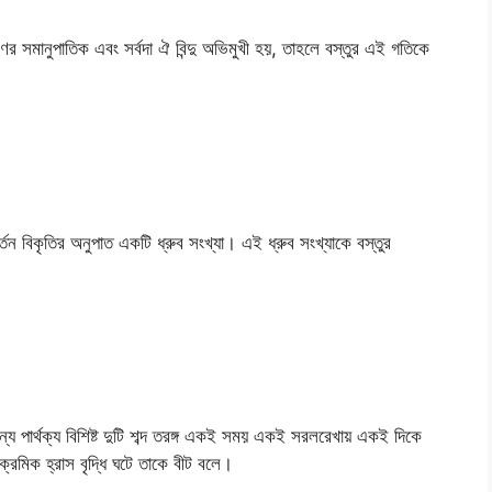
রণের সমানুপাতিক এবং সর্বদা ঐ বিন্দু অভিমুখী হয়, তাহলে বস্তুর এই গতিকে
বর্তন বিকৃতির অনুপাত একটি ধ্রুব সংখ্যা। এই ধ্রুব সংখ্যাকে বস্তুর
ান্য পার্থক্য বিশিষ্ট দুটি শব্দ তরঙ্গ একই সময় একই সরলরেখায় একই দিকে
ক্রমিক হ্রাস বৃদ্ধি ঘটে তাকে বীট বলে।