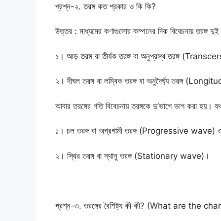
প্রশ্ন-২. তরঙ্গ কত প্রকার ও কি কি?
উত্তর : মাধ্যমের কণাগুলোর কম্পনের দিক বিবেচনায় তরঙ্গ দুই
১। আড় তরঙ্গ বা তীর্যক তরঙ্গ বা অনুপ্রস্থ তরঙ্গ (Tran
২। দীঘল তরঙ্গ বা লম্বিক তরঙ্গ বা অনুদৈর্ঘ্য তরঙ্গ (Lon
আবার তরঙ্গের গতি বিবেচনায় তরঙ্গকে দু’ভাগে ভাগ করা হয়। য
১। চল তরঙ্গ বা অগ্রগামী তরঙ্গ (Progressive wave) 
২। স্থির তরঙ্গ বা স্থানু তরঙ্গ (Stationary wave)।
প্রশ্ন-৩. তরঙ্গের বৈশিষ্ট্য কী কী? (What are the 