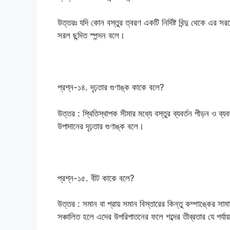
উত্তরঃ যদি কোন বস্তুর ত্বরণ একটি নির্দিষ্ট বিন্দু থেকে এর স
সরল ছন্দিত স্পন্দন বলে।
প্রশ্ন-১৪. দৃঢ়তার গুণাঙ্ক কাকে বলে?
উত্তর : স্থিতিস্থাপক সীমার মধ্যে বস্তুর ব্যবর্তন পীড়ন ও ব্য
উপাদানের দৃঢ়তার গুণাঙ্ক বলে।
প্রশ্ন-১৫. বীট কাকে বলে?
উত্তর : সমান বা প্রায় সমান বিস্তারের কিন্তু কম্পাঙ্কের সাম
সঞ্চালিত হলে এদের উপরিপাতনের ফলে শব্দের তীব্রতার যে পর্যায়