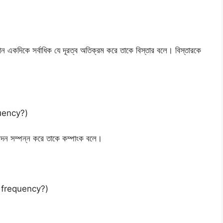
োন একদিকে সর্বাধিক যে দূরত্ব অতিক্রম করে তাকে বিস্তার বলে। বিস্তারকে
quency?)
পন্দন সম্পন্ন করে তাকে কম্পাংক বলে।
of frequency?)