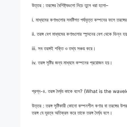
উত্তর : তরঙ্গের বৈশিষ্ট্যগুলো নিচে তুলে ধরা হলো–
i. মাধ্যমের কণাগুলোর সমষ্টিগত পর্যাবৃত্ত কম্পনের ফলে তরঙ্গের
ii. তরঙ্গ বেগ মাধ্যমের কণাগুলোর স্পন্দনের বেগ থেকে ভিন্ন হ
iii. সব তরঙ্গই শক্তি ও তথ্য সঞ্চয় করে।
iv. তরঙ্গ সৃষ্টির জন্য মাধ্যমে কম্পনের প্রয়োজন হয়।
প্রশ্ন-৪. তরঙ্গ দৈর্ঘ্য কাকে বলে? (What is the wav
উত্তর : তরঙ্গ সৃষ্টিকারী কোনো কম্পনশীল কণার বা তরঙ্গের
তরঙ্গ যে দূরত্ব অতিক্রম করে তাকে তরঙ্গ দৈর্ঘ্য বলে।