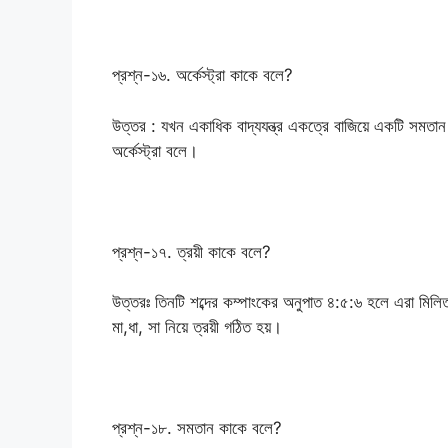
প্রশ্ন-১৬. অর্কেস্ট্রা কাকে বলে?
উত্তর : যখন একাধিক বাদ্যযন্ত্র একত্রে বাজিয়ে একটি স
অর্কেস্ট্রা বলে।
প্রশ্ন-১৭. ত্রয়ী কাকে বলে?
উত্তরঃ তিনটি শব্দের কম্পাংকের অনুপাত ৪:৫:৬ হলে এরা মিলি
মা,ধা, সা নিয়ে ত্রয়ী গঠিত হয়।
প্রশ্ন-১৮. সমতান কাকে বলে?