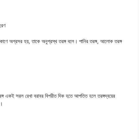
াহরণ
মকোণে অগ্রসর হয়, তাকে অনুপ্রস্থ তরঙ্গ বলে। পানির তরঙ্গ, আলোক তরঙ্গ
 তরঙ্গ একই সরল রেখা বরাবর বিপরীত দিক হতে আপতিত হলে তরঙ্গদ্বয়ের
ে।