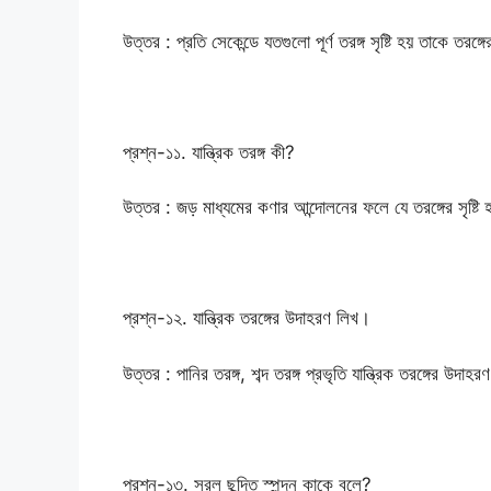
উত্তর : প্রতি সেকেন্ডে যতগুলো পূর্ণ তরঙ্গ সৃষ্টি হয় তাকে তরঙ্
প্রশ্ন-১১. যান্ত্রিক তরঙ্গ কী?
উত্তর : জড় মাধ্যমের কণার আন্দোলনের ফলে যে তরঙ্গের সৃষ্টি হ
প্রশ্ন-১২. যান্ত্রিক তরঙ্গের উদাহরণ লিখ।
উত্তর : পানির তরঙ্গ, শব্দ তরঙ্গ প্রভৃতি যান্ত্রিক তরঙ্গের উদাহর
প্রশ্ন-১৩. সরল ছন্দিত স্পন্দন কাকে বলে?