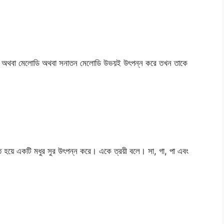
মতান অথবা মেলোডি অথবা সনাতন মেলোডি উভয়ই উৎপন্ন করে তখন তাকে
ত হয়ে একটি মধুর সুর উৎপন্ন করে। একে ত্রয়ী বলে। সা, গা, পা এবং