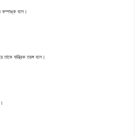
গের কম্পাঙ্ক বলে।
য় তাকে যান্ত্রিক তরঙ্গ বলে।
ণ।