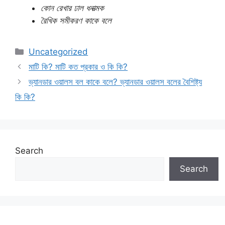
কোন রেখার ঢাল ধনাত্মক
রৈখিক সমীকরণ কাকে বলে
Categories
Uncategorized
মাটি কি? মাটি কত প্রকার ও কি কি?
ভ্যানডার ওয়ালস বল কাকে বলে? ভ্যানডার ওয়ালস বলের বৈশিষ্ট্য
কি কি?
Search
Search