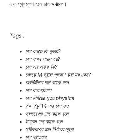
এবং স্থূলকোণ হলে ঢাল ঋণাত্মক।
Tags :
ঢাল বলতে কি বুঝায়?
ঢাল কখন সমান হয়?
ঢাল এর একক কি?
ঢালকে M দ্বারা প্রকাশ করা হয় কেন?
অর্থনীতিতে ঢাল কাকে বলে
ঢাল কত প্রকার
ঢাল নির্ণয়ের সূত্র physics
7x 7y 14 এর ঢাল কত
সরলরেখার ঢাল কাকে বলে
উত্তল ঢাল কাকে বলে
সমীকরণের ঢাল নির্ণয়ের সূত্র
ঢাল তলোয়ার