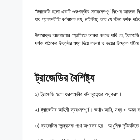
“ট্রাজেডি হলো একটি গুরুগম্ভীর স্বায়ংসম্পূর্ণ বিশেষ আয়তন বিশিষ
যার প্রকাশরীতি বর্ণনাত্মক নয়, নাটকীয়; আর যে ঘটনা দর্শক পা
উপরোক্ত আলোচনার প্রেক্ষিতে আমরা বলতে পারি যে, ট্রাজেডি হল
দর্শক পাঠকের উৎকন্ঠার মধ্য দিয়ে করুনা ও ভয়ের উদ্রেক ঘটিয়ে
ট্রাজেডির বৈশিষ্ট্য
১) ট্রাজেডি হলো গুরুগম্ভীর ঘটনাবৃত্তের অনুকরণ।
২) ট্রাজেডির কাহিনী স্বয়ংসম্পূর্ণ। অর্থাৎ আদি, মধ্য ও অন্ত্
৩) ট্রাজেডির দ্বন্দ্বাত্মক পথে অগ্রসর হয়। আধুনিক দৃষ্টিভঙ্গিতে ব