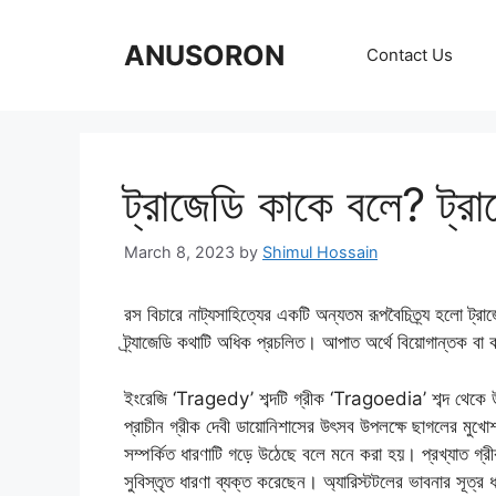
Skip
to
ANUSORON
Contact Us
content
ট্রাজেডি কাকে বলে? ট্রাজ
March 8, 2023
by
Shimul Hossain
রস বিচারে নাট্যসাহিত্যের একটি অন্যতম রূপবৈচিত্র্য হলো ট্রাজে
ট্র্যাজেডি কথাটি অধিক প্রচলিত। আপাত অর্থে বিয়োগান্তক বা 
ইংরেজি ‘Tragedy’ শব্দটি গ্রীক ‘Tragoedia’ শব্দ থেকে 
প্রাচীন গ্রীক দেবী ডায়োনিশাসের উৎসব উপলক্ষে ছাগলের মুখ
সম্পর্কিত ধারণাটি গড়ে উঠেছে বলে মনে করা হয়। প্রখ্যাত গ্রীক
সুবিস্তৃত ধারণা ব্যক্ত করেছেন। অ্যারিস্টটলের ভাবনার সূত্র ধ