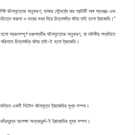
্ট ঘটনাবৃত্তের অনুকরণ; ভাষার সৌন্দর্য্যে যার প্রতিটি অঙ্গ স্বতন্ত্র এবং
ঠকচিত্তে করুনা ও ভয়ের মধ্য দিয়ে চিত্তশুদ্ধি ঘটায় তাই হলো ট্রাজেডি।”
ো স্বয়ংসম্পূর্ণ গুরুগম্ভীর ঘটনাবৃত্তের অনুকরণ, যা নাটকীয় পদ্ধতিতে
 পরিনামে চিত্তশুদ্ধি ঘটায় তাই-ই হলো ট্রাজেডি।
য সমন্বিত একটি নিটোল ঘটনাবৃত্ত ট্রাজেডির মুখ্য সম্পদ।
হিঃদ্বন্দ্ব অপেক্ষা অন্তঃদ্বর্ন্দ-ই ট্রাজেডির মুখ্য সম্পদ।