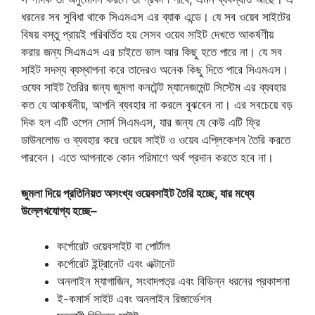
ধরনের সব সুবিধা থাকে সিএমএস এর ব্যাক এন্ডে। যে সব ওয়েব সাইটের
বিষয় বস্তু প্রায়ই পরিবর্তিত হয় সেসব ওয়েব সাইট দেখতে আকর্ষণীয়
করার জন্য সিএমএস এর চাইতে ভাল আর কিছু হতে পারে না। যে সব
সাইট সদস্য ব্যস্থাপনা করে তাদেরও অনেক কিছু দিতে পারে সিএমএস।
ওযেব সাইট তৈরির জন্য জুমলা কনটেন্ট ম্যানেজমেন্ট সিস্টেম এর ব্যবহার
কত যে আকর্ষনীয়, আপনি ব্যবহার না করলে বুঝবেন না। এর সবচেয়ে বড়
দিক হল এটি ওপেন সোর্স সিএমএস, যার জন্য যে কেউ এটি ফ্রি
ডাউনলােড ও ব্যবহার করে ওয়েব সাইট ও ওয়েব এপ্লিকেশন তৈরি করতে
পারবেন। এতে আপনাকে কোন পরিমাণে অর্থ প্রদান করতে হবে না।
জুমলা দিয়ে প্রতিনিয়ত অসংখ্য ওয়েবসাইট তৈরি হচ্ছে, যার মধ্যে
উল্লেখযােগ্য হচ্ছে–
কর্পোরেট ওয়েবসাইট বা পোর্টাল
কর্পোরেট ইন্ট্রানেট এবং এক্টানেট
অনলাইন ম্যাগাজিন, সংবাদপত্র এবং বিভিন্ন ধরনের প্রকাশনা
ই-কমার্স সাইট এবং অনলাইন রিজার্ভেশন