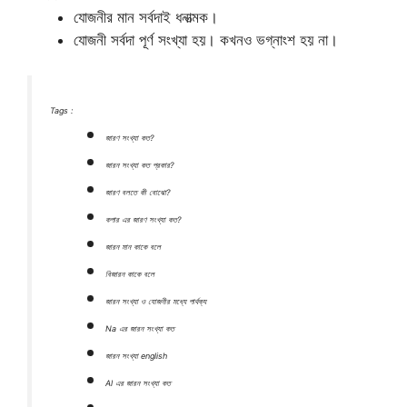
যোজনীর মান সর্বদাই ধনাত্মক।
যোজনী সর্বদা পূর্ণ সংখ্যা হয়। কখনও ভগ্নাংশ হয় না।
Tags :
জারণ সংখ্যা কত?
জারন সংখ্যা কত প্রকার?
জারণ বলতে কী বোঝো?
কপার এর জারণ সংখ্যা কত?
জারন মান কাকে বলে
বিজারন কাকে বলে
জারন সংখ্যা ও যোজনীর মধ্যে পার্থক্য
Na এর জারন সংখ্যা কত
জারন সংখ্যা english
Al এর জারন সংখ্যা কত