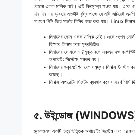
কোনো একক মালিক নাই। এটি বিনামূল্যে পাওয়া যায়। একে ওপেন সো
দিন দিন এর ব্যবহার এতটাই বৃদ্ধি পাচ্ছে যে এটি অচিরেই জনপ্র
সাধারণ পিসি দিয়ে সার্ভার পিসির কাজ করা যায়। Linux লিনাক্স এ
লিনাক্সের কোন একক মালিক নেই। একে ওপেন সোর্স অপ
হিসেবে লিনাক্স আজ সুপ্রতিষ্ঠিত।
লিনাক্সের সোর্সকোড উন্মুক্ত বলে একজন দক্ষ কম্পি
অপারেটিং সিস্টেমে সম্ভব নয়।
লিনাক্সের ডকুমেন্টেশন বেশ সমৃদ্ধ। লিনাক্স ইনস্টল ক
রয়েছে।
লিনাক্স অপারেটিং সিস্টেম ব্যবহার করে সাধারণ পিসি দ
৫. উইন্ডোজ (WINDOWS
ম্যাকওএস একটি চিত্রভিত্তিক অপারেটিং সিস্টেম এবং এর জনপ