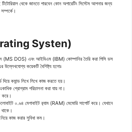
 এই টিটোরিয়াল থেকে জানতে পারবেন কোন অপারেটিং সিস্টেম আপনার জন্য
সম্পর্কে।
rating Systen)
ডস (MS DOS) এবং আইবিএম (IBM) কোম্পানির তৈরি করা পিসি ডস
 উল্লেখযোগ্য কয়েকটি বৈশিষ্ট্য হলোঃ
ড দিয়ে কমান্ড লিখে লিখে কাজ করতে হয়।
 একাধিক প্রোগ্রাম পরিচালনা করা যায় না।
ন করে।
িলোবাইট ০.৬৪ মেগাবাইট র‌্যাম (RAM) মেমোরি সাপোর্ট করে। যেখানে
ম থাকে।
ব নিয়ে কাজ করার সুবিধা কম।