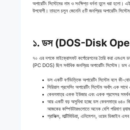
অপারেটিং সিস্টেমের নাম ও সংক্ষিপ্ত বর্ননা তুলে ধরা হলো।
উপযোগী। তাহলে চলুন জেনেনি ৫টি জনপ্রিয় অপারেটিং সিস্টেম 
১. ডস (DOS-Disk Ope
৭০ এর দশকে মাইক্রোসফট কর্পোরেশনের তৈরি করা এমএস 
(PC DOS) ছিল সর্বাধিক জনপ্রিয় অপারেটিং সিস্টেম। ডস এর
ডস একটি বর্ণভিত্তিক অপারেটিং সিস্টেম বলে কী-বোর্
সিরিয়াল প্রসেসিং অপারেটিং সিস্টেম অর্থাৎ এক সাথে
কেবলমাত্র একক ইউজার এবং একক প্রসেসর সমর্থ
আর একটি বড় অসুবিধা হচ্ছে ডস কেবলমাত্র ৬৪০ ক
আজকের কম্পিউটারগুলোতে অনেক বেশি পরিমাণ র‌্যা
গ্রাফিক্স, মাল্টিমিডিয়া, এনিমেশন, ওয়েব ডিজাইন এস