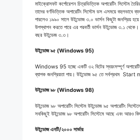
মাইক্রোসফট কর্পোরেশন চিত্রভিত্তিক অপারেটিং সিস্টেম তৈরি
তাদের বর্ণভিত্তিক অপারেটিং সিস্টেম ডস এসময়ে বহুলভাবে ব্যব
পারলেও ১৯৯০ সালে উইন্ডোজ ৩.০ ভার্সন কিছুটা জনপ্রিয় হয
উপস্থাপন করতে পারে এর পরবর্তী ভার্সন উইন্ডোজ ৩.১ থেকে।
বছর উইন্ডেজ ৩.৩।
উইন্ডোজ ৯৫ (Windows 95)
Windows 95 হচ্ছে একটি ৩২ বিটের স্বয়ংসম্পূর্ণ অপারেটিং
ব্যাপক জনপ্রিয়তা পায়। উইন্ডোজ ৯৫ তে সর্বপ্রথম Sta
উইন্ডোজ ৯৮ (Windows 98)
উইন্ডোজ ৯৮ অপারেটিং সিস্টেম উইন্ডোজ ৯৫ অপারেটিং সিস্টে
সবকিছুই উইন্ডোজ ৯৮ অপারেটিং সিস্টেমে আছে এবং আরও কিছু 
উইন্ডোজ এনটি/২০০০ সার্ভার