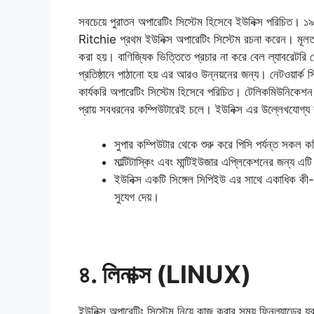
সবচেয়ে পুরাতন অপারেটিং সিস্টেম হিসেবে ইউনিক্স পরিচিত। ১
Ritchie প্রথম ইউনিক্স অপারেটিং সিস্টেম রচনা করেন। মূলত
করা হয়। বাণিজ্যিক ভিত্তিতে প্রচার না করে বেল ল্যাবরেটরি থে
প্রতিষ্ঠানে পাঠানো হয় এর আরও উন্নয়নের জন্য। নেটওয়ার্ক 
কার্যকরি অপারেটিং সিস্টেম হিসেবে পরিচিত। টেলিকমিউনিকেশন শ
প্রায় সবধরনের কম্পিউটারেই চলে। ইউনিক্স এর উল্লেখযোগ্য কয
সুপার কম্পিউটার থেকে শুরু করে পিসি পর্যন্ত সকল ক
মাল্টিটাস্কিং এবং মান্টিইউজার এপ্লিকেশনের জন্য এ
ইউনিক্স একটি সিঙ্গেল সিপিইউ এর সাথে একাধিক কী
সুযেগ দেয়।
৪. লিনাক্স (LINUX)
ইউনিক্স অপারেটিং সিস্টেম নিয়ে কাজ করার সময় ফিনল্যান্ডের য