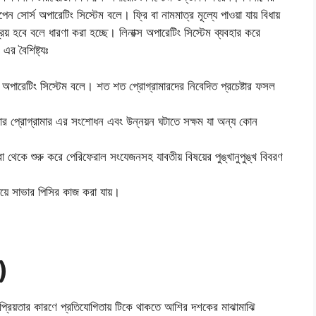
র্স অপারেটিং সিস্টেম বলে। ফ্রি বা নামমাত্র মূল্যে পাওয়া যায় বিধায়
িয় হবে বলে ধারণা করা হচ্ছে। লিনাক্স অপারেটিং সিস্টেম ব্যবহার করে
র বৈশিষ্ট্যঃ
ারেটিং সিস্টেম বলে। শত শত প্রোগ্রামারদের নিবেদিত প্রচেষ্টার ফসল
উটার প্রোগ্রামার এর সংশোধন এবং উন্নয়ন ঘটাতে সক্ষম যা অন্য কোন
রা থেকে শুরু করে পেরিফেরাল সংযেজনসহ যাবতীয় বিষয়ের পুঙ্খানুপুঙ্খ বিবরণ
িয়ে সাভার পিসির কাজ করা যায়।
)
্রিয়তার কারণে প্রতিযোগিতায় টিকে থাকতে আশির দশকের মাঝামাঝি