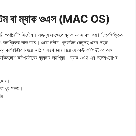
স্টেম বা ম্যাক ওএস (MAC OS)
রী অপারেটিং সিস্টেম। এজন্য সংক্ষেপে ম্যাক ওএস বলা হয়। চিত্রভিত্তিক
এবং জনপ্রিয়তা লাভ করে। এতে মাউস, পুলডাউন মেনুসহ এমন সহজ
্যে কম্পিউটার বিষয়ে অতি সাধারণ জ্ঞান নিয়ে যে কেউ কম্পিউটারে কাজ
্যাকিনটোশ কম্পিউটারের ব্যবহার জনপ্রিয়। ম্যাক ওএস এর উল্লেখযোগ্য
মৎকার।
 করা খুব সহজ।
ায়।