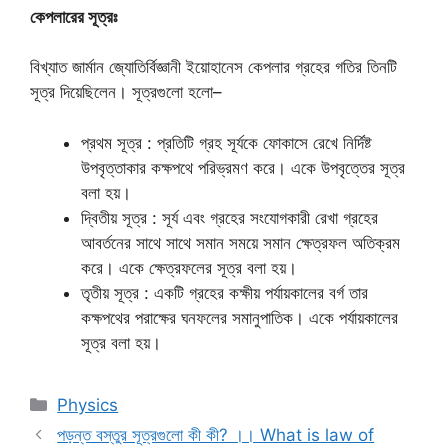
কেপলারের সূত্রঃ
বিখ্যাত জার্মান জ্যোতির্বিজ্ঞানী ইয়োহানেস কেপলার গ্রহের গতির তিনটি
সূত্র দিয়েছিলেন। সূত্রগুলো হলো–
প্রথম সূত্র : প্রতিটি গ্রহ সূর্যকে ফোকাসে রেখে নির্দিষ্ট
উপবৃত্তাকার কক্ষপথে পরিভ্রমণ করে। একে উপবৃত্তের সূত্র
বলা হয়।
দ্বিতীয় সূত্র : সূর্য এবং গ্রহের সংযোগকারী রেখা গ্রহের
আবর্তনের সাথে সাথে সমান সময়ে সমান ক্ষেত্রফল অতিক্রম
করে। একে ক্ষেত্রফলের সূত্র বলা হয়।
তৃতীয় সূত্র : একটি গ্রহের কক্ষীয় পর্যায়কালের বর্গ তার
কক্ষপথের পরাক্ষের ঘনফলের সমানুপাতিক। একে পর্যায়কালের
সূত্র বলা হয়।
Categories
Physics
পড়ন্ত বস্তুর সূত্রগুলো কী কী? ।। What is law of